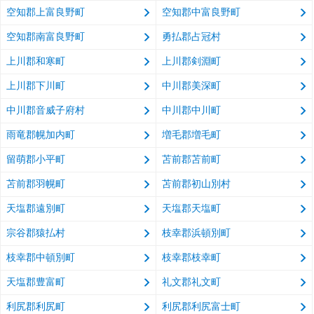
空知郡上富良野町
空知郡中富良野町
空知郡南富良野町
勇払郡占冠村
上川郡和寒町
上川郡剣淵町
上川郡下川町
中川郡美深町
中川郡音威子府村
中川郡中川町
雨竜郡幌加内町
増毛郡増毛町
留萌郡小平町
苫前郡苫前町
苫前郡羽幌町
苫前郡初山別村
天塩郡遠別町
天塩郡天塩町
宗谷郡猿払村
枝幸郡浜頓別町
枝幸郡中頓別町
枝幸郡枝幸町
天塩郡豊富町
礼文郡礼文町
利尻郡利尻町
利尻郡利尻富士町