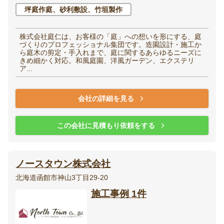
坪庭作庭、砂利敷設、竹垣製作
株式会社庭仁は、お客様の「庭」への想いを形にする、庭
づくりのプロフェッショナル集団です。造園設計・施工か
ら庭木の剪定・手入れまで、庭に関するあらゆるニーズに
きめ細かく対応。和風庭園、洋風ガーデン、エクステリ
ア...
会社の詳細を見る
この会社に見積もり依頼をする
ノースタウン株式会社
北海道函館市神山3丁目29-20
施工事例 1件