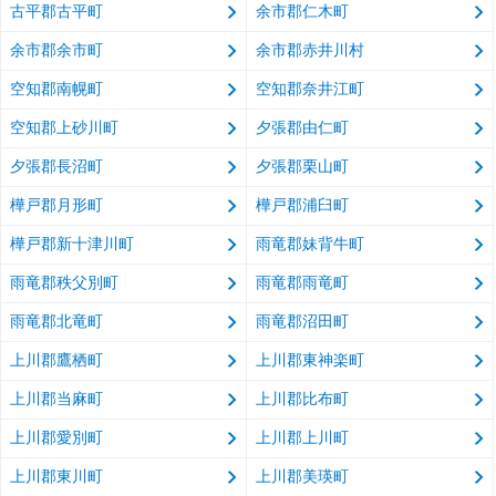
古平郡古平町
余市郡仁木町
余市郡余市町
余市郡赤井川村
空知郡南幌町
空知郡奈井江町
空知郡上砂川町
夕張郡由仁町
夕張郡長沼町
夕張郡栗山町
樺戸郡月形町
樺戸郡浦臼町
樺戸郡新十津川町
雨竜郡妹背牛町
雨竜郡秩父別町
雨竜郡雨竜町
雨竜郡北竜町
雨竜郡沼田町
上川郡鷹栖町
上川郡東神楽町
上川郡当麻町
上川郡比布町
上川郡愛別町
上川郡上川町
上川郡東川町
上川郡美瑛町