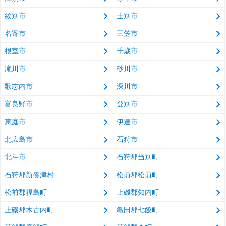
紋別市
士別市
名寄市
三笠市
根室市
千歳市
滝川市
砂川市
歌志内市
深川市
富良野市
登別市
恵庭市
伊達市
北広島市
石狩市
北斗市
石狩郡当別町
石狩郡新篠津村
松前郡松前町
松前郡福島町
上磯郡知内町
上磯郡木古内町
亀田郡七飯町