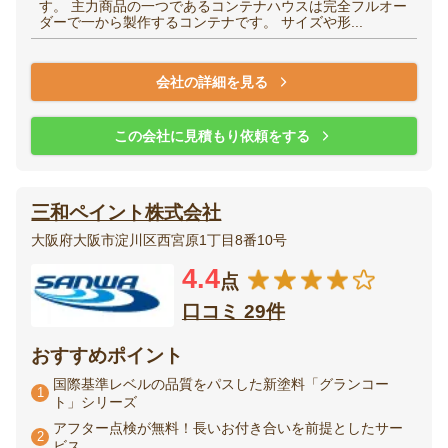
す。 主力商品の一つであるコンテナハウスは完全フルオー
ダーで一から製作するコンテナです。 サイズや形...
会社の詳細を見る
この会社に見積もり依頼をする
三和ペイント株式会社
大阪府大阪市淀川区西宮原1丁目8番10号
4.4
点
口コミ 29件
おすすめポイント
国際基準レベルの品質をパスした新塗料「グランコー
1
ト」シリーズ
アフター点検が無料！長いお付き合いを前提としたサー
2
ビス