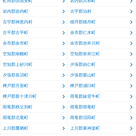
虻田郡倶知安町
岩内郡共和町
岩内郡岩内町
古宇郡泊村
古宇郡神恵内村
積丹郡積丹町
古平郡古平町
余市郡仁木町
余市郡余市町
余市郡赤井川村
空知郡南幌町
空知郡奈井江町
空知郡上砂川町
夕張郡由仁町
夕張郡長沼町
夕張郡栗山町
樺戸郡月形町
樺戸郡浦臼町
樺戸郡新十津川町
雨竜郡妹背牛町
雨竜郡秩父別町
雨竜郡雨竜町
雨竜郡北竜町
雨竜郡沼田町
上川郡鷹栖町
上川郡東神楽町