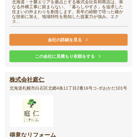
北海道・十勝エリアを拠点とする株式会社良和商店は、単
なる外構工事に留まらない、「暮らしやすさ」を追求した
住まいの外まわりを創造します。長年の経験で培った確か
な技術に加え、地域特性を熟知した提案力が強み。エク
ス...
会社の詳細を見る
この会社に見積もり依頼をする
株式会社庭仁
北海道札幌市白石区北郷4条11丁目2番16号コ-ポおかだ101号
得意なリフォーム