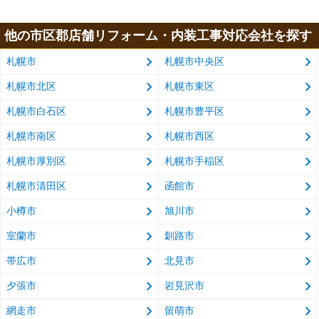
他の市区郡店舗リフォーム・内装工事対応会社を探す
札幌市
札幌市中央区
札幌市北区
札幌市東区
札幌市白石区
札幌市豊平区
札幌市南区
札幌市西区
札幌市厚別区
札幌市手稲区
札幌市清田区
函館市
小樽市
旭川市
室蘭市
釧路市
帯広市
北見市
夕張市
岩見沢市
網走市
留萌市