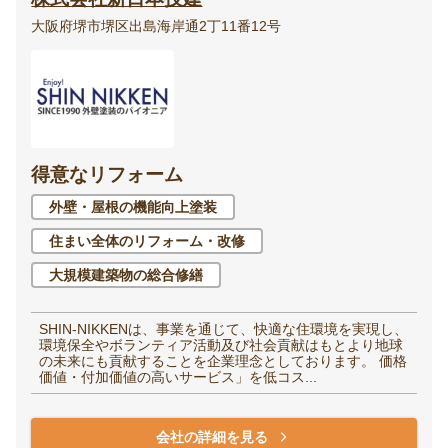
大阪府堺市堺区出島海岸通2丁11番12号
得意なリフォーム
外壁・屋根の機能向上塗装
住まい全体のリフォーム・改修
大規模建築物の総合修繕
SHIN-NIKKENは、事業を通じて、快適な住環境を実現し、
環境保全やボランティア活動及び社会貢献はもとより地球
の未来にも貢献することを企業理念としております。 価格
価値・付加価値の高いサービス」を低コス...
会社の詳細を見る