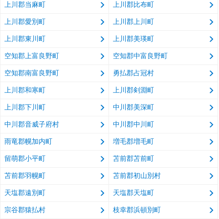
上川郡当麻町
上川郡比布町
上川郡愛別町
上川郡上川町
上川郡東川町
上川郡美瑛町
空知郡上富良野町
空知郡中富良野町
空知郡南富良野町
勇払郡占冠村
上川郡和寒町
上川郡剣淵町
上川郡下川町
中川郡美深町
中川郡音威子府村
中川郡中川町
雨竜郡幌加内町
増毛郡増毛町
留萌郡小平町
苫前郡苫前町
苫前郡羽幌町
苫前郡初山別村
天塩郡遠別町
天塩郡天塩町
宗谷郡猿払村
枝幸郡浜頓別町