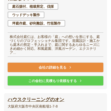
庭石据付、植栽剪定、伐採
ウッドデッキ製作
坪庭作庭、砂利敷設、竹垣製作
株式会社庭仁は、お客様の「庭」への想いを形にする、庭
づくりのプロフェッショナル集団です。造園設計・施工か
ら庭木の剪定・手入れまで、庭に関するあらゆるニーズに
きめ細かく対応。和風庭園、洋風ガーデン、エクステリ
ア...
会社の詳細を見る
この会社に見積もり依頼をする
ハウスクリーニングのオン
大阪府大阪市中央区南船場1-7-8