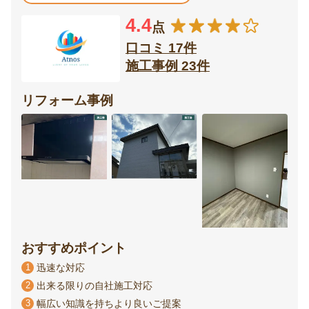
4.4
点
口コミ 17件
施工事例 23件
リフォーム事例
おすすめポイント
1
迅速な対応
2
出来る限りの自社施工対応
3
幅広い知識を持ちより良いご提案