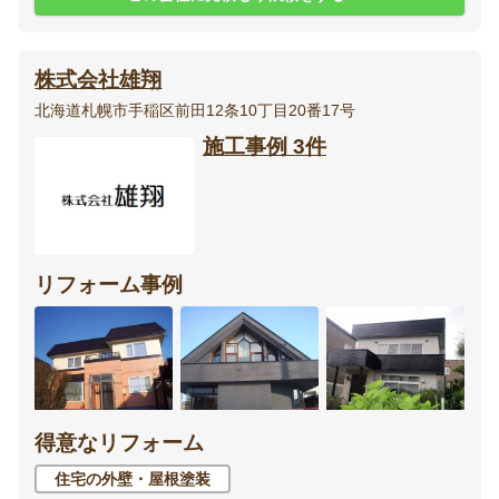
株式会社雄翔
北海道札幌市手稲区前田12条10丁目20番17号
施工事例 3件
リフォーム事例
得意なリフォーム
住宅の外壁・屋根塗装