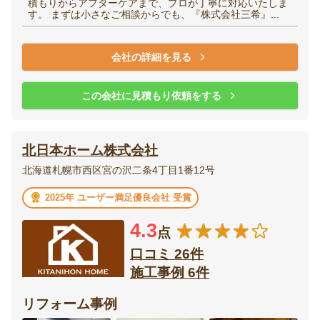
積もりからアフターケアまで、プロが丁寧に対応いたしま
す。 まずは小さなご相談からでも、『株式会社三希』...
会社の詳細を見る
この会社に見積もり依頼をする
北日本ホーム株式会社
北海道札幌市西区宮の沢二条4丁目1番12号
2025年 ユーザー満足優良会社 受賞
4.3
点
口コミ 26件
施工事例 6件
リフォーム事例