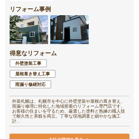
リフォーム事例
得意なリフォーム
外壁塗装工事
屋根葺き替え工事
雨漏り修繕対応
外装札幌は、札幌市を中心に外壁塗装や屋根の葺き替え、
雨漏り修理に特化した地域密着のリフォーム専門店です。
お客様の住まいを守るため、厳選した塗料と熟練の職人技
で耐久性と美観を両立。丁寧な現地調査と細やかな施工
計...