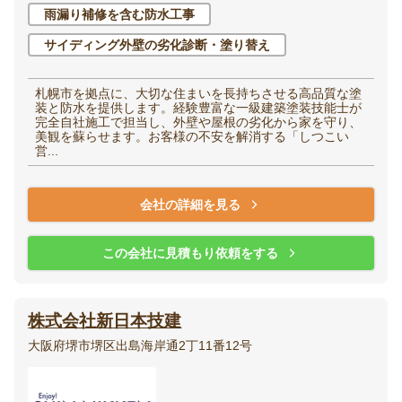
雨漏り補修を含む防水工事
サイディング外壁の劣化診断・塗り替え
札幌市を拠点に、大切な住まいを長持ちさせる高品質な塗
装と防水を提供します。経験豊富な一級建築塗装技能士が
完全自社施工で担当し、外壁や屋根の劣化から家を守り、
美観を蘇らせます。お客様の不安を解消する「しつこい
営...
会社の詳細を見る
この会社に見積もり依頼をする
株式会社新日本技建
大阪府堺市堺区出島海岸通2丁11番12号