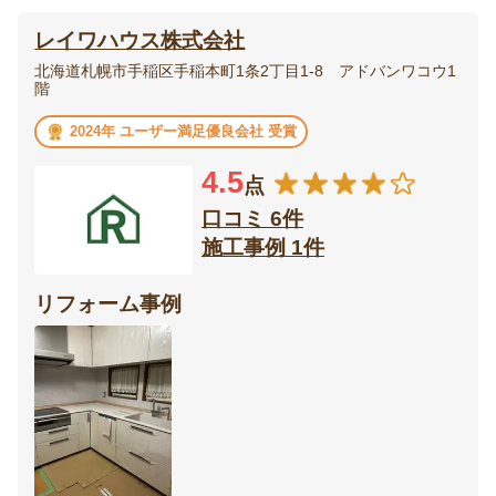
レイワハウス株式会社
北海道札幌市手稲区手稲本町1条2丁目1-8 アドバンワコウ1
階
2024年 ユーザー満足優良会社 受賞
4.5
点
口コミ 6件
施工事例 1件
リフォーム事例