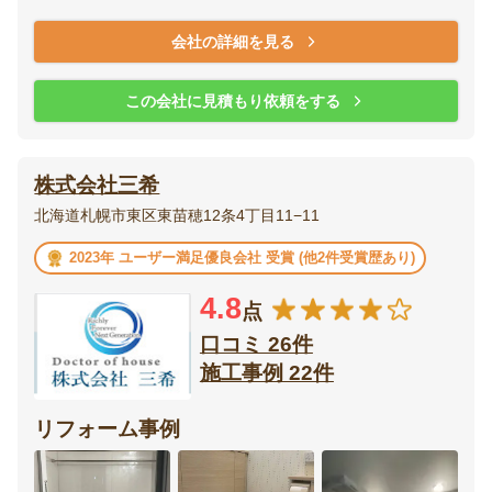
会社の詳細を見る
この会社に見積もり依頼をする
株式会社三希
北海道札幌市東区東苗穂12条4丁目11−11
2023年 ユーザー満足優良会社 受賞 (他2件受賞歴あり)
4.8
点
口コミ 26件
施工事例 22件
リフォーム事例