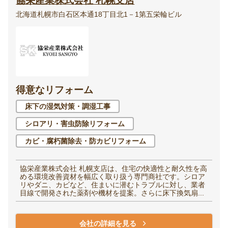
協栄産業株式会社 札幌支店
北海道札幌市白石区本通18丁目北1－1第五栄輪ビル
得意なリフォーム
床下の湿気対策・調湿工事
シロアリ・害虫防除リフォーム
カビ・腐朽菌除去・防カビリフォーム
協栄産業株式会社 札幌支店は、住宅の快適性と耐久性を高
める環境改善資材を幅広く取り扱う専門商社です。シロア
リやダニ、カビなど、住まいに潜むトラブルに対し、業者
目線で開発された薬剤や機材を提案。さらに床下換気扇...
会社の詳細を見る