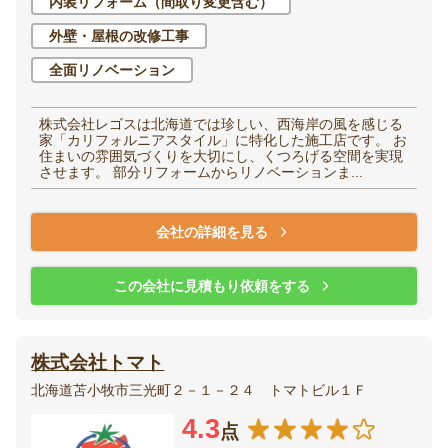
内装リフォーム（間取り変更含む）
外壁・屋根の改修工事
全面リノベーション
株式会社レゴスは北海道では珍しい、西海岸の風を感じる
家「カリフォルニアスタイル」に特化した施工店です。 お
住まいの雰囲気づくりを大切にし、くつろげる空間を実現
させます。 部分リフォームからリノベーションま...
会社の詳細を見る
この会社に見積もり依頼をする
株式会社トマト
北海道苫小牧市三光町２－１－２４ トマトビル１Ｆ
4.3
点