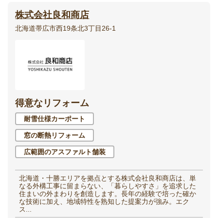
株式会社良和商店
北海道帯広市西19条北3丁目26-1
得意なリフォーム
耐雪仕様カーポート
窓の断熱リフォーム
広範囲のアスファルト舗装
北海道・十勝エリアを拠点とする株式会社良和商店は、単
なる外構工事に留まらない、「暮らしやすさ」を追求した
住まいの外まわりを創造します。長年の経験で培った確か
な技術に加え、地域特性を熟知した提案力が強み。エク
ス...