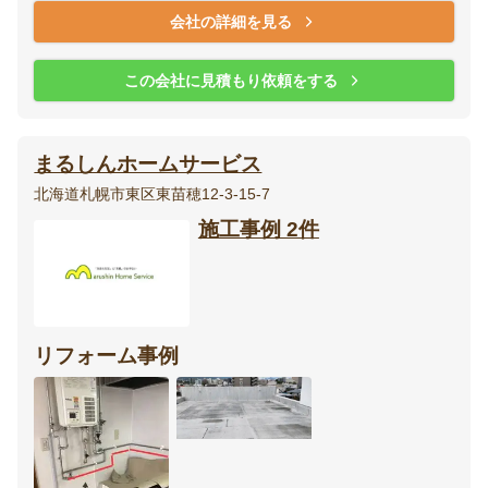
会社の詳細を見る
この会社に見積もり依頼をする
まるしんホームサービス
北海道札幌市東区東苗穂12-3-15-7
施工事例 2件
リフォーム事例