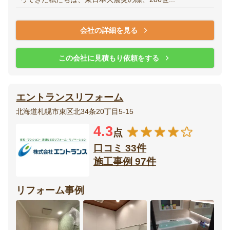
会社の詳細を見る
この会社に見積もり依頼をする
エントランスリフォーム
北海道札幌市東区北34条20丁目5-15
4.3
点
口コミ 33件
施工事例 97件
リフォーム事例