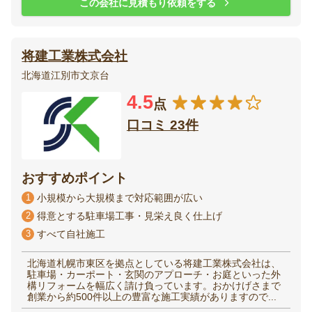
この会社に見積もり依頼をする
将建工業株式会社
北海道江別市文京台
4.5
点
口コミ 23件
おすすめポイント
1
小規模から大規模まで対応範囲が広い
2
得意とする駐車場工事・見栄え良く仕上げ
3
すべて自社施工
北海道札幌市東区を拠点としている将建工業株式会社は、
駐車場・カーポート・玄関のアプローチ・お庭といった外
構リフォームを幅広く請け負っています。おかけげさまで
創業から約500件以上の豊富な施工実績がありますので...