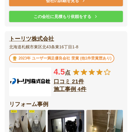
会社の詳細を見る
この会社に見積もり依頼をする
トーリツ株式会社
北海道札幌市東区北43条東16丁目1-8
2023年 ユーザー満足優良会社 受賞 (他1件受賞歴あり)
4.5
点
口コミ 21件
施工事例 4件
リフォーム事例