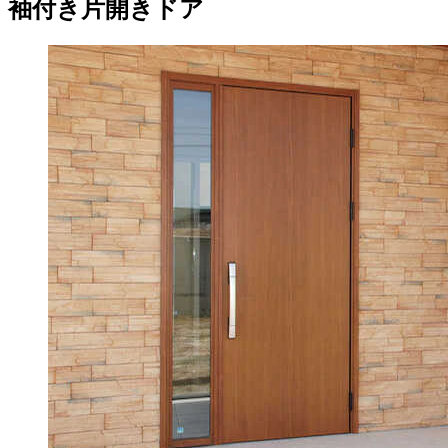
袖付き片開きドア