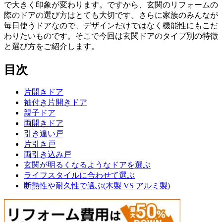
で大きく印象が変わります。ですから、玄関のリフォームの
際のドアの選び方はとても大切です。さらに家族のみんなが
毎日使うドアなので、デザインだけではなく機能性にもこだ
わりたいものです。そこで今回は玄関ドアのタイプ別の特徴
と選び方をご紹介します。
目次
片開きドア
袖付き片開きドア
親子ドア
両開きドア
引き違い戸
片引き戸
両引き込み戸
玄関が明るくなるようなドアを選ぶ
ライフスタイルに合わせて選ぶ
断熱性や耐久性で選ぶ(木製 VS アルミ製)