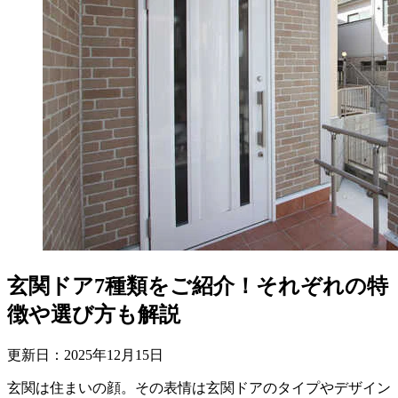
玄関ドア7種類をご紹介！それぞれの特
徴や選び方も解説
更新日：
2025
年
12
月
15
日
玄関は住まいの顔。その表情は玄関ドアのタイプやデザイン