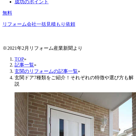
成功のポイント
無料
リフォーム会社一括見積もり依頼
※2021年2月リフォーム産業新聞より
TOP
»
記事一覧
»
玄関のリフォームの記事一覧
»
玄関ドア7種類をご紹介！それぞれの特徴や選び方も解
説