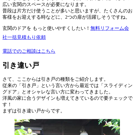
広い玄関のスペースが必要になります。
普段は片方だけ使うことが多いと思いますが、たくさんのお
客様をお迎えする時などに、2つの扉が活躍しそうですね。
玄関のドアを もっと使いやすくしたい！
無料
リフォーム会
社一括見積もり依頼
電話でのご相談はこちら
引き違い戸
さて、ここからは引き戸の種類をご紹介します。
従来の「引き戸」という言い方から最近では「スライディン
グドア」とオシャレな言い方に変わってきました。
洋風の家に合うデザインも増えてきているので要チェックで
す！
まずは引き違い戸からです。