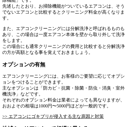
除機能」です。
先述したとおり、お掃除機能がついているエアコンは、そう
でないエアコンと比較するとクリーニング料金が高くなりま
す。
また、エアコンクリーニングには分解洗浄と呼ばれるものも
あり、この場合は一度エアコン本体を壁から取り外して洗浄
をします。
この場合にも通常クリーニングの費用と比較すると分解洗浄
の方が高額となる事を覚えておきましょう。
オプションの有無
エアコンクリーニングには、お客様のご要望に応じてオプシ
ョンをつけることができます。
主なオプションは「防カビ・抗菌・除菌・防虫・消臭・室外
機洗浄」などです。
それぞれのオプション料金は業者によっても異なりますが、
おおよその相場は1000円〜5000円ほどが一般的です。
>> エアコンにゴキブリが侵入する主な原因と対策