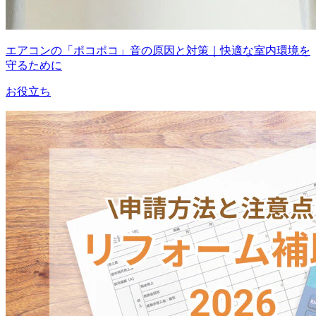
エアコンの「ポコポコ」音の原因と対策｜快適な室内環境を
守るために
お役立ち