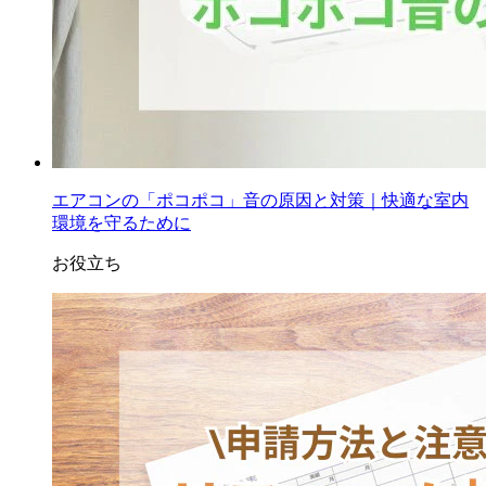
エアコンの「ポコポコ」音の原因と対策｜快適な室内
環境を守るために
お役立ち