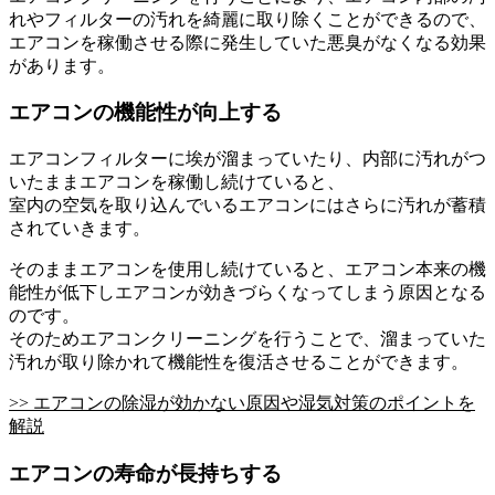
れやフィルターの汚れを綺麗に取り除くことができるので、
エアコンを稼働させる際に発生していた悪臭がなくなる効果
があります。
エアコンの機能性が向上する
エアコンフィルターに埃が溜まっていたり、内部に汚れがつ
いたままエアコンを稼働し続けていると、
室内の空気を取り込んでいるエアコンにはさらに汚れが蓄積
されていきます。
そのままエアコンを使用し続けていると、エアコン本来の機
能性が低下しエアコンが効きづらくなってしまう原因となる
のです。
そのためエアコンクリーニングを行うことで、溜まっていた
汚れが取り除かれて機能性を復活させることができます。
>> エアコンの除湿が効かない原因や湿気対策のポイントを
解説
エアコンの寿命が長持ちする