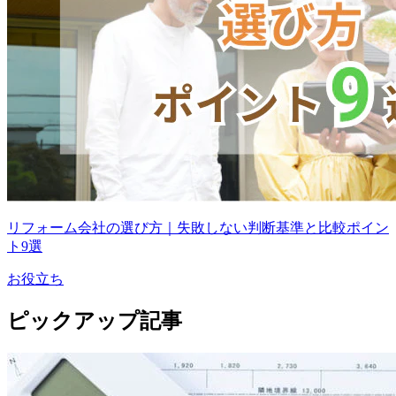
リフォーム会社の選び方｜失敗しない判断基準と比較ポイン
ト9選
お役立ち
ピックアップ記事