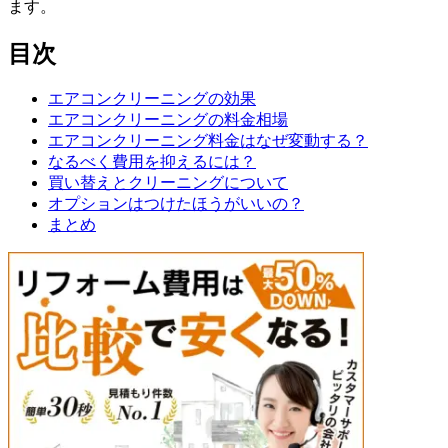
ます。
目次
エアコンクリーニングの効果
エアコンクリーニングの料金相場
エアコンクリーニング料金はなぜ変動する？
なるべく費用を抑えるには？
買い替えとクリーニングについて
オプションはつけたほうがいいの？
まとめ