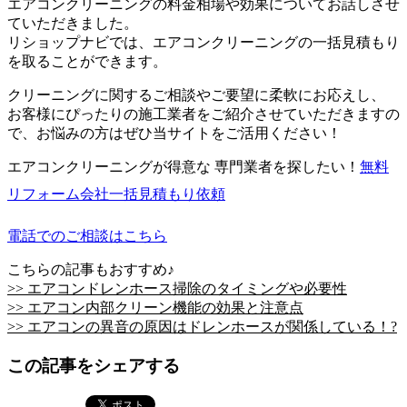
エアコンクリーニングの料金相場や効果についてお話しさせ
ていただきました。
リショップナビでは、エアコンクリーニングの一括見積もり
を取ることができます。
クリーニングに関するご相談やご要望に柔軟にお応えし、
お客様にぴったりの施工業者をご紹介させていただきますの
で、お悩みの方はぜひ当サイトをご活用ください！
エアコンクリーニングが得意な 専門業者を探したい！
無料
リフォーム会社一括見積もり依頼
電話でのご相談はこちら
こちらの記事もおすすめ♪
>> エアコンドレンホース掃除のタイミングや必要性
>> エアコン内部クリーン機能の効果と注意点
>> エアコンの異音の原因はドレンホースが関係している！?
この記事をシェアする