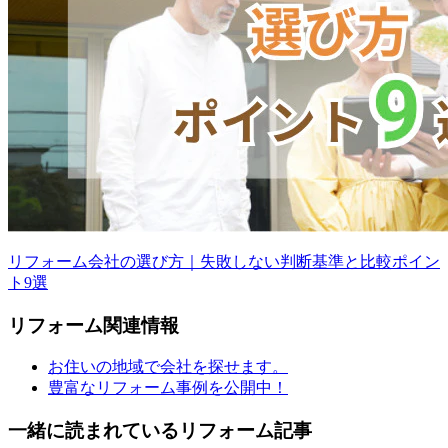
リフォーム会社の選び方｜失敗しない判断基準と比較ポイン
ト9選
リフォーム
関連情報
お住いの地域で会社を探せます。
豊富なリフォーム事例を公開中！
一緒に読まれている
リフォーム記事