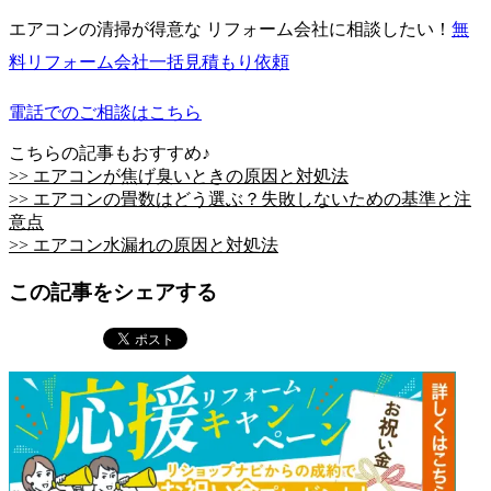
エアコンの清掃が得意な リフォーム会社に相談したい！
無
料
リフォーム会社一括見積もり依頼
電話でのご相談はこちら
こちらの記事もおすすめ♪
>> エアコンが焦げ臭いときの原因と対処法
>> エアコンの畳数はどう選ぶ？失敗しないための基準と注
意点
>> エアコン水漏れの原因と対処法
この記事をシェアする