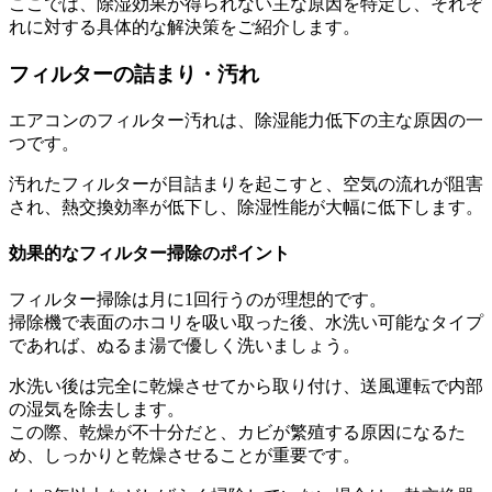
ここでは、除湿効果が得られない主な原因を特定し、それぞ
れに対する具体的な解決策をご紹介します。
フィルターの詰まり・汚れ
エアコンのフィルター汚れは、除湿能力低下の主な原因の一
つです。
汚れたフィルターが目詰まりを起こすと、空気の流れが阻害
され、熱交換効率が低下し、除湿性能が大幅に低下します。
効果的なフィルター掃除のポイント
フィルター掃除は月に1回行うのが理想的です。
掃除機で表面のホコリを吸い取った後、水洗い可能なタイプ
であれば、ぬるま湯で優しく洗いましょう。
水洗い後は完全に乾燥させてから取り付け、送風運転で内部
の湿気を除去します。
この際、乾燥が不十分だと、カビが繁殖する原因になるた
め、しっかりと乾燥させることが重要です。