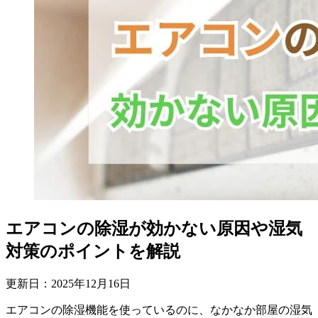
エアコンの除湿が効かない原因や湿気
対策のポイントを解説
更新日：
2025
年
12
月
16
日
エアコンの除湿機能を使っているのに、なかなか部屋の湿気