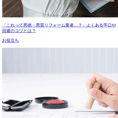
「これって悪徳・悪質リフォーム業者…？」よくある手口や
回避のコツとは？
お役立ち