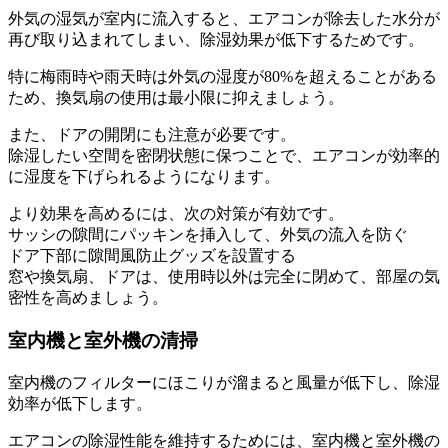
外気の湿気が室内に流入すると、エアコンが除去した水分が
再び取り込まれてしまい、除湿効果が低下するためです。
特に梅雨時や雨天時は外気の湿度が80%を超えることがある
ため、換気扇の使用は最小限に抑えましょう。
また、ドアの開閉にも注意が必要です。
除湿したい空間を密閉状態に保つことで、エアコンが効率的
に湿度を下げられるようになります。
より効果を高めるには、次の対策が有効です。
サッシの隙間にパッキンを挿入して、外気の流入を防ぐ
ドア下部に隙間風防止グッズを設置する
窓や換気扇、ドアは、使用時以外は完全に閉めて、部屋の気
密性を高めましょう。
室内機と室外機の清掃
室内機のフィルターにほこりが溜まると風量が低下し、除湿
効率が低下します。
エアコンの除湿性能を維持するためには、室内機と室外機の