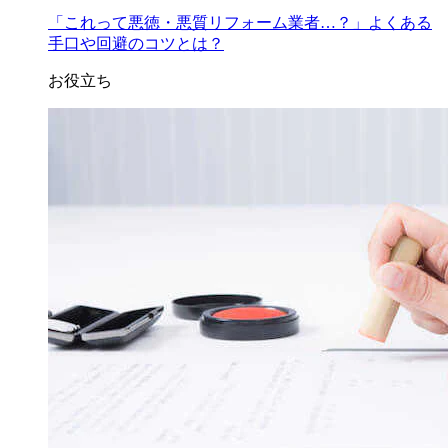
「これって悪徳・悪質リフォーム業者…？」よくある
手口や回避のコツとは？
お役立ち