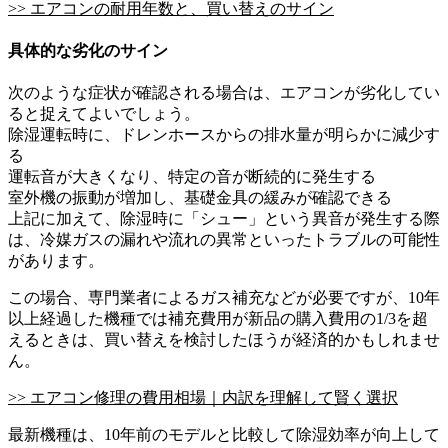
>> エアコンの耐用年数と、買い替えのサイン
具体的な劣化のサイン
次のような症状が確認される場合は、エアコンが劣化してい
ると捉えてよいでしょう。
除湿運転時に、ドレンホースからの排水量が明らかに減少す
る
運転音が大きくなり、特定の音が断続的に発生する
室外機の振動が増加し、基礎金具の緩みが確認できる
上記に加えて、除湿時に「シュー」という異音が発生する際
は、冷媒ガスの漏れや流れの異常といったトラブルの可能性
があります。
この場合、専門業者によるガス補充などが必要ですが、10年
以上経過した機種では補充費用が新品の購入費用の1/3を超
えるときは、買い替えを検討したほうが経済的かもしれませ
ん。
>> エアコン修理の費用相場｜内訳を理解して賢く選択
最新機種は、10年前のモデルと比較して除湿効率が向上して