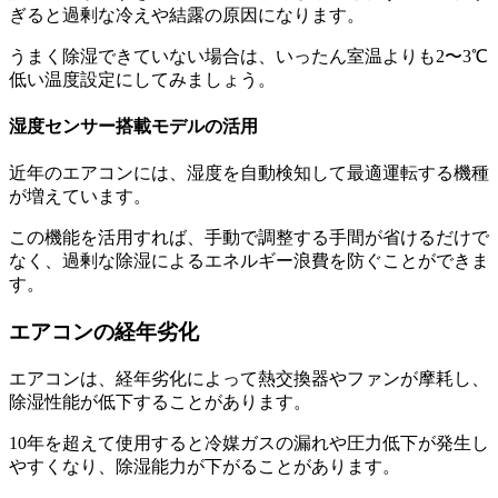
ぎると過剰な冷えや結露の原因になります。
うまく除湿できていない場合は、いったん室温よりも2〜3℃
低い温度設定にしてみましょう。
湿度センサー搭載モデルの活用
近年のエアコンには、湿度を自動検知して最適運転する機種
が増えています。
この機能を活用すれば、手動で調整する手間が省けるだけで
なく、過剰な除湿によるエネルギー浪費を防ぐことができま
す。
エアコンの経年劣化
エアコンは、経年劣化によって熱交換器やファンが摩耗し、
除湿性能が低下することがあります。
10年を超えて使用すると冷媒ガスの漏れや圧力低下が発生し
やすくなり、除湿能力が下がることがあります。