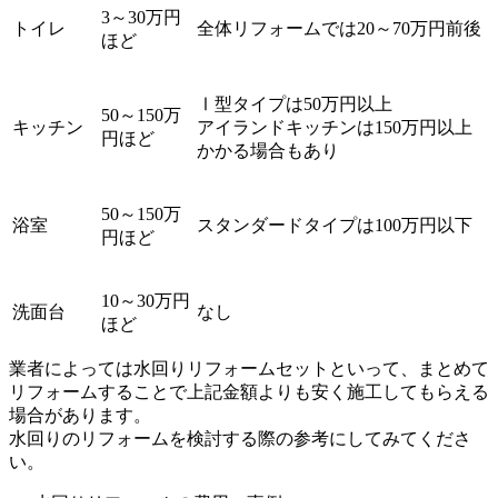
3～30万円
トイレ
全体リフォームでは20～70万円前後
ほど
Ⅰ型タイプは50万円以上
50～150万
キッチン
アイランドキッチンは150万円以上
円ほど
かかる場合もあり
50～150万
浴室
スタンダードタイプは100万円以下
円ほど
10～30万円
洗面台
なし
ほど
業者によっては水回りリフォームセットといって、まとめて
リフォームすることで上記金額よりも安く施工してもらえる
場合があります。
水回りのリフォームを検討する際の参考にしてみてくださ
い。