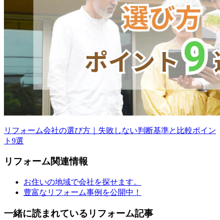
リフォーム会社の選び方｜失敗しない判断基準と比較ポイン
ト9選
リフォーム
関連情報
お住いの地域で会社を探せます。
豊富なリフォーム事例を公開中！
一緒に読まれている
リフォーム記事