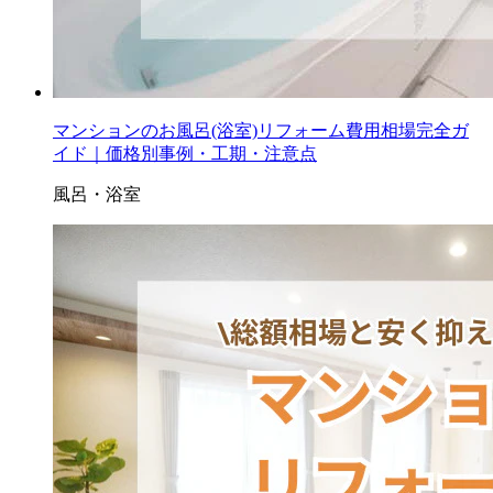
マンションのお風呂(浴室)リフォーム費用相場完全ガ
イド｜価格別事例・工期・注意点
風呂・浴室