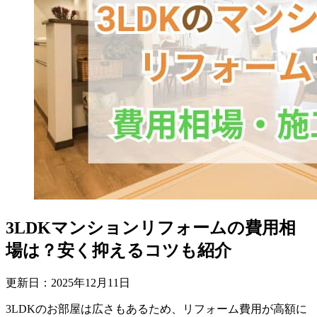
3LDKマンションリフォームの費用相
場は？安く抑えるコツも紹介
更新日：
2025
年
12
月
11
日
3LDKのお部屋は広さもあるため、リフォーム費用が高額に