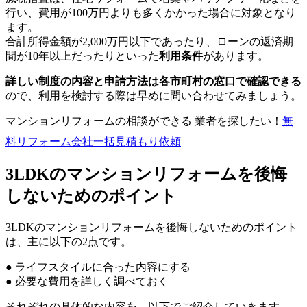
行い、費用が100万円よりも多くかかった場合に対象となり
ます。
合計所得金額が2,000万円以下であったり、ローンの返済期
間が10年以上だったりといった
利用条件
があります。
詳しい制度の内容と申請方法は各市町村の窓口で確認できる
ので、利用を検討する際は早めに問い合わせてみましょう。
マンションリフォームの相談ができる 業者を探したい！
無
料
リフォーム会社一括見積もり依頼
3LDKのマンションリフォームを後悔
しないためのポイント
3LDKのマンションリフォームを後悔しないためのポイント
は、主に以下の2点です。
● ライフスタイルに合った内容にする
● 必要な費用を詳しく調べておく
それぞれの具体的な内容を、以下でご紹介していきます。