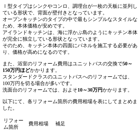
Ⅰ型タイプはシンクやコンロ、調理台が一枚の天板に並列し
ている形状で、背面が壁付きとなっています。
オープンキッチンのタイプの中で最もシンプルなスタイルな
ため、本体価格が安めです。
アイランドキッチンは、海に浮かぶ島のようにキッチン本体
が完全に独立している形状となっています。
そのため、キッチン本体の四面にパネルを施工する必要があ
り、価格が高めになるのです。
また、浴室のリフォーム費用はユニットバスの交換で
50～
150万円ほど
かかります。
スタンダードクラスのユニットバスへのリフォームでは、
100万円を切る場合が多いです。
洗面台のリフォームでは、およそ
10～30万円
かかります。
以下にて、各リフォーム箇所の費用相場を表にしてまとめま
した。
リフォー
費用相場
補足
ム箇所