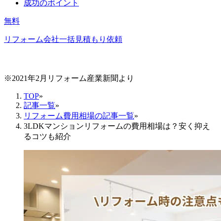
成功のポイント
無料
リフォーム会社一括見積もり依頼
※2021年2月リフォーム産業新聞より
TOP
»
記事一覧
»
リフォーム費用相場の記事一覧
»
3LDKマンションリフォームの費用相場は？安く抑え
るコツも紹介