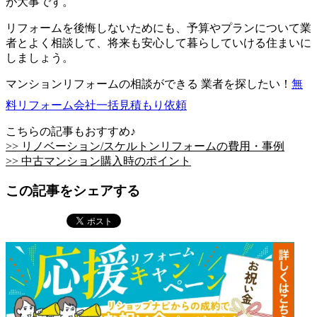
が大事です。
リフォームを後悔しないためにも、予算やプランについて業
者とよく相談して、将来も安心して暮らしていける住まいに
しましょう。
マンションリフォームの相談ができる 業者を探したい！
無
料
リフォーム会社一括見積もり依頼
こちらの記事もおすすめ♪
>> リノベーション/スケルトンリフォームの費用・事例
>> 中古マンション購入時のポイント
この記事をシェアする