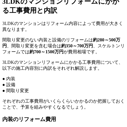
3LDKのマンションリフォームにかか
る工事費用と内訳
3LDKのマンションはリフォーム内容によって費用が大きく
異なります。
間取り変更のない内装と設備のリフォームは
約280～500万
円
、間取り変更を含む場合は
約350～700万円
、スケルトンリ
フォームでは
約700～1500万円
が費用相場です。
3LDKのマンションリフォームにかかる工事費用について、
以下の施工内容別に内訳をそれぞれ解説します。
● 内装
● 設備
● 間取り変更
それぞれの工事費用がいくらくらいかかるのか把握しておく
ことで、予算を組みやすくなるでしょう。
内装のリフォーム費用