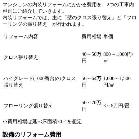
マンションの内装リフォームにかかる費用を、2つの工事内
容別にご紹介していきます。
内装リフォームでは、主に「壁のクロス張り替え」と「フロ
ーリングの張り替え」が行われます。
リフォーム内容
費用相場
単価
40～50万
800～1,000円/
クロス張り替え
円
㎡
ハイグレード(1000番台)のクロス
56～64万
1,000～1,500
張り替え
円
円/㎡
50～70万
フローリング張り替え
3～6万円/畳
円
※費用相場は延べ床面積70㎡を想定
設備のリフォーム費用