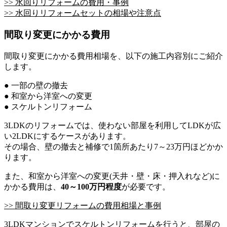
>> 水回りリフォームの費用・事例
>> 水回りリフォームセットの相場や注意点
間取り変更にかかる費用
間取り変更にかかる費用相場を、以下の施工内容別にご紹介
します。
● 一部の壁の撤去
● 和室から洋室への変更
● スケルトンリフォーム
3LDKのリフォームでは、使わない部屋を利用してLDKが広
い2LDKにするケースがあります。
その場合、壁の撤去と補修で1箇所あたり7～23万円ほどかか
ります。
また、和室から洋室への変更(天井・壁・床・押入れなど)に
かかる費用は、
40～100万円程度
が必要です。
>> 間取り変更リフォームの費用相場と事例
3LDKマンションでスケルトンリフォームを行うと、部屋の