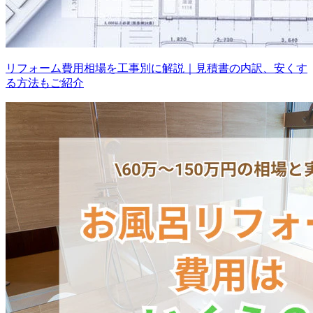
リフォーム費用相場を工事別に解説｜見積書の内訳、安くす
る方法もご紹介