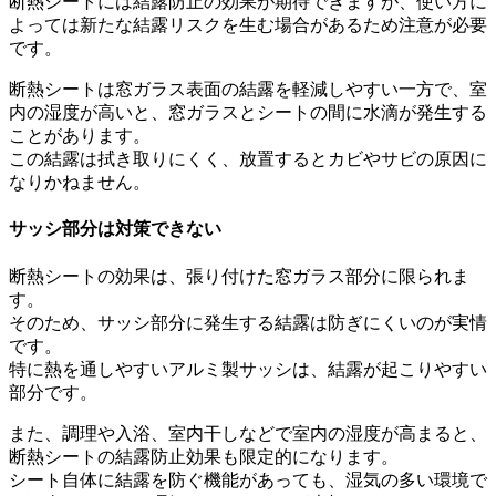
断熱シートには結露防止の効果が期待できますが、使い方に
よっては新たな結露リスクを生む場合があるため注意が必要
です。
断熱シートは窓ガラス表面の結露を軽減しやすい一方で、室
内の湿度が高いと、窓ガラスとシートの間に水滴が発生する
ことがあります。
この結露は拭き取りにくく、放置するとカビやサビの原因に
なりかねません。
サッシ部分は対策できない
断熱シートの効果は、張り付けた窓ガラス部分に限られま
す。
そのため、サッシ部分に発生する結露は防ぎにくいのが実情
です。
特に熱を通しやすいアルミ製サッシは、結露が起こりやすい
部分です。
また、調理や入浴、室内干しなどで室内の湿度が高まると、
断熱シートの結露防止効果も限定的になります。
シート自体に結露を防ぐ機能があっても、湿気の多い環境で