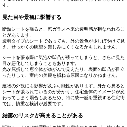
す。
見た目や景観に影響する
断熱シートを張ると、窓ガラス本来の透明感が損なわれるこ
とがあります。
透明タイプのシートであっても、外の景色が少しぼやけて見
え、せっかくの眺望を楽しみにくくなるかもしれません。
シートを張る際に気泡や凹凸が残ってしまうと、さらに見た
目が悪化してしまうこともあります。
光が屈折して窓全体がゆがんで見えたり、表面の凹凸が目立
ったりして、室内の美観を損ねる原因になりかねません。
建物の外観にも影響が及ぶ可能性があります。外から見ると
シートが張られているのが分かり、住宅全体のイメージが変
わってしまう場合もあるため、特に統一感を重視する住宅街
では、慎重な検討が必要です。
結露のリスクが高まることがある