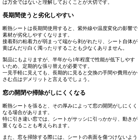
は万全ではないと理解しておくことが大切です。
長期間使うと劣化しやすい
断熱シートは長期間使用すると、紫外線や温度変化の影響で
素材が劣化しやすくなります。
接着剤の粘着力が弱まって端から剥がれたり、シート自体が
黄ばんだり白く濁ったりすることも少なくありません。
製品にもよりますが、半年から1年程度で性能が低下しやす
いため、定期的な張り替えが必要です。
一見手軽に見えても、長期的に見ると交換の手間や費用がか
さむ点はデメリットと言えるでしょう。
窓の開閉や掃除がしにくくなる
断熱シートを張ると、その厚みによって窓の開閉がしにくく
なる場合があります。
特に引き違い窓では、シートがサッシに引っかかり、動きが
重くなることも考えられます。
また、窓を掃除する際には、シートの表面を傷つけないよう