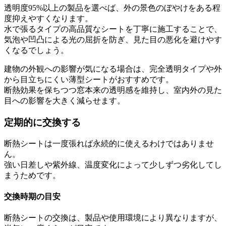
透明度95%以上の製品を選べば、外の景色のぼやけをある程
度抑えやすくなります。
水で張るタイプの高品質なシートを丁寧に施工することで、
気泡や凹凸による光の屈折を防ぎ、見た目の悪化を避けやす
くなるでしょう。
建物の外観への影響が気になる場合は、完全透明タイプや外
から目立ちにくい薄型シートがおすすめです。
断熱効果を保ちつつ窓本来の透明感を維持し、室内外の見た
目への影響を大きく減らせます。
定期的に交換する
断熱シートは一度張れば永続的に使えるわけではありませ
ん。
強い日差しや紫外線、温度変化によって少しずつ劣化してし
まうためです。
交換時期の目安
断熱シートの交換は、製品や使用環境により異なりますが、