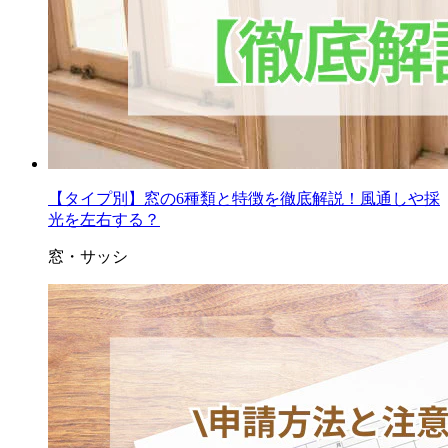
【タイプ別】窓の6種類と特徴を徹底解説！風通しや採
光を左右する？
窓・サッシ