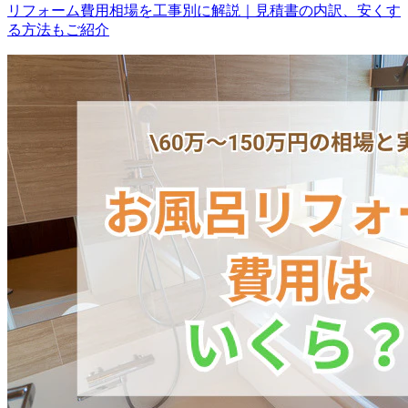
リフォーム費用相場を工事別に解説｜見積書の内訳、安くす
る方法もご紹介