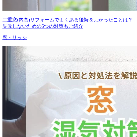
二重窓(内窓)リフォームでよくある後悔＆よかったことは？
失敗しないための5つの対策もご紹介
窓・サッシ