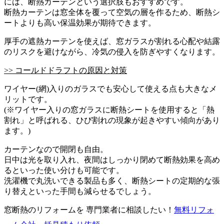
には、断熱カーテンという選択肢もおすすめです。
断熱カーテンは窓全体を覆って空気の層を作るため、断熱シ
ートよりも高い保温効果が期待できます。
厚手の遮熱カーテンを使えば、窓ガラスが割れる心配や結露
のリスクを避けながら、冷気の侵入を防ぎやすくなります。
>> コールドドラフトの原因と対策
ワイヤー(網)入りのガラスでも安心して使える点も大きなメ
リットです。
(※ワイヤー入りの窓ガラスに断熱シートを使用すると「熱
割れ」と呼ばれる、ひび割れの現象が起きやすい傾向があり
ます。)
カーテンなので開閉も自由。
日中は光を取り入れ、夜間はしっかり閉めて断熱効果を高め
るといった使い分けも可能です。
洗濯機で丸洗いできる製品も多く、断熱シートの定期的な張
り替えといった手間も減らせるでしょう。
窓断熱のリフォームを 専門業者に相談したい！
無料
リフォ