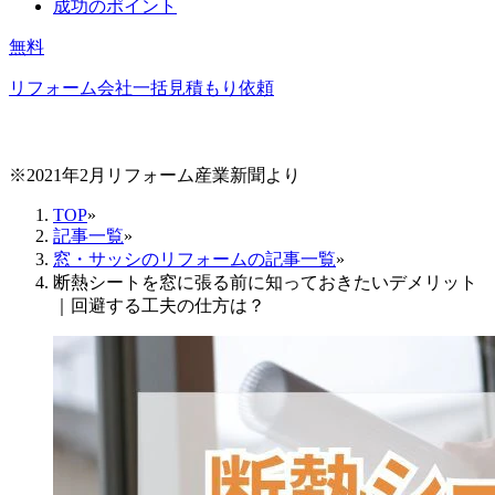
成功のポイント
無料
リフォーム会社一括見積もり依頼
※2021年2月リフォーム産業新聞より
TOP
»
記事一覧
»
窓・サッシのリフォームの記事一覧
»
断熱シートを窓に張る前に知っておきたいデメリット
｜回避する工夫の仕方は？