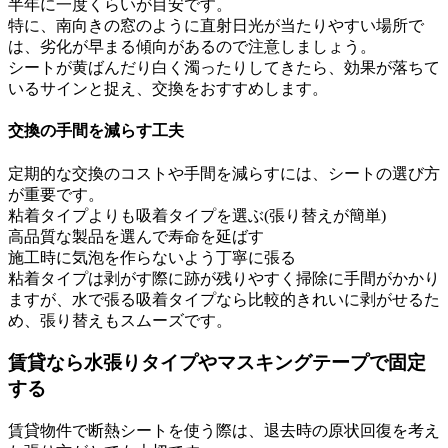
半年に一度くらいが目安です。
特に、南向きの窓のように直射日光が当たりやすい場所で
は、劣化が早まる傾向があるので注意しましょう。
シートが黄ばんだり白く濁ったりしてきたら、効果が落ちて
いるサインと捉え、交換をおすすめします。
交換の手間を減らす工夫
定期的な交換のコストや手間を減らすには、シートの選び方
が重要です。
粘着タイプよりも吸着タイプを選ぶ(張り替えが簡単)
高品質な製品を選んで寿命を延ばす
施工時に気泡を作らないよう丁寧に張る
粘着タイプは剥がす際に跡が残りやすく掃除に手間がかかり
ますが、水で張る吸着タイプなら比較的きれいに剥がせるた
め、張り替えもスムーズです。
賃貸なら水張りタイプやマスキングテープで固定
する
賃貸物件で断熱シートを使う際は、退去時の原状回復を考え