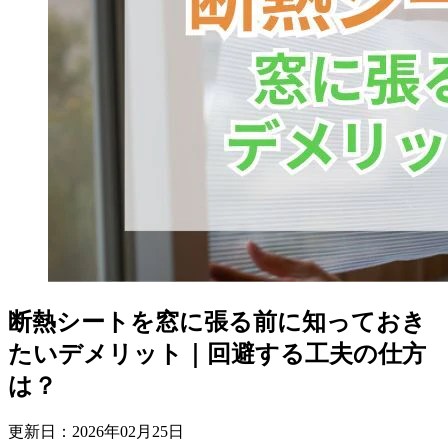
断熱シートを窓に張る前に知っておき
たいデメリット｜回避する工夫の仕方
は？
更新日：
2026
年
02
月
25
日