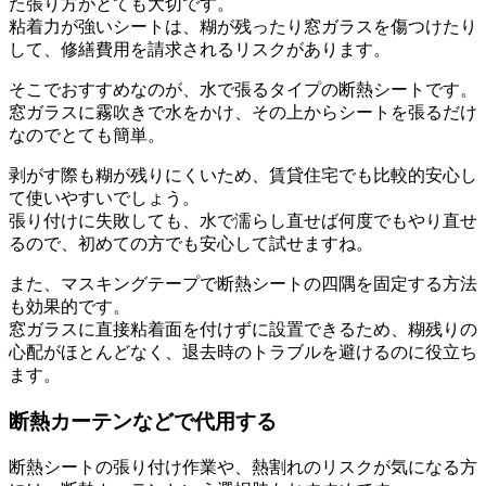
た張り方がとても大切です。
粘着力が強いシートは、糊が残ったり窓ガラスを傷つけたり
して、修繕費用を請求されるリスクがあります。
そこでおすすめなのが、水で張るタイプの断熱シートです。
窓ガラスに霧吹きで水をかけ、その上からシートを張るだけ
なのでとても簡単。
剥がす際も糊が残りにくいため、賃貸住宅でも比較的安心し
て使いやすいでしょう。
張り付けに失敗しても、水で濡らし直せば何度でもやり直せ
るので、初めての方でも安心して試せますね。
また、マスキングテープで断熱シートの四隅を固定する方法
も効果的です。
窓ガラスに直接粘着面を付けずに設置できるため、糊残りの
心配がほとんどなく、退去時のトラブルを避けるのに役立ち
ます。
断熱カーテンなどで代用する
断熱シートの張り付け作業や、熱割れのリスクが気になる方