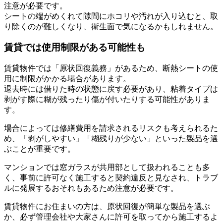
注意が必要です。
シートの端がめくれて隙間にホコリや汚れが入り込むと、取
り除くのが難しくなり、衛生面で気になるかもしれません。
賃貸では使用制限がある可能性も
賃貸物件では「原状回復義務」があるため、断熱シートの使
用に制限がかかる場合があります。
退去時には借りた時の状態に戻す必要があり、粘着タイプは
剥がす際に糊が残ったり傷が付いたりする可能性がありま
す。
場合によっては修繕費用を請求されるリスクも考えられるた
め、「剥がしやすい」「糊残りが少ない」といった製品を選
ぶことが重要です。
マンションでは窓ガラスが共用部として扱われることも多
く、事前に許可なく施工すると契約違反と見なされ、トラブ
ルに発展するおそれもあるため注意が必要です。
賃貸物件にお住まいの方は、原状回復が簡単な製品を選ぶ
か、必ず管理会社や大家さんに許可を取ってから施工するよ