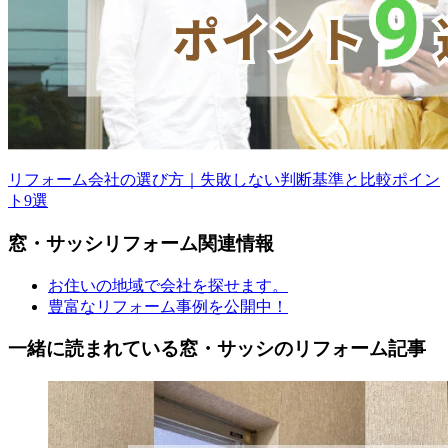
リフォーム会社の選び方｜失敗しない判断基準と比較ポイン
ト9選
窓・サッシ
リフォーム
関連情報
お住いの地域で会社を探せます。
豊富なリフォーム事例を公開中！
一緒に読まれている
窓・サッシの
リフォーム記事