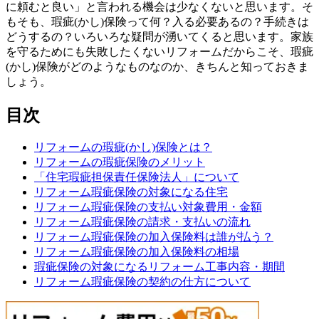
に頼むと良い」と言われる機会は少なくないと思います。そ
もそも、瑕疵(かし)保険って何？入る必要あるの？手続きは
どうするの？いろいろな疑問が湧いてくると思います。家族
を守るためにも失敗したくないリフォームだからこそ、瑕疵
(かし)保険がどのようなものなのか、きちんと知っておきま
しょう。
目次
リフォームの瑕疵(かし)保険とは？
リフォームの瑕疵保険のメリット
「住宅瑕疵担保責任保険法人」について
リフォーム瑕疵保険の対象になる住宅
リフォーム瑕疵保険の支払い対象費用・金額
リフォーム瑕疵保険の請求・支払いの流れ
リフォーム瑕疵保険の加入保険料は誰が払う？
リフォーム瑕疵保険の加入保険料の相場
瑕疵保険の対象になるリフォーム工事内容・期間
リフォーム瑕疵保険の契約の仕方について