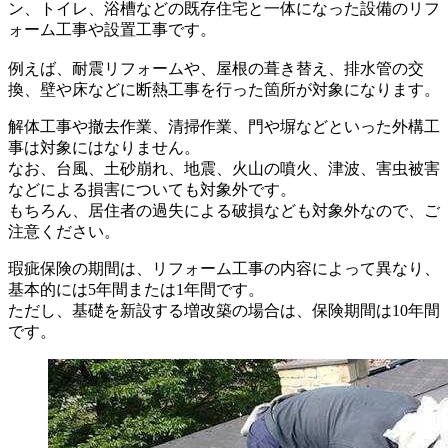
ン、トイレ、浴槽などの既存住宅と一体になった設備のリフ
ォーム工事や設置工事です。
例えば、耐震リフォームや、屋根の葺き替え、排水管の交
換、壁や床などに断熱工事を行った箇所が対象になります。
解体工事や撤去作業、清掃作業、門や塀などといった外構工
事は対象にはなりません。
なお、台風、土砂崩れ、地震、火山の噴火、津波、害虫被害
などによる損害についても対象外です。
もちろん、居住者の過失による破損なども対象外なので、ご
注意ください。
瑕疵保険の期間は、リフォーム工事の内容によって異なり、
基本的には5年間または1年間です。
ただし、基礎を新設する増改築の場合は、保険期間は10年間
です。