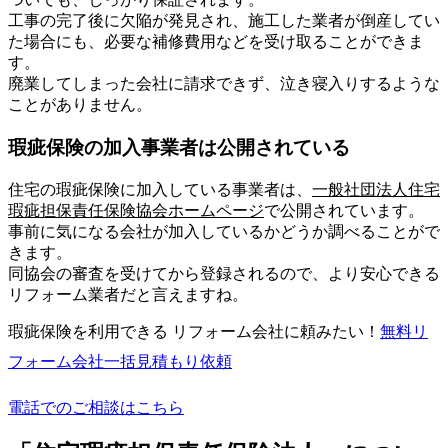
工事の完了後に欠陥が発見され、施工した業者が倒産してい
た場合にも、必要な補修費用などを受け取ることができま
す。
廃業してしまった会社に請求できず、泣き寝入りするような
ことがありません。
瑕疵保険の加入事業者は公開されている
住宅の瑕疵保険に加入している事業者は、
一般社団法人住宅
瑕疵担保責任保険協会ホームページ
で公開されています。
事前に気になる会社が加入しているかどうか調べることがで
きます。
同協会の審査を受けてから登録されるので、より安心できる
リフォーム業者だと言えますね。
瑕疵保険を利用できる リフォーム会社に頼みたい！
無料
リ
フォーム会社一括見積もり依頼
電話でのご相談はこちら