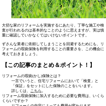
大切な家のリフォームを実施するにあたり、丁寧な施工や検
査が行われるのは基本的なことのように思えますが、実は慎
重に確認していかなくてはいけないポイントです。
ずさんな業者に依頼してしまうことを回避するためにも、リ
フォームの瑕疵保険を利用することの重要さを、この機会に
考えておきましょう。
【この記事のまとめ＆ポイント！】
リフォームの瑕疵(かし)保険とは？
一言でいうと、住宅リフォームにおいて「検査」と
「保証」をセットにした保険のことをいいます。
詳しくは、
こちら
。
リフォーム瑕疵保険に加入するために必要な費用は、いくら
くらいですか？
リフォームの内容によっても費用が変わります。