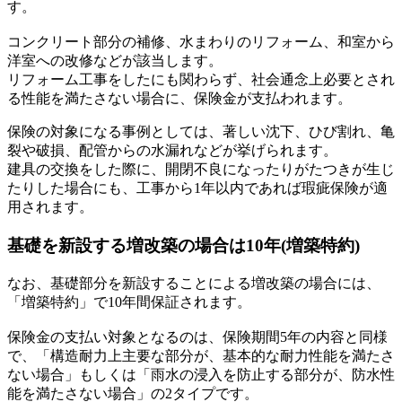
す。
コンクリート部分の補修、水まわりのリフォーム、和室から
洋室への改修などが該当します。
リフォーム工事をしたにも関わらず、社会通念上必要とされ
る性能を満たさない場合に、保険金が支払われます。
保険の対象になる事例としては、著しい沈下、ひび割れ、亀
裂や破損、配管からの水漏れなどが挙げられます。
建具の交換をした際に、開閉不良になったりがたつきが生じ
たりした場合にも、工事から1年以内であれば瑕疵保険が適
用されます。
基礎を新設する増改築の場合は10年(増築特約)
なお、基礎部分を新設することによる増改築の場合には、
「増築特約」で10年間保証されます。
保険金の支払い対象となるのは、保険期間5年の内容と同様
で、「構造耐力上主要な部分が、基本的な耐力性能を満たさ
ない場合」もしくは「雨水の浸入を防止する部分が、防水性
能を満たさない場合」の2タイプです。