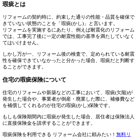
瑕疵とは
リフォームの契約時に、約束した通りの性能・品質を確保で
きていない状態のことを「瑕疵(かし)」と言います。
リフォームを実施するにあたり、例えば耐震化のリフォーム
では、工事完了後に一定の耐震性能の基準を満たしていなく
てはいけません。
しかし万が一、リフォーム後の検査で、定められている耐震
性を確保できていなかったと分かった場合、瑕疵だと判断す
ることができます。
住宅の瑕疵保険について
住宅のリフォームや新築などの工事において、瑕疵(欠陥)が
発生した場合や、事業者が倒産・廃業した際に、補修費など
を補償してくれるのが住宅の瑕疵(かし)保険です。
もしも保険期間内に瑕疵が発生した場合、居住者は保険法人
に直接保険金を請求することができます。
瑕疵保険を利用できる リフォーム会社に頼みたい！
無料
リ