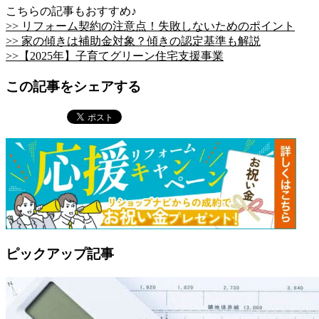
こちらの記事もおすすめ♪
>> リフォーム契約の注意点！失敗しないためのポイント
>> 家の傾きは補助金対象？傾きの認定基準も解説
>>【2025年】子育てグリーン住宅支援事業
この記事をシェアする
ピックアップ記事