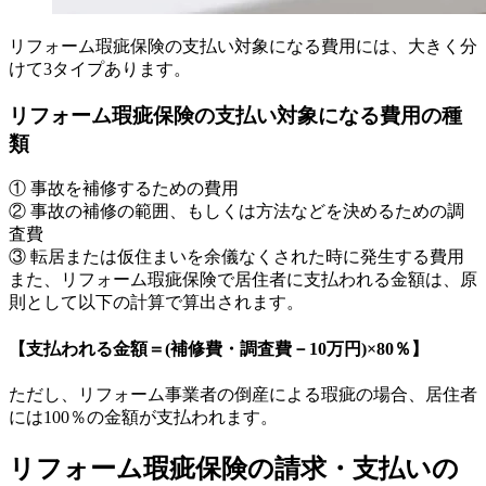
リフォーム瑕疵保険の支払い対象になる費用には、大きく分
けて3タイプあります。
リフォーム瑕疵保険の支払い対象になる費用の種
類
① 事故を補修するための費用
② 事故の補修の範囲、もしくは方法などを決めるための調
査費
③ 転居または仮住まいを余儀なくされた時に発生する費用
また、リフォーム瑕疵保険で居住者に支払われる金額は、原
則として以下の計算で算出されます。
【支払われる金額＝(補修費・調査費－10万円)×80％】
ただし、リフォーム事業者の倒産による瑕疵の場合、居住者
には100％の金額が支払われます。
リフォーム瑕疵保険の請求・支払いの