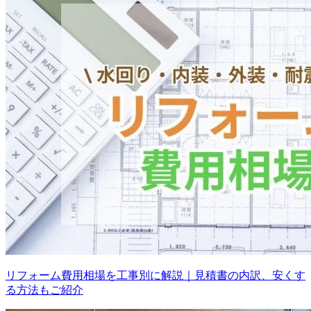
リフォーム費用相場を工事別に解説｜見積書の内訳、安くす
る方法もご紹介