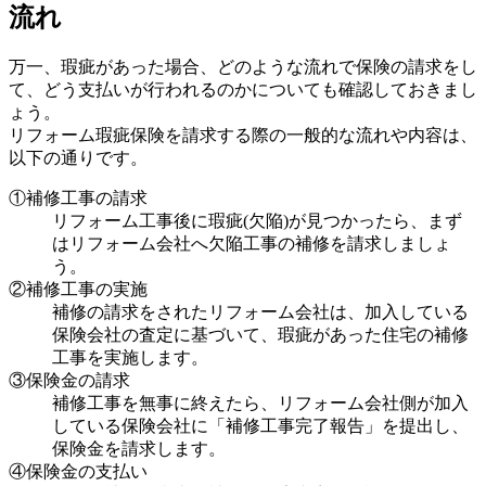
流れ
万一、瑕疵があった場合、どのような流れで保険の請求をし
て、どう支払いが行われるのかについても確認しておきまし
ょう。
リフォーム瑕疵保険を請求する際の一般的な流れや内容は、
以下の通りです。
①補修工事の請求
リフォーム工事後に瑕疵(欠陥)が見つかったら、まず
はリフォーム会社へ欠陥工事の補修を請求しましょ
う。
②補修工事の実施
補修の請求をされたリフォーム会社は、加入している
保険会社の査定に基づいて、瑕疵があった住宅の補修
工事を実施します。
③保険金の請求
補修工事を無事に終えたら、リフォーム会社側が加入
している保険会社に「補修工事完了報告」を提出し、
保険金を請求します。
④保険金の支払い