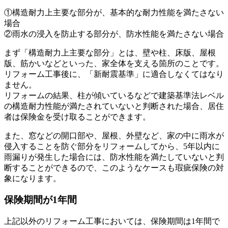
①構造耐力上主要な部分が、基本的な耐力性能を満たさない
場合
②雨水の浸入を防止する部分が、防水性能を満たさない場合
まず「構造耐力上主要な部分」とは、壁や柱、床版、屋根
版、筋かいなどといった、家全体を支える箇所のことです。
リフォーム工事後に、「新耐震基準」に適合しなくてはなり
ません。
リフォームの結果、柱が傾いているなどで建築基準法レベル
の構造耐力性能が満たされていないと判断された場合、居住
者は保険金を受け取ることができます。
また、窓などの開口部や、屋根、外壁など、家の中に雨水が
侵入することを防ぐ部分をリフォームしてから、5年以内に
雨漏りが発生した場合には、防水性能を満たしていないと判
断することができるので、このようなケースも瑕疵保険の対
象になります。
保険期間が1年間
上記以外のリフォーム工事においては、保険期間は1年間で