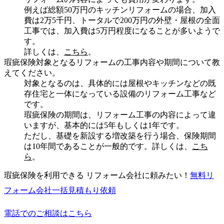
例えば総額50万円のキッチンリフォームの場合、加入
費は2万5千円、トータルで200万円の外壁・屋根の全面
工事では、加入費は5万円程度になることが多いようで
す。
詳しくは、
こちら
。
瑕疵保険対象となるリフォームの工事内容や期間について教
えてください。
対象となるのは、具体的には屋根やキッチンなどの既
存住宅と一体になっている設備のリフォーム工事など
です。
瑕疵保険の期間は、リフォーム工事の内容によって違
いますが、基本的には5年もしくは1年です。
ただし、基礎を新設する増改築を行う場合、保険期間
は10年間であることが一般的です。詳しくは、
こち
ら
。
瑕疵保険を利用できる リフォーム会社に頼みたい！
無料
リ
フォーム会社一括見積もり依頼
電話でのご相談はこちら