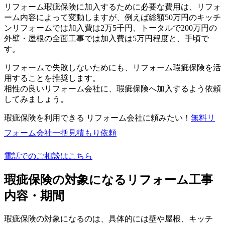
リフォーム瑕疵保険に加入するために必要な費用は、リフォ
ーム内容によって変動しますが、例えば総額50万円のキッチ
ンリフォームでは加入費は2万5千円、トータルで200万円の
外壁・屋根の全面工事では加入費は5万円程度と、手頃で
す。
リフォームで失敗しないためにも、リフォーム瑕疵保険を活
用することを推奨します。
相性の良いリフォーム会社に、瑕疵保険へ加入するよう依頼
してみましょう。
瑕疵保険を利用できる リフォーム会社に頼みたい！
無料
リ
フォーム会社一括見積もり依頼
電話でのご相談はこちら
瑕疵保険の対象になるリフォーム工事
内容・期間
瑕疵保険の対象になるのは、具体的には壁や屋根、キッチ