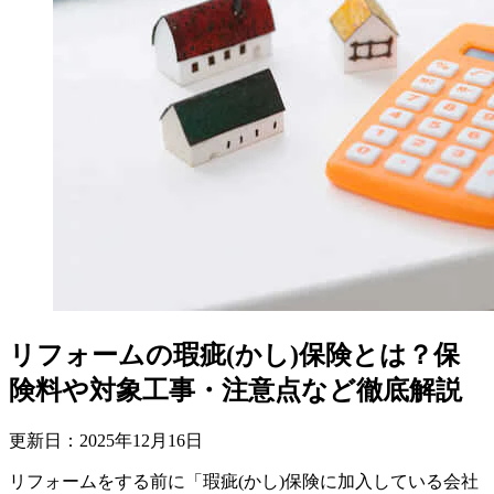
リフォームの瑕疵(かし)保険とは？保
険料や対象工事・注意点など徹底解説
更新日：
2025
年
12
月
16
日
リフォームをする前に「瑕疵(かし)保険に加入している会社