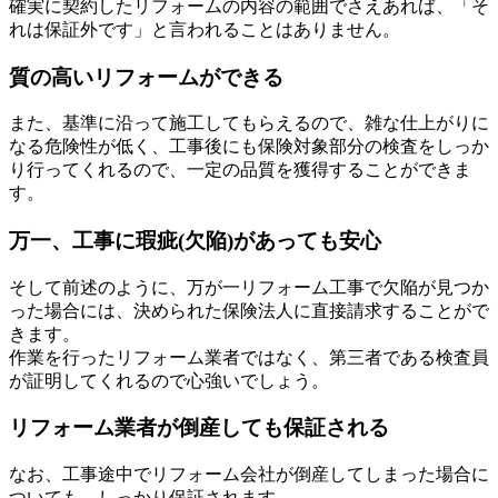
確実に契約したリフォームの内容の範囲でさえあれば、「そ
れは保証外です」と言われることはありません。
質の高いリフォームができる
また、基準に沿って施工してもらえるので、雑な仕上がりに
なる危険性が低く、工事後にも保険対象部分の検査をしっか
り行ってくれるので、一定の品質を獲得することができま
す。
万一、工事に瑕疵(欠陥)があっても安心
そして前述のように、万が一リフォーム工事で欠陥が見つか
った場合には、決められた保険法人に直接請求することがで
きます。
作業を行ったリフォーム業者ではなく、第三者である検査員
が証明してくれるので心強いでしょう。
リフォーム業者が倒産しても保証される
なお、工事途中でリフォーム会社が倒産してしまった場合に
ついても、しっかり保証されます。