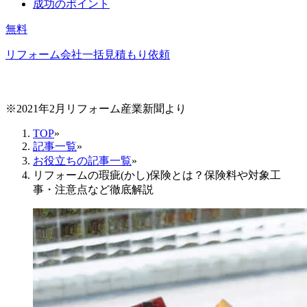
成功のポイント
無料
リフォーム会社一括見積もり依頼
※2021年2月リフォーム産業新聞より
TOP
»
記事一覧
»
お役立ちの記事一覧
»
リフォームの瑕疵(かし)保険とは？保険料や対象工
事・注意点など徹底解説