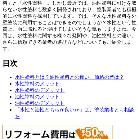
料」と「水性塗料」。しかし最近では、油性塗料に引けを取
らない水性塗料も数多く開発されており、塗装業者でも積極
的に水性塗料を採用しています。では、そんな水性塗料を外
壁塗装に利用することはできるのでしょうか？水性という性
質上、雨に濡れると溶けてしまいそうな気もしますよね。今
回は、水性塗料に関する様々な疑問や、油性塗料との違い、
さらに信頼できる業者の選び方などについてもご紹介しま
す。
目次
水性塗料とは？油性塗料との違い、価格の差は？
水性塗料のメリット
水性塗料のデメリット
油性塗料のメリット
油性塗料のデメリット
「水性と油性どちらが良いか」は、塗装業者とも相談
を