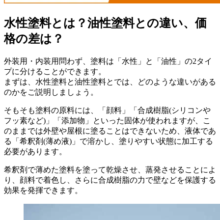
水性塗料とは？油性塗料との違い、価
格の差は？
外装用・内装用問わず、塗料は「水性」と「油性」の2タイ
プに分けることができます。
まずは、水性塗料と油性塗料とでは、どのような違いがある
のかをご説明しましょう。
そもそも塗料の原料には、「顔料」「合成樹脂(シリコンや
フッ素など)」「添加物」といった固体が使われますが、こ
のままでは外壁や屋根に塗ることはできないため、液体であ
る「希釈剤(薄め液)」で溶かし、塗りやすい状態に加工する
必要があります。
希釈剤で薄めた塗料を塗って乾燥させ、蒸発させることによ
り、顔料で着色し、さらに合成樹脂の力で壁などを保護する
効果を発揮できます。