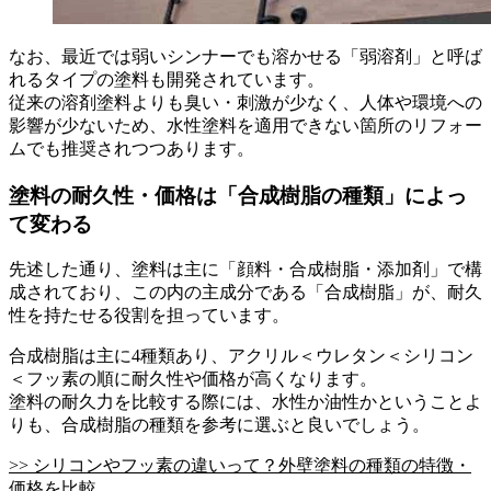
なお、最近では弱いシンナーでも溶かせる「弱溶剤」と呼ば
れるタイプの塗料も開発されています。
従来の溶剤塗料よりも臭い・刺激が少なく、人体や環境への
影響が少ないため、水性塗料を適用できない箇所のリフォー
ムでも推奨されつつあります。
塗料の耐久性・価格は「合成樹脂の種類」によっ
て変わる
先述した通り、塗料は主に「顔料・合成樹脂・添加剤」で構
成されており、この内の主成分である「合成樹脂」が、耐久
性を持たせる役割を担っています。
合成樹脂は主に4種類あり、アクリル＜ウレタン＜シリコン
＜フッ素の順に耐久性や価格が高くなります。
塗料の耐久力を比較する際には、水性か油性かということよ
りも、合成樹脂の種類を参考に選ぶと良いでしょう。
>> シリコンやフッ素の違いって？外壁塗料の種類の特徴・
価格を比較