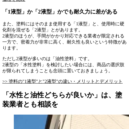
「1液型」か「2液型」かでも耐久力に差がある
また、塗料にはそのまま使用する「1液型」と、使用時に硬
化剤を混ぜる「2液型」とがあります。
2液型のほうが、手間がかかり対応できる業者が限定される
一方で、密着力が非常に高く、耐久性も良いという特徴があ
ります。
ただし2液型が多いのは「油性塗料」です。
2液型の「水性塗料」を検討したい場合には、商品の選択肢
が限られてしまうことも念頭に置いておきましょう。
>> 塗料の"1液型"と"2液型"の違い・メリットとデメリット
「水性と油性どちらが良いか」は、塗
装業者とも相談を