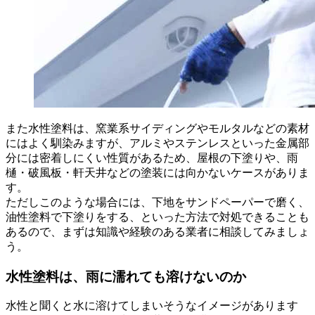
また水性塗料は、窯業系サイディングやモルタルなどの素材
にはよく馴染みますが、アルミやステンレスといった金属部
分には密着しにくい性質があるため、屋根の下塗りや、雨
樋・破風板・軒天井などの塗装には向かないケースがありま
す。
ただしこのような場合には、下地をサンドペーパーで磨く、
油性塗料で下塗りをする、といった方法で対処できることも
あるので、まずは知識や経験のある業者に相談してみましょ
う。
水性塗料は、雨に濡れても溶けないのか
水性と聞くと水に溶けてしまいそうなイメージがあります