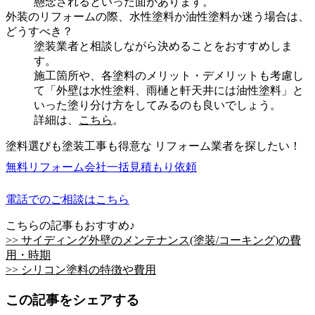
懸念されるといった面があります。
外装のリフォームの際、水性塗料か油性塗料か迷う場合は、
どうすべき？
塗装業者と相談しながら決めることをおすすめしま
す。
施工箇所や、各塗料のメリット・デメリットも考慮し
て「外壁は水性塗料、雨樋と軒天井には油性塗料」と
いった塗り分け方をしてみるのも良いでしょう。
詳細は、
こちら
。
塗料選びも塗装工事も得意な リフォーム業者を探したい！
無料
リフォーム会社一括見積もり依頼
電話でのご相談はこちら
こちらの記事もおすすめ♪
>> サイディング外壁のメンテナンス(塗装/コーキング)の費
用・時期
>> シリコン塗料の特徴や費用
この記事をシェアする