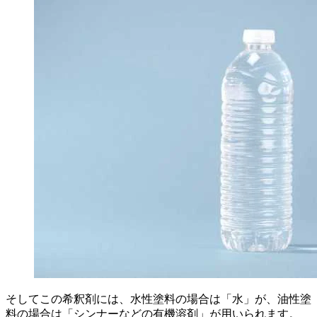
そしてこの希釈剤には、水性塗料の場合は「水」が、油性塗
料の場合は「シンナーなどの有機溶剤」が用いられます。