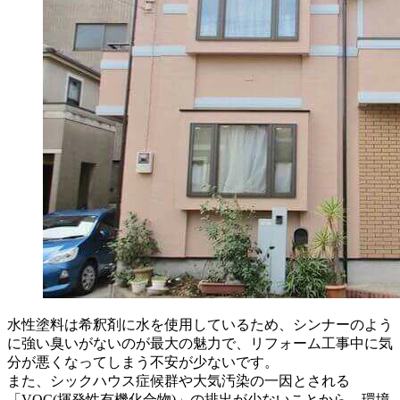
水性塗料は希釈剤に水を使用しているため、シンナーのよう
に強い臭いがないのが最大の魅力で、リフォーム工事中に気
分が悪くなってしまう不安が少ないです。
また、シックハウス症候群や大気汚染の一因とされる
「VOC(揮発性有機化合物)」の排出が少ないことから、環境