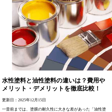
水性塗料と油性塗料の違いは？費用や
メリット・デメリットを徹底比較！
更新日：
2025
年
12
月
15
日
一昔前までは、塗膜の耐久性に大きな差があった「油性塗