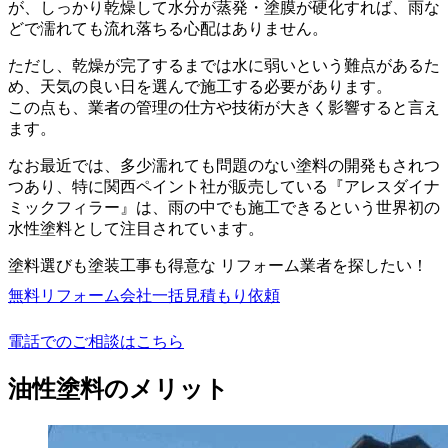
が、しっかり乾燥して水分が蒸発・塗膜が硬化すれば、雨な
どで濡れても流れ落ちる心配はありません。
ただし、乾燥が完了するまでは水に弱いという難点があるた
め、天気の良い日を選んで施工する必要があります。
この点も、業者の管理の仕方や技術が大きく影響すると言え
ます。
なお最近では、多少濡れても問題のない塗料の開発もされつ
つあり、特に関西ペイント社が販売している『アレスダイナ
ミックフィラー』は、雨の中でも施工できるという世界初の
水性塗料として注目されています。
塗料選びも塗装工事も得意な リフォーム業者を探したい！
無料
リフォーム会社一括見積もり依頼
電話でのご相談はこちら
油性塗料のメリット