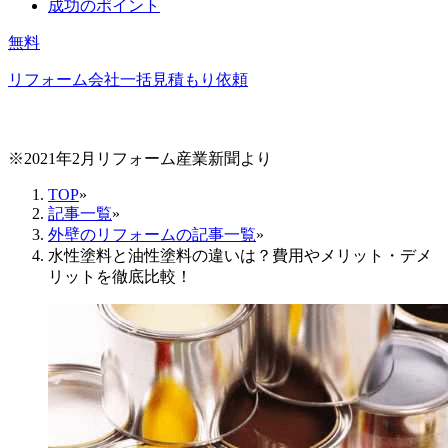
成功のポイント
無料
リフォーム会社一括見積もり依頼
※2021年2月リフォーム産業新聞より
TOP
»
記事一覧
»
外壁のリフォームの記事一覧
»
水性塗料と油性塗料の違いは？費用やメリット・デメ
リットを徹底比較！