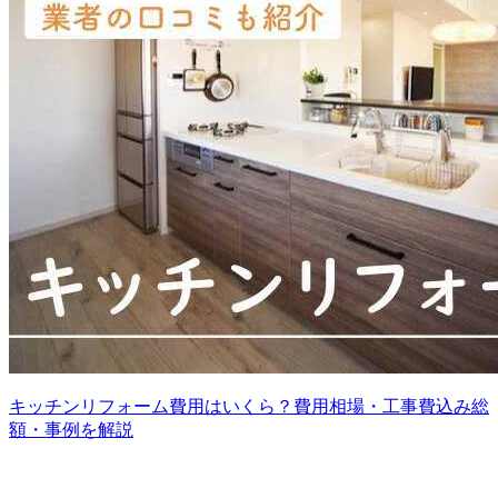
キッチンリフォーム費用はいくら？費用相場・工事費込み総
額・事例を解説