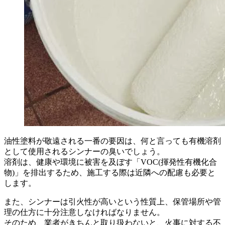
油性塗料が敬遠される一番の要因は、何と言っても有機溶剤
として使用されるシンナーの臭いでしょう。
溶剤は、健康や環境に被害を及ぼす「VOC(揮発性有機化合
物)」を排出するため、施工する際は近隣への配慮も必要と
します。
また、シンナーは引火性が高いという性質上、保管場所や管
理の仕方に十分注意しなければなりません。
そのため、業者がきちんと取り扱わないと、火事に対する不