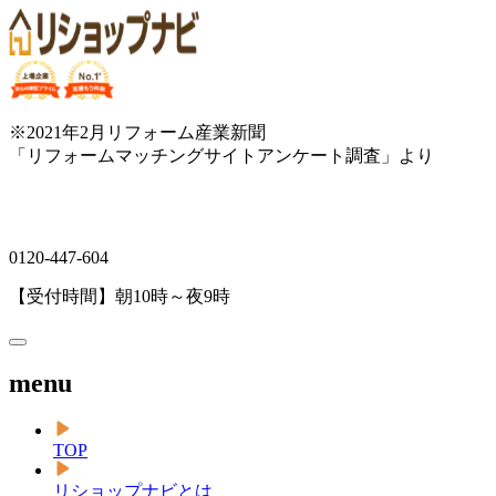
※2021年2月リフォーム産業新聞
「リフォームマッチングサイトアンケート調査」より
0120-447-604
【受付時間】朝10時～夜9時
menu
TOP
リショップナビとは