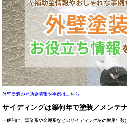
外壁塗装の補助金情報や事例はこちら
サイディングは築何年で塗装／メンテ
一般的に、窯業系や金属系などのサイディング材の耐用年数は