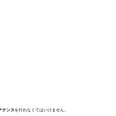
テナンス
を行わなくてはいけません。