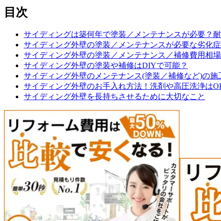
目次
サイディングは築何年で塗装／メンテナンスが必要？耐
サイディング外壁の塗装／メンテナンスが必要な劣化症
サイディング外壁の塗装／メンテナンス／補修費用相場
サイディング外壁の塗装や補修はDIYで可能？
サイディング外壁のメンテナンス(塗装／補修など)の施
サイディング外壁のお手入れ方法！洗剤や高圧洗浄はO
サイディング外壁を長持ちさせるために大切なこと