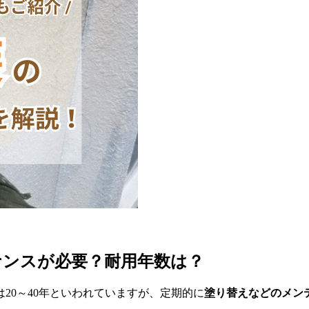
ナンスが必要？耐用年数は？
20～40年といわれていますが、定期的に
塗り替えなどのメン