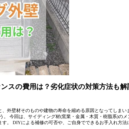
ナンスの費用は？劣化症状の対策方法も解
と、外壁材そのものや建物の寿命を縮める原因となってしまいま
う。 今回は、サイディング材(窯業・金属・木質・樹脂系)の
す。 DIYによる補修の可否や、ご自身でできるお手入れ方