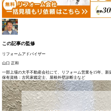
この記事の監修
リフォームアドバイザー
山口 正和
一部上場の大手不動産会社にて、リフォーム営業を15年、新
保有資格：古民家鑑定士、屋根外壁診断士など