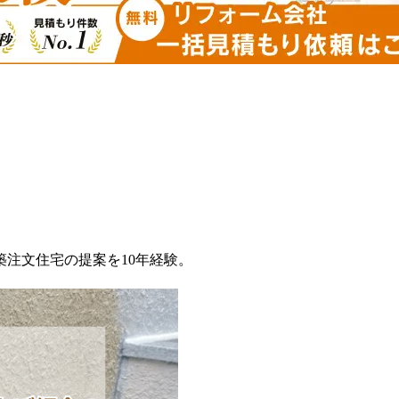
築注文住宅の提案を10年経験。