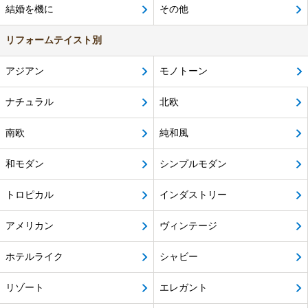
結婚を機に
その他
リフォームテイスト別
アジアン
モノトーン
ナチュラル
北欧
南欧
純和風
和モダン
シンプルモダン
トロピカル
インダストリー
アメリカン
ヴィンテージ
ホテルライク
シャビー
リゾート
エレガント