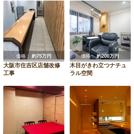
価格：
約75万円
価格：
約200万円
大阪市住吉区店舗改修
木目がきわ立つナチュ
工事
ラル空間