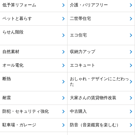
低予算リフォーム
介護・バリアフリー
ペットと暮らす
二世帯住宅
らせん階段
エコ住宅
自然素材
収納力アップ
オール電化
エコキュート
断熱
おしゃれ・デザインにこだわっ
た
耐震
大家さんの賃貸物件改装
防犯・セキュリティ強化
中古購入
駐車場・ガレージ
防音（音楽鑑賞を楽しむ）