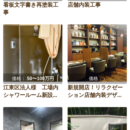
看板文字書き再塗装工
店舗内装工事
事
価格：
50〜100万円
価格：
-
江東区法人様 工場内
新規開店！リラクゼー
シャワールーム新設...
ション店舗内装デザ...