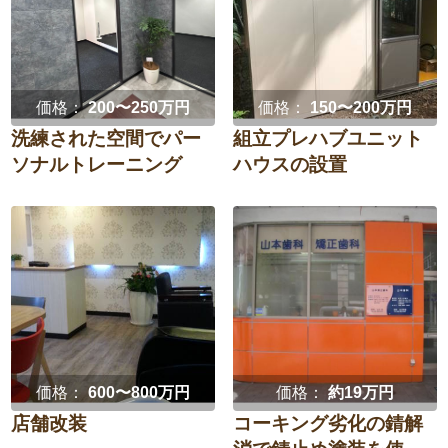
価格：
200〜250万円
価格：
150〜200万円
洗練された空間でパー
組立プレハブユニット
ソナルトレーニング
ハウスの設置
価格：
600〜800万円
価格：
約19万円
店舗改装
コーキング劣化の錆解