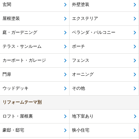
玄関
外壁塗装
屋根塗装
エクステリア
庭・ガーデニング
ベランダ・バルコニー
テラス・サンルーム
ポーチ
カーポート・ガレージ
フェンス
門扉
オーニング
ウッドデッキ
その他
リフォームテーマ別
ロフト・屋根裏
地下室あり
豪邸・邸宅
狭小住宅