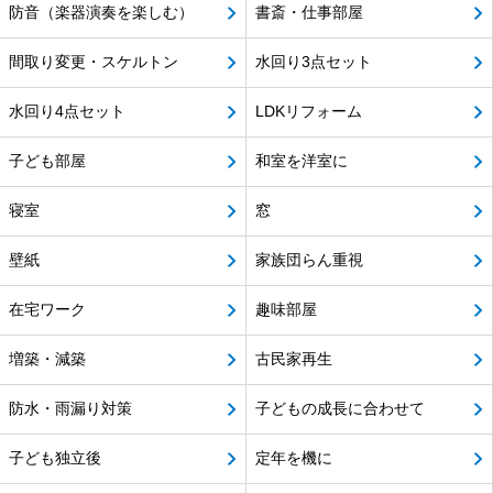
防音（楽器演奏を楽しむ）
書斎・仕事部屋
間取り変更・スケルトン
水回り3点セット
水回り4点セット
LDKリフォーム
子ども部屋
和室を洋室に
寝室
窓
壁紙
家族団らん重視
在宅ワーク
趣味部屋
増築・減築
古民家再生
防水・雨漏り対策
子どもの成長に合わせて
子ども独立後
定年を機に