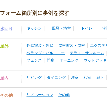
フォーム箇所別に事例を探す
キッチン
風呂・浴室
トイレ
洗
水回り
外壁塗装・外壁
屋根塗装・屋根
エクステ
屋外
ベランダ・バルコニー
テラス・サンルーム
フェンス
門扉
オーニング
ウッドデッキ
リビング
ダイニング
洋室
和室
廊下
屋内
リノベーション
その他
その他