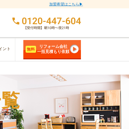
加盟希望はこちら▶
リフォーム会社
イント
無料
一括見積もり依頼
一覧