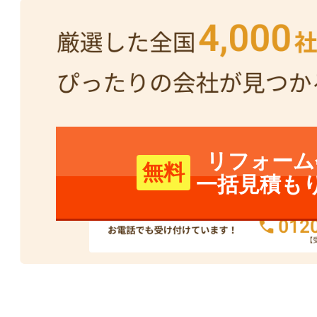
ね。
短期間で起こった様々な課題
に職人の方々が臨機応変に対応
して頂き、どうにか完成・引き
渡しとなれたと考えます。心よ
り感謝申し上げます。
リフォーム
無料
一括見積も