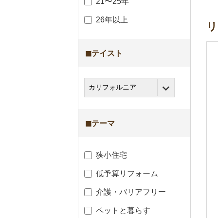
21〜25年
26年以上
リ
◼︎テイスト
◼︎テーマ
狭小住宅
低予算リフォーム
介護・バリアフリー
ペットと暮らす