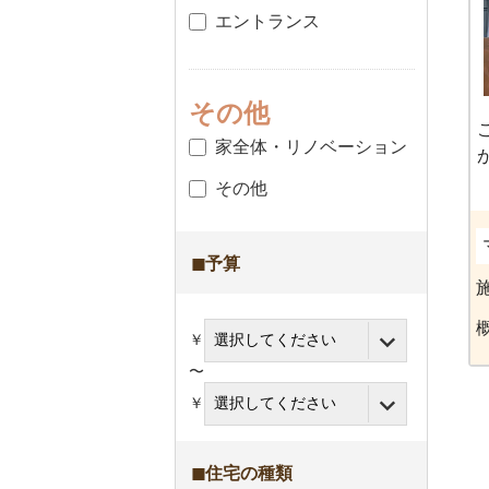
エントランス
その他
家全体・リノベーション
その他
◼︎予算
￥
〜
￥
◼︎住宅の種類