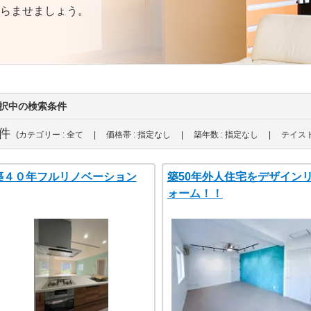
らませましょう。
択中の検索条件
件
(カテゴリー : 全て | 価格帯 : 指定なし | 築年数 : 指定なし | テイスト
築４０年フルリノベーション
築50年外人住宅をデザイン
ォーム！！