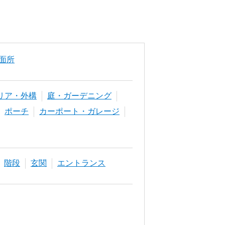
面所
リア・外構
庭・ガーデニング
ポーチ
カーポート・ガレージ
階段
玄関
エントランス