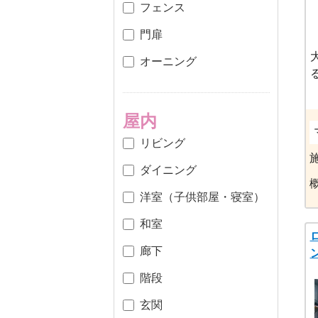
フェンス
門扉
オーニング
屋内
リビング
ダイニング
洋室（子供部屋・寝室）
和室
廊下
階段
玄関