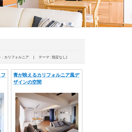
 : カリフォルニア | テーマ : 指定なし)
リフ
青が映えるカリフォルニア風デ
ザインの空間