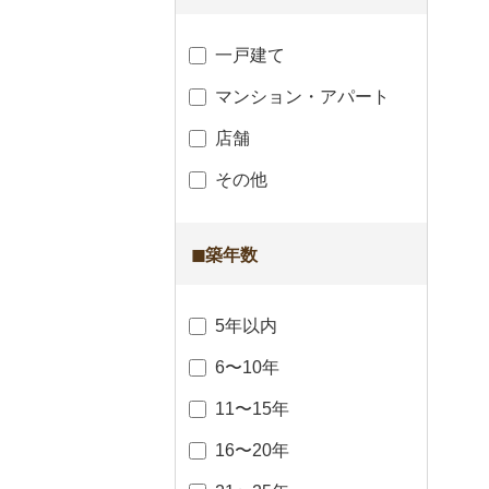
一戸建て
マンション・アパート
店舗
その他
◼︎築年数
5年以内
6〜10年
11〜15年
16〜20年