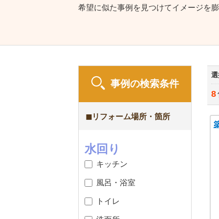
希望に似た事例を見つけてイメージを膨
選
事例の検索条件
8
◼︎リフォーム場所・箇所
水回り
キッチン
風呂・浴室
トイレ