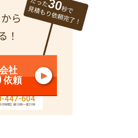
会社
り依頼