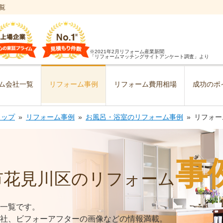
覧
※2021年2月リフォーム産業新聞
「リフォームマッチングサイトアンケート調査」より
ム会社一覧
リフォーム事例
リフォーム費用相場
成功のポ
トップ
リフォーム事例
お風呂・浴室のリフォーム事例
リフォー
事
市花見川区のリフォーム
一覧です。
社、ビフォーアフターの画像などの情報満載。