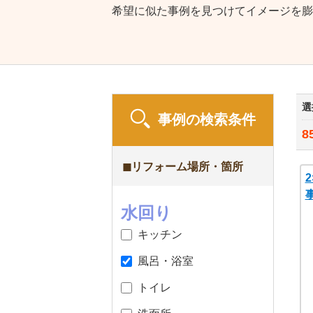
希望に似た事例を見つけてイメージを膨
選
事例の検索条件
8
◼︎リフォーム場所・箇所
水回り
キッチン
風呂・浴室
トイレ