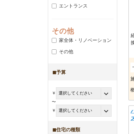
エントランス
その他
家全体・リノベーション
T
その他
◼︎予算
￥
〜
￥
◼︎住宅の種類