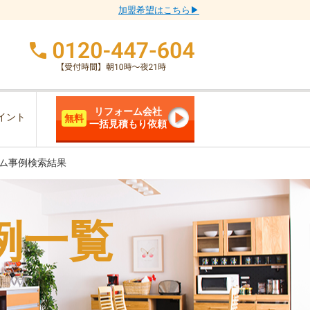
加盟希望はこちら▶
リフォーム会社
イント
無料
一括見積もり依頼
ム事例検索結果
例一覧