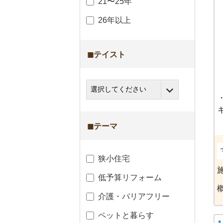
21〜25年
26年以上
◼︎テイスト
◼︎テーマ
狭小住宅
低予算リフォーム
介護・バリアフリー
ペットと暮らす