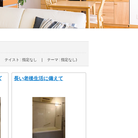
 テイスト : 指定なし | テーマ : 指定なし)
ズ
長い老後生活に備えて