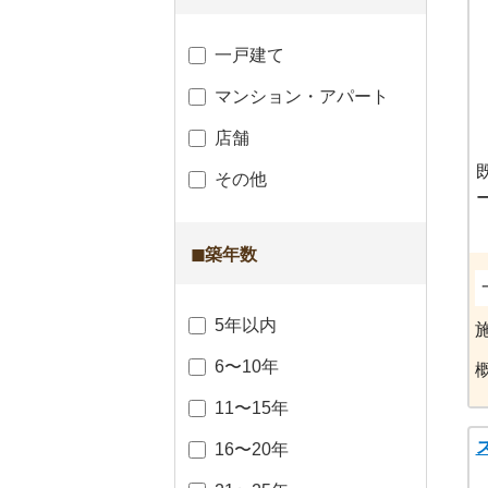
一戸建て
マンション・アパート
店舗
その他
◼︎築年数
5年以内
6〜10年
11〜15年
16〜20年