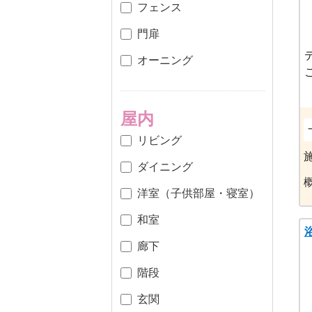
フェンス
門扉
オーニング
屋内
リビング
ダイニング
洋室（子供部屋・寝室）
和室
廊下
階段
玄関