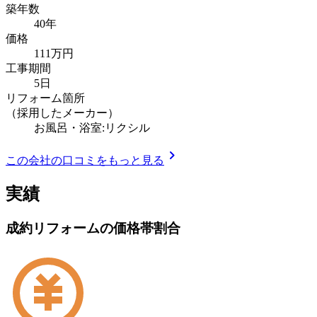
築年数
40年
価格
111万円
工事期間
5日
リフォーム箇所
（採用したメーカー）
お風呂・浴室:リクシル
chevron_right
この会社の口コミをもっと見る
実績
成約リフォームの価格帯割合