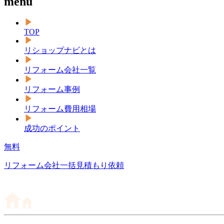
menu
TOP
リショップナビとは
リフォーム会社一覧
リフォーム事例
リフォーム費用相場
成功のポイント
無料
リフォーム会社一括見積もり依頼