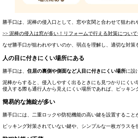
勝手口は、泥棒の侵入口として、窓や玄関と合わせて狙われ
>> 泥棒の侵入は窓が多い！リフォームで行える対策につい
なぜ勝手口が狙われやすいのか、弱点を理解し、適切な対策
人の目に付きにくい場所にある
勝手口は、
住居の裏側や側面など人目に付きにくい場所
に設
泥棒からすると、侵入しやすく出るときにも見つかりにくい
侵入する際も通行人から見えにくい場所であれば、ピッキン
簡易的な施錠が多い
勝手口には、二重ロックや防犯機能の高い鍵を設置すること
ピッキング対策されていない鍵や、シンプルな一枚ガラスを