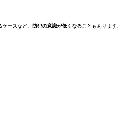
るケースなど、
防犯の意識が低くなる
こともあります。