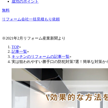
成功のポイント
無料
リフォーム会社一括見積もり依頼
※2021年2月リフォーム産業新聞より
TOP
»
記事一覧
»
キッチンのリフォームの記事一覧
»
実は狙われやすい勝手口の防犯対策7選！簡単な対策か