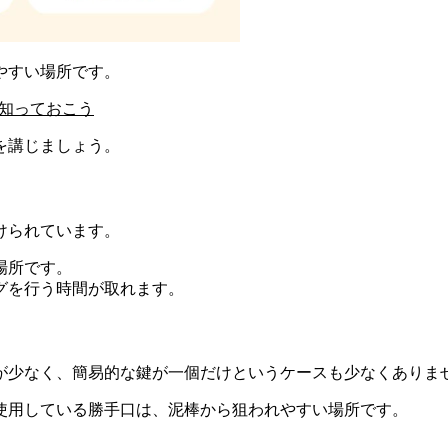
やすい場所です。
て知っておこう
を講じましょう。
けられています。
場所です。
グを行う時間が取れます。
が少なく、簡易的な鍵が一個だけというケースも少なくありま
使用している勝手口は、泥棒から狙われやすい場所です。