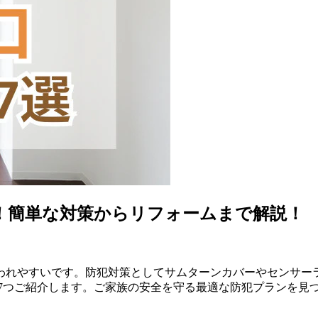
！簡単な対策からリフォームまで解説！
われやすいです。防犯対策としてサムターンカバーやセンサー
7つご紹介します。ご家族の安全を守る最適な防犯プランを見