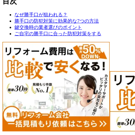
目次
なぜ勝手口が狙われる？
勝手口の防犯対策に効果的な7つの方法
鍵交換時の業者選びのポイント
ご自宅の勝手口に合った防犯対策をする