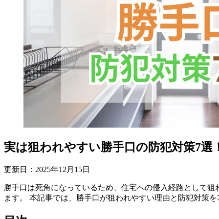
実は狙われやすい勝手口の防犯対策7選
更新日：
2025
年
12
月
15
日
勝手口は死角になっているため、住宅への侵入経路として狙
ます。 本記事では、勝手口が狙われやすい理由と防犯対策を