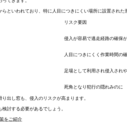
わってきます。
窓からといわれており、特に人目につきにくい場所に設置された
リスク要因
侵入が容易で逃走経路の確保
人目につきにくく作業時間の
足場として利用され侵入され
死角となり犯行の隠れみのに
滑り出し窓も、侵入のリスクが高まります。
も検討する必要があるでしょう。
対策をご紹介