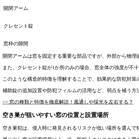
開閉アーム
クレセント錠
窓枠の隙間
開閉アームは窓を固定する重要な部品ですが、外部から物理
また、クレセント錠が1か所のみの場合、窓全体の強度が不
このような構造的特徴を理解することで、効果的な防犯対策
補助錠の追加設置や防犯フィルムの活用など、弱点を補う方
>> 窓の種類と特徴を徹底解説！風通しや採光を左右する？
空き巣が狙いやすい窓の位置と設置場所
空き巣犯は、侵入時に発見されるリスクが低い場所を選んで