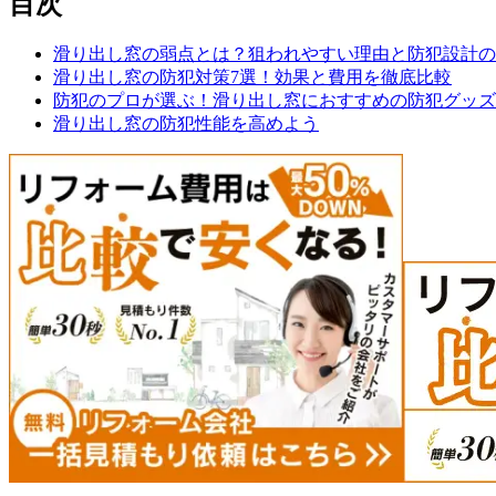
目次
滑り出し窓の弱点とは？狙われやすい理由と防犯設計の
滑り出し窓の防犯対策7選！効果と費用を徹底比較
防犯のプロが選ぶ！滑り出し窓におすすめの防犯グッズT
滑り出し窓の防犯性能を高めよう