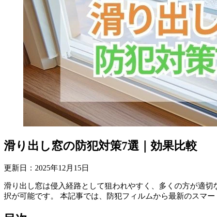
滑り出し窓の防犯対策7選｜効果比較
更新日：
2025
年
12
月
15
日
滑り出し窓は侵入経路として狙われやすく、多くの方が適切
択が可能です。 本記事では、防犯フィルムから最新のスマー