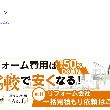
コツ
OP3