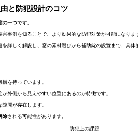
理由と防犯設計のコツ
窓の一つ
です。
被害事例を知ることで、より効果的な防犯対策が可能になりま
題を詳しく解説し、窓の素材選びから補助錠の設置まで、具体
機構を持っています。
錠が外側から見えやすい位置にあるのが特徴です。
な隙間が存在します。
解除
される可能性があります。
防犯上の課題