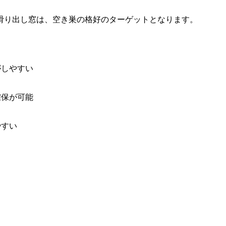
滑り出し窓は、空き巣の格好のターゲットとなります。
がしやすい
確保が可能
やすい