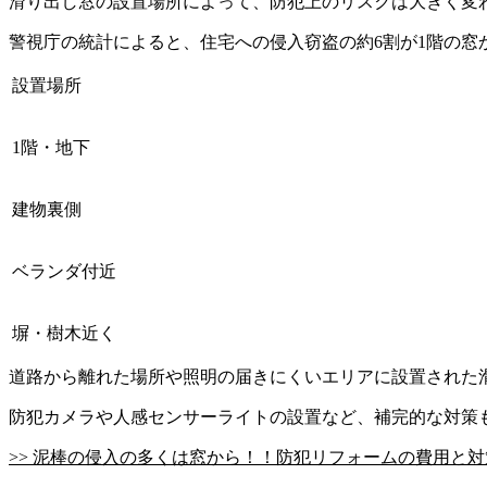
滑り出し窓の設置場所によって、防犯上のリスクは大きく変
警視庁の統計によると、住宅への侵入窃盗の約6割が1階の
設置場所
1階・地下
建物裏側
ベランダ付近
塀・樹木近く
道路から離れた場所や照明の届きにくいエリアに設置された
防犯カメラや人感センサーライトの設置など、補完的な対策
>> 泥棒の侵入の多くは窓から！！防犯リフォームの費用と