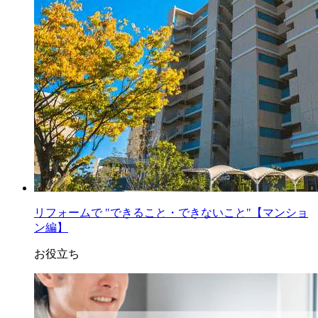
リフォームで "できること・できないこと"【マンショ
ン編】
お役立ち