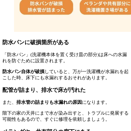
防水パンに破損箇所がある
「防水パン」(洗濯機本体を置く受け皿の部分)は床への水漏
れを防ぐために設置されます。
防水パン自体が破損
していると、万が一洗濯機が水漏れを起
こした時、床下にも水漏れするおそれがあります。
配管が詰まり、排水で床が汚れた
また、
排水管の詰まりも水漏れの原因
になります。
階下の家の天井にまで水が染み出すと、トラブルに発展する
可能性もあるので、すぐに修理を依頼しましょう。