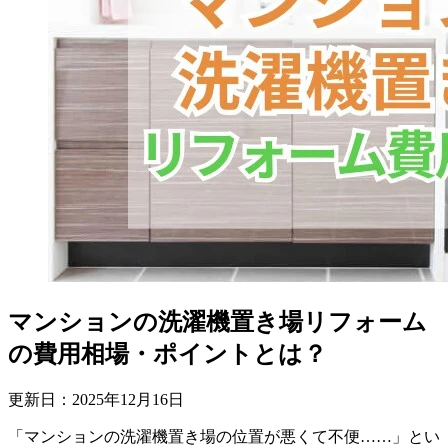
マンションの洗濯機置き場リフォーム
の費用相場・ポイントとは？
更新日：
2025
年
12
月
16
日
「マンションの洗濯機置き場の位置が悪くて不便……」とい