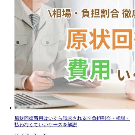
原状回復費用はいくら請求される？負担割合・相場・
払わなくていいケースを解説