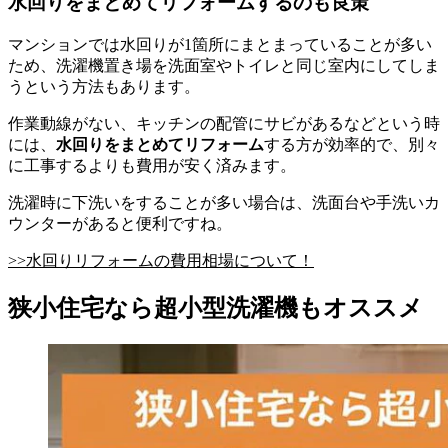
水回りをまとめてリフォームするのも良策
マンションでは水回りが1箇所にまとまっていることが多い
ため、洗濯機置き場を洗面室やトイレと同じ室内にしてしま
うという方法もあります。
作業動線がない、キッチンの配管にサビがあるなどという時
には、
水回りをまとめてリフォーム
する方が効率的で、別々
に工事するよりも費用が安く済みます。
洗濯時に下洗いをすることが多い場合は、洗面台や手洗いカ
ウンターがあると便利ですね。
>>水回りリフォームの費用相場について！
狭小住宅なら超小型洗濯機もオススメ