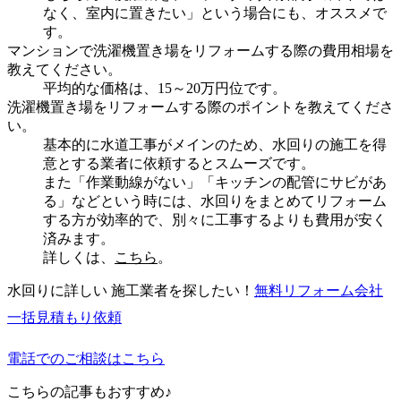
なく、室内に置きたい」という場合にも、オススメで
す。
マンションで洗濯機置き場をリフォームする際の費用相場を
教えてください。
平均的な価格は、15～20万円位です。
洗濯機置き場をリフォームする際のポイントを教えてくださ
い。
基本的に水道工事がメインのため、水回りの施工を得
意とする業者に依頼するとスムーズです。
また「作業動線がない」「キッチンの配管にサビがあ
る」などという時には、水回りをまとめてリフォーム
する方が効率的で、別々に工事するよりも費用が安く
済みます。
詳しくは、
こちら
。
水回りに詳しい 施工業者を探したい！
無料
リフォーム会社
一括見積もり依頼
電話でのご相談はこちら
こちらの記事もおすすめ♪