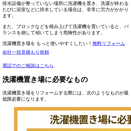
排水設備が整っていない場所に洗濯機を置き、洗濯が終わる
たびに浴室などに排水している場合は、非常に労力がかかり
ます。
また、ブロックなどを積み上げて洗濯機を置いていると、バ
ランスを崩して傾いてしまう危険性があります。
洗濯機置き場を もっと使いやすくしたい！
無料
リフォーム
会社一括見積もり依頼
電話でのご相談はこちら
洗濯機置き場に必要なもの
洗濯機置き場をリフォームする際には、次のようなものが最
低限必要になります。