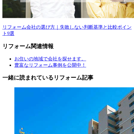
リフォーム会社の選び方｜失敗しない判断基準と比較ポイン
ト9選
リフォーム
関連情報
お住いの地域で会社を探せます。
豊富なリフォーム事例を公開中！
一緒に読まれている
リフォーム記事