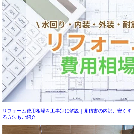
リフォーム費用相場を工事別に解説｜見積書の内訳、安くす
る方法もご紹介