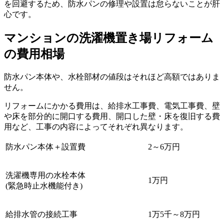
を回避するため、防水パンの修理や設置は怠らないことが肝
心です。
マンションの洗濯機置き場リフォーム
の費用相場
防水パン本体や、水栓部材の値段はそれほど高額ではありま
せん。
リフォームにかかる費用は、給排水工事費、電気工事費、壁
や床を部分的に開口する費用、開口した壁・床を復旧する費
用など、工事の内容によってそれぞれ異なります。
防水パン本体＋設置費
2～6万円
洗濯機専用の水栓本体
1万円
(緊急時止水機能付き)
給排水管の接続工事
1万5千～8万円