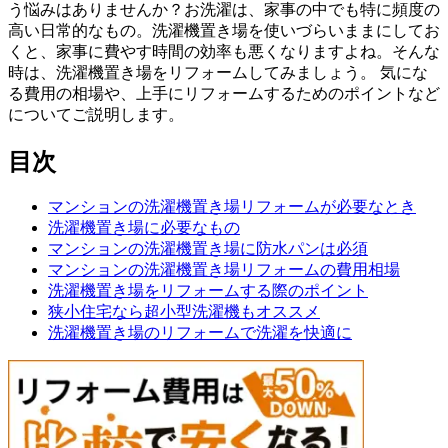
う悩みはありませんか？お洗濯は、家事の中でも特に頻度の
高い日常的なもの。洗濯機置き場を使いづらいままにしてお
くと、家事に費やす時間の効率も悪くなりますよね。そんな
時は、洗濯機置き場をリフォームしてみましょう。 気にな
る費用の相場や、上手にリフォームするためのポイントなど
についてご説明します。
目次
マンションの洗濯機置き場リフォームが必要なとき
洗濯機置き場に必要なもの
マンションの洗濯機置き場に防水パンは必須
マンションの洗濯機置き場リフォームの費用相場
洗濯機置き場をリフォームする際のポイント
狭小住宅なら超小型洗濯機もオススメ
洗濯機置き場のリフォームで洗濯を快適に