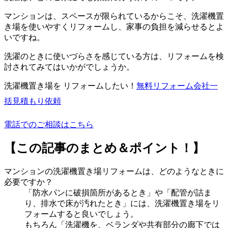
マンションは、スペースが限られているからこそ、洗濯機置
き場を使いやすくリフォームし、家事の負担を減らせるとよ
いですね。
洗濯のときに使いづらさを感じている方は、リフォームを検
討されてみてはいかがでしょうか。
洗濯機置き場を リフォームしたい！
無料
リフォーム会社一
括見積もり依頼
電話でのご相談はこちら
【この記事のまとめ＆ポイント！】
マンションの洗濯機置き場リフォームは、どのようなときに
必要ですか？
「防水パンに破損箇所があるとき」や「配管が詰ま
り、排水で床が汚れたとき」には、洗濯機置き場をリ
フォームすると良いでしょう。
もちろん「洗濯機を、ベランダや共有部分の廊下では