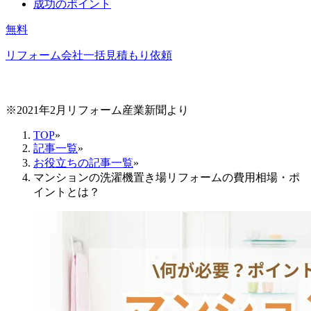
成功のポイント
無料
リフォーム会社一括見積もり依頼
※2021年2月リフォーム産業新聞より
TOP
»
記事一覧
»
お役立ちの記事一覧
»
マンションの洗濯機置き場リフォームの費用相場・ポ
イントとは？