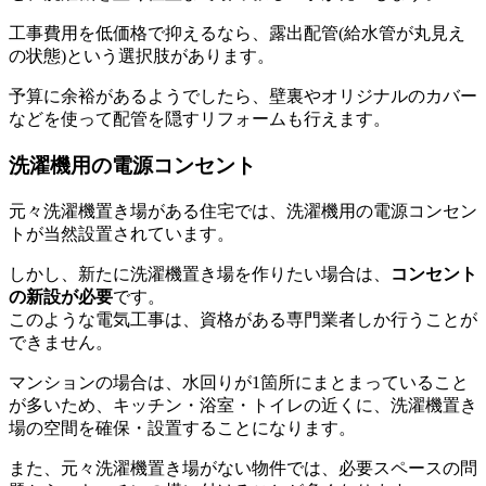
工事費用を低価格で抑えるなら、露出配管(給水管が丸見え
の状態)という選択肢があります。
予算に余裕があるようでしたら、壁裏やオリジナルのカバー
などを使って配管を隠すリフォームも行えます。
洗濯機用の電源コンセント
元々洗濯機置き場がある住宅では、洗濯機用の電源コンセン
トが当然設置されています。
しかし、新たに洗濯機置き場を作りたい場合は、
コンセント
の新設が必要
です。
このような電気工事は、資格がある専門業者しか行うことが
できません。
マンションの場合は、水回りが1箇所にまとまっていること
が多いため、キッチン・浴室・トイレの近くに、洗濯機置き
場の空間を確保・設置することになります。
また、元々洗濯機置き場がない物件では、必要スペースの問