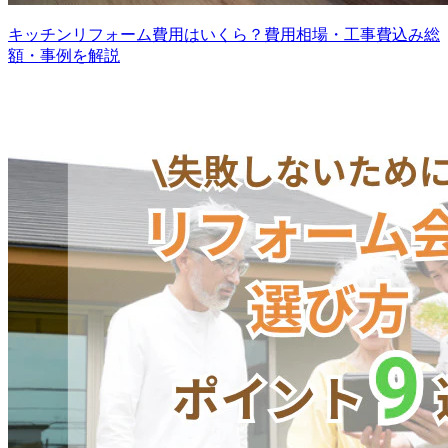
キッチンリフォーム費用はいくら？費用相場・工事費込み総
額・事例を解説