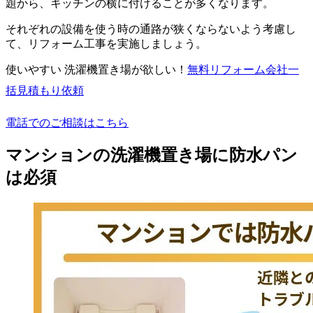
題から、キッチンの横に付けることが多くなります。
それぞれの設備を使う時の通路が狭くならないよう考慮し
て、リフォーム工事を実施しましょう。
使いやすい 洗濯機置き場が欲しい！
無料
リフォーム会社一
括見積もり依頼
電話でのご相談はこちら
マンションの洗濯機置き場に防水パン
は必須