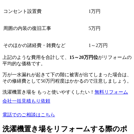
コンセント設置費
1万円
周囲の内装の復旧工事
5万円
そのほかの諸経費・雑費など
1～2万円
上記のような費用を合計して、
15～20万円位
がリフォームの
平均的な価格です。
万が一水漏れが起きて下の階に被害が出てしまった場合は、
その修繕費として50万円程度はかかるので注意しましょう。
洗濯機置き場を もっと使いやすくしたい！
無料
リフォーム
会社一括見積もり依頼
電話でのご相談はこちら
洗濯機置き場をリフォームする際のポ