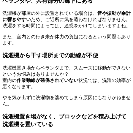
ベランダや、共有部分の廊下にある
洗濯機が部屋の外に設置されている場合は、
音や振動が余計
に響きやすい
ため、ご近所に気を遣わなければなりません。
洗濯をする時間によっては、迷惑をかけてしまいますよね。
また、室内との行き来が体力の負担になるという問題もあり
ます。
洗濯機から干す場所までの動線が不便
洗濯機置き場からベランダまで、スムーズに移動ができない
というお悩みはありませんか？
室内の
作業動線が確保されていない
状況では、洗濯の効率が
悪くなります。
やる気が出ずに洗濯物を溜めてしまう原因にもなりかねませ
ん。
洗濯機置き場がなく、ブロックなどを積み上げて
洗濯機を置いている