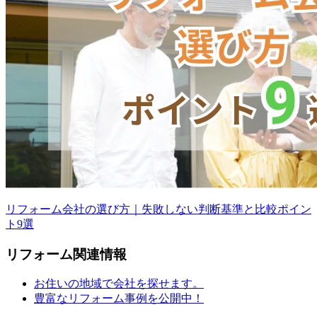
リフォーム会社の選び方｜失敗しない判断基準と比較ポイン
ト9選
リフォーム
関連情報
お住いの地域で会社を探せます。
豊富なリフォーム事例を公開中！