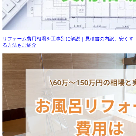
リフォーム費用相場を工事別に解説｜見積書の内訳、安くす
る方法もご紹介