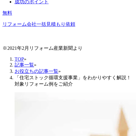
成功のポイント
無料
リフォーム会社一括見積もり依頼
※2021年2月リフォーム産業新聞より
TOP
»
記事一覧
»
お役立ちの記事一覧
»
「住宅ストック循環支援事業」をわかりやすく解説！
対象リフォーム例をご紹介