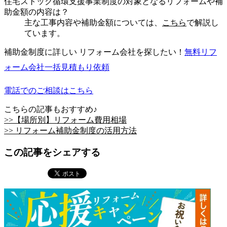
住宅ストック循環支援事業制度の対象となるリフォームや補
助金額の内容は？
主な工事内容や補助金額については、
こちら
で解説し
ています。
補助金制度に詳しい リフォーム会社を探したい！
無料
リフ
ォーム会社一括見積もり依頼
電話でのご相談はこちら
こちらの記事もおすすめ♪
>>【場所別】リフォーム費用相場
>> リフォーム補助金制度の活用方法
この記事をシェアする