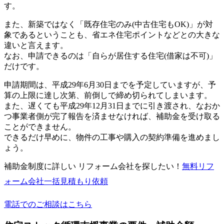
す。
また、新築ではなく「既存住宅のみ(中古住宅もOK)」が対
象であるということも、省エネ住宅ポイントなどとの大きな
違いと言えます。
なお、申請できるのは「自らが居住する住宅(借家は不可)」
だけです。
申請期間は、平成29年6月30日までを予定していますが、予
算の上限に達し次第、前倒しで締め切られてしまいます。
また、遅くても平成29年12月31日までに引き渡され、なおか
つ事業者側が完了報告を済ませなければ、補助金を受け取る
ことができません。
できるだけ早めに、物件の工事や購入の契約準備を進めまし
ょう。
補助金制度に詳しい リフォーム会社を探したい！
無料
リフ
ォーム会社一括見積もり依頼
電話でのご相談はこちら