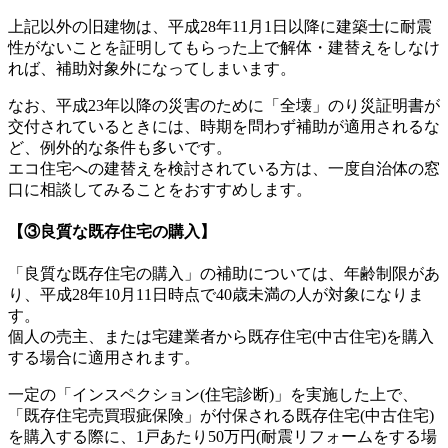
上記以外の旧建物は、平成28年11月1日以降に建築士に耐震
性がないことを証明してもらった上で解体・建替えをしなけ
れば、補助対象外になってしまいます。
なお、平成23年以降の災害のために「全壊」のり災証明書が
交付されているときには、時期を問わず補助が適用されるな
ど、例外的な条件も多いです。
エコ住宅への建替えを検討されている方は、一度自治体の窓
口に相談してみることをおすすめします。
【③良質な既存住宅の購入】
「良質な既存住宅の購入」の補助については、年齢制限があ
り、平成28年10月11日時点で40歳未満の人が対象になりま
す。
個人の売主、または宅建業者から既存住宅(中古住宅)を購入
する場合に適用されます。
一定の「インスペクション(住宅診断)」を実施した上で、
「既存住宅売買瑕疵保険」が付保される既存住宅(中古住宅)
を購入する際に、1戸あたり50万円(耐震リフォームをする場