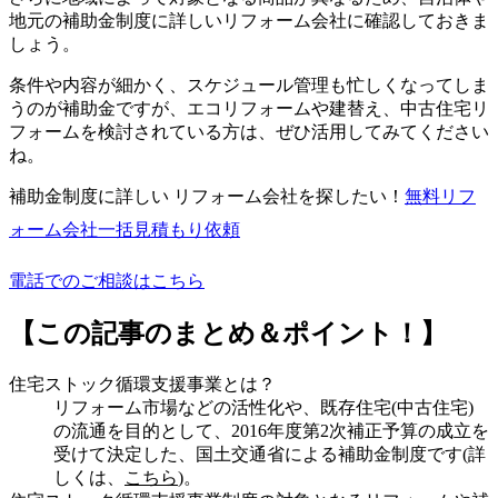
地元の補助金制度に詳しいリフォーム会社に確認しておきま
しょう。
条件や内容が細かく、スケジュール管理も忙しくなってしま
うのが補助金ですが、エコリフォームや建替え、中古住宅リ
フォームを検討されている方は、ぜひ活用してみてください
ね。
補助金制度に詳しい リフォーム会社を探したい！
無料
リフ
ォーム会社一括見積もり依頼
電話でのご相談はこちら
【この記事のまとめ＆ポイント！】
住宅ストック循環支援事業とは？
リフォーム市場などの活性化や、既存住宅(中古住宅)
の流通を目的として、2016年度第2次補正予算の成立を
受けて決定した、国土交通省による補助金制度です(詳
しくは、
こちら
)。