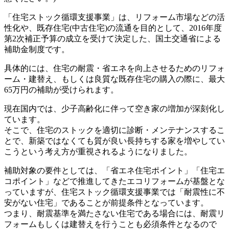
「住宅ストック循環支援事業」は、リフォーム市場などの活
性化や、既存住宅(中古住宅)の流通を目的として、2016年度
第2次補正予算の成立を受けて決定した、国土交通省による
補助金制度です。
具体的には、住宅の耐震・省エネを向上させるためのリフォ
ーム・建替え、もしくは良質な既存住宅の購入の際に、最大
65万円の補助が受けられます。
現在国内では、少子高齢化に伴って空き家の増加が深刻化し
ています。
そこで、住宅のストックを適切に診断・メンテナンスするこ
とで、新築ではなくても質が良い長持ちする家を増やしてい
こうという考え方が重視されるようになりました。
補助対象の要件としては、「省エネ住宅ポイント」「住宅エ
コポイント」などで推進してきたエコリフォームが基盤とな
っていますが、住宅ストック循環支援事業では「耐震性に不
安がない住宅」であることが前提条件となっています。
つまり、耐震基準を満たさない住宅である場合には、耐震リ
フォームもしくは建替えを行うことも必須条件となるので