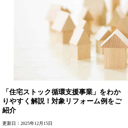
「住宅ストック循環支援事業」をわか
りやすく解説！対象リフォーム例をご
紹介
更新日：
2025
年
12
月
15
日