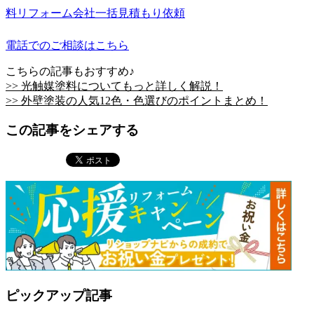
料
リフォーム会社一括見積もり依頼
電話でのご相談はこちら
こちらの記事もおすすめ♪
>> 光触媒塗料についてもっと詳しく解説！
>> 外壁塗装の人気12色・色選びのポイントまとめ！
この記事をシェアする
ピックアップ記事