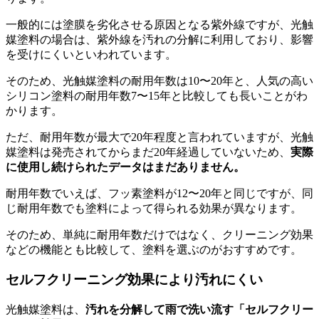
一般的には塗膜を劣化させる原因となる紫外線ですが、光触
媒塗料の場合は、紫外線を汚れの分解に利用しており、影響
を受けにくいといわれています。
そのため、光触媒塗料の耐用年数は10〜20年と、人気の高い
シリコン塗料の耐用年数7〜15年と比較しても長いことがわ
かります。
ただ、耐用年数が最大で20年程度と言われていますが、光触
媒塗料は発売されてからまだ20年経過していないため、
実際
に使用し続けられたデータはまだありません。
耐用年数でいえば、フッ素塗料が12〜20年と同じですが、同
じ耐用年数でも塗料によって得られる効果が異なります。
そのため、単純に耐用年数だけではなく、クリーニング効果
などの機能とも比較して、塗料を選ぶのがおすすめです。
セルフクリーニング効果により汚れにくい
光触媒塗料は、
汚れを分解して雨で洗い流す「セルフクリー