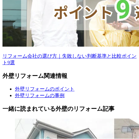
リフォーム会社の選び方｜失敗しない判断基準と比較ポイン
ト9選
外壁
リフォーム
関連情報
外壁リフォームのポイント
外壁リフォームの事例
一緒に読まれている
外壁の
リフォーム記事