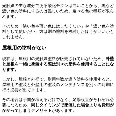
光触媒の主な成分である酸化チタンは白いことから、黒など
濃い色の塗料にするのは難しいため、選べる色の種類が限ら
れます。
そのため「淡い色や薄い色にはしたくない」や「濃い色を塗
料として使いたい」方は別の塗料を検討したほうがいいかも
しれません。
屋根用の塗料がない
現在は、屋根用の光触媒塗料が販売されていないため、
外壁
と屋根を一緒に塗装する際は別々の塗料を使用することにな
ります。
しかし、屋根と外壁で、耐用年数が違う塗料を使用すると、
屋根用の塗装と外壁用の塗装のメンテナンスを別々の時期に
行う必要が出てきます。
その場合は手間が増えるだけでなく、足場設置がそれぞれ必
要になるため、
同じタイミングで塗装した場合よりも費用が
かかってしまうデメリット
があります。