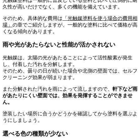
光触媒塗料は一般的に普及している塗料と比べて圧倒的に耐
久性が高いだけでなく、多くの機能を備えています。
そのため、具体的な費用は
「光触媒塗料を使う場合の費用相
場」
の章でご紹介しますが、一般的な塗料に比べて価格が高
くなる傾向があります。
雨や光があたらないと性能が活かされない
光触媒は、太陽の光があたることによって活性酸素が発生
し、付着した汚れを分解します。
そのため、曇りの日が続いた場合や北側の壁面では、セルフ
クリーニング効果が弱まります。
また分解された汚れを雨によって流しますので、
軒下など雨
があたりにくい壁面では、効果を発揮することができませ
ん。
塗装したい場所に合うかどうかを確認してから塗料を選ぶよ
うにしましょう。
選べる色の種類が少ない