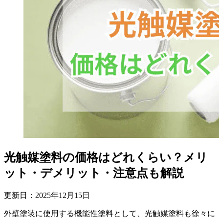
光触媒塗料の価格はどれくらい？メリ
ット・デメリット・注意点も解説
更新日：
2025
年
12
月
15
日
外壁塗装に使用する機能性塗料として、光触媒塗料も徐々に