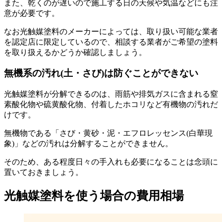
また、乾くのが遅いので施工する日の天候や気温などにも注
意が必要です。
なお光触媒塗料のメーカーによっては、取り扱い可能な業者
を認定店に限定しているので、相談する業者がご希望の塗料
を取り扱えるかどうか確認しましょう。
無機系の汚れ(土・さび)は防ぐことができない
光触媒塗料が分解できるのは、雨筋や排気ガスに含まれる窒
素酸化物や硫黄酸化物、付着したホコリなど有機物の汚れだ
けです。
無機物である「さび・黄砂・泥・エフロレッセンス(白華現
象)」などの汚れは分解することができません。
そのため、ある程度日々の手入れも必要になることは念頭に
置いておきましょう。
光触媒塗料を使う場合の費用相場