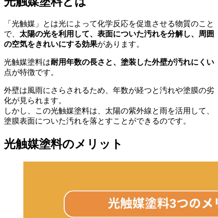
光触媒塗料とは
「光触媒」とは光によって化学反応を促進させる物質のこと
で、
太陽の光を利用して、表面についた汚れを分解し、周囲
の空気をきれいにする効果
があります。
光触媒塗料は
耐用年数の長さと、塗装した外壁が汚れにくい
点が特徴です。
外壁は風雨にさらされるため、年数が経つと汚れや塗膜の劣
化が見られます。
しかし、この光触媒塗料は、太陽の紫外線と雨を活用して、
塗膜表面についた汚れを落とすことができるのです。
光触媒塗料のメリット