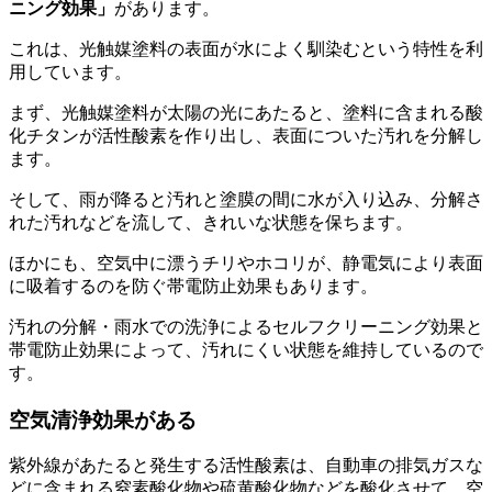
ニング効果」
があります。
これは、光触媒塗料の表面が水によく馴染むという特性を利
用しています。
まず、光触媒塗料が太陽の光にあたると、塗料に含まれる酸
化チタンが活性酸素を作り出し、表面についた汚れを分解し
ます。
そして、雨が降ると汚れと塗膜の間に水が入り込み、分解さ
れた汚れなどを流して、きれいな状態を保ちます。
ほかにも、空気中に漂うチリやホコリが、静電気により表面
に吸着するのを防ぐ帯電防止効果もあります。
汚れの分解・雨水での洗浄によるセルフクリーニング効果と
帯電防止効果によって、汚れにくい状態を維持しているので
す。
空気清浄効果がある
紫外線があたると発生する活性酸素は、自動車の排気ガスな
どに含まれる窒素酸化物や硫黄酸化物などを酸化させて、空