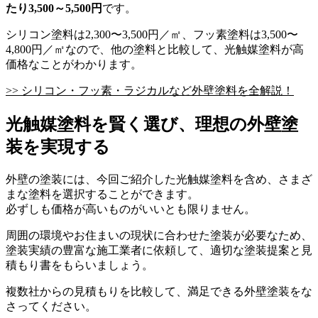
たり3,500～5,500円
です。
シリコン塗料は2,300〜3,500円／㎡、フッ素塗料は3,500〜
4,800円／㎡なので、他の塗料と比較して、光触媒塗料が高
価格なことがわかります。
>> シリコン・フッ素・ラジカルなど外壁塗料を全解説！
光触媒塗料を賢く選び、理想の外壁塗
装を実現する
外壁の塗装には、今回ご紹介した光触媒塗料を含め、さまざ
まな塗料を選択することができます。
必ずしも価格が高いものがいいとも限りません。
周囲の環境やお住まいの現状に合わせた塗装が必要なため、
塗装実績の豊富な施工業者に依頼して、適切な塗装提案と見
積もり書をもらいましょう。
複数社からの見積もりを比較して、満足できる外壁塗装をな
さってください。