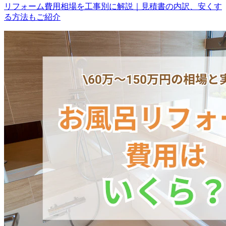
リフォーム費用相場を工事別に解説｜見積書の内訳、安くす
る方法もご紹介