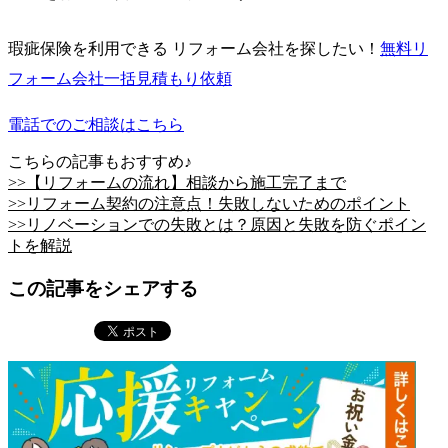
瑕疵保険を利用できる リフォーム会社を探したい！
無料
リ
フォーム会社一括見積もり依頼
電話でのご相談はこちら
こちらの記事もおすすめ♪
>>【リフォームの流れ】相談から施工完了まで
>>リフォーム契約の注意点！失敗しないためのポイント
>>リノベーションでの失敗とは？原因と失敗を防ぐポイン
トを解説
この記事をシェアする