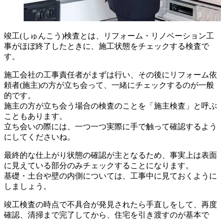
竣工(しゅんこう)検査とは、リフォーム・リノベーション工
事がほぼ終了したときに、施工状態をチェックする検査で
す。
施工会社の工事責任者がまずは行い、その後にリフォーム依
頼者(施主)の方が立ち会って、一緒にチェックするのが一般
的です。
施主の方が立ち会う場合の検査のことを「施主検査」と呼ぶ
こともあります。
立ち会いの際には、一つ一つ実際に手で触って確認するよう
にしてくださいね。
最終的な仕上がり状態の確認が主となるため、事実上は表面
に見えている部分のみチェックすることになります。
基礎・土台や壁の内側については、工事中に見ておくように
しましょう。
竣工検査の時点で不具合が発見されたら手直しをして、再度
確認、清掃まで完了してから、住宅を引き渡すのが基本で