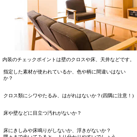
内装のチェックポイントは壁のクロスや床、天井などです。
指定した素材が使われているか、色や柄に間違いはない
か？
クロス類にシワやたるみ、はがれはないか？(四隅に注意！)
床や壁などに目立つ汚れがないか？
床にきしみや床鳴りがしないか、浮きがないか？
隅々まで歩いてみると、より分かりやすいでしょう。