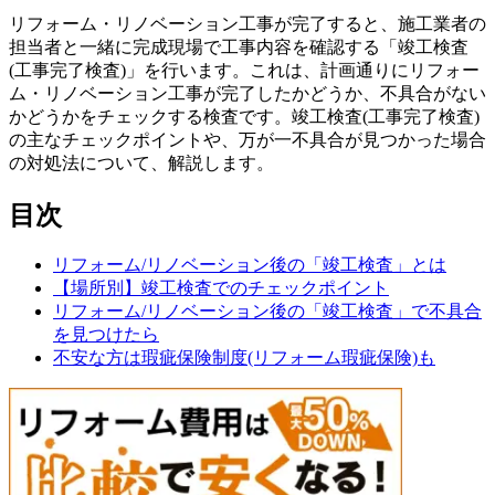
リフォーム・リノベーション工事が完了すると、施工業者の
担当者と一緒に完成現場で工事内容を確認する「竣工検査
(工事完了検査)」を行います。これは、計画通りにリフォー
ム・リノベーション工事が完了したかどうか、不具合がない
かどうかをチェックする検査です。竣工検査(工事完了検査)
の主なチェックポイントや、万が一不具合が見つかった場合
の対処法について、解説します。
目次
リフォーム/リノベーション後の「竣工検査」とは
【場所別】竣工検査でのチェックポイント
リフォーム/リノベーション後の「竣工検査」で不具合
を見つけたら
不安な方は瑕疵保険制度(リフォーム瑕疵保険)も