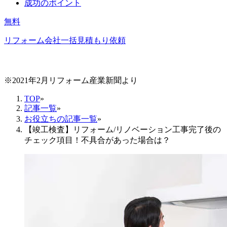
成功のポイント
無料
リフォーム会社一括見積もり依頼
※2021年2月リフォーム産業新聞より
TOP
»
記事一覧
»
お役立ちの記事一覧
»
【竣工検査】リフォーム/リノベーション工事完了後の
チェック項目！不具合があった場合は？