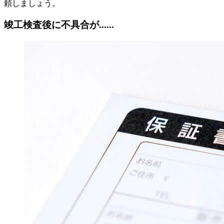
頼しましょう。
竣工検査後に不具合が......