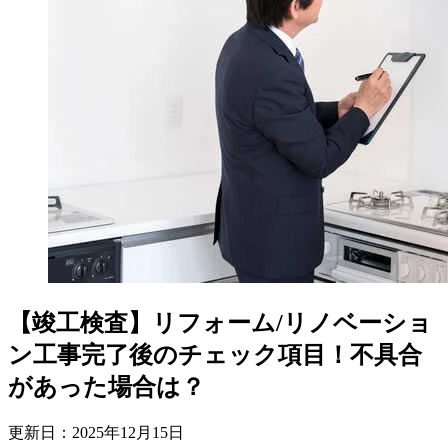
【竣工検査】リフォーム/リノベーショ
ン工事完了後のチェック項目！不具合
があった場合は？
更新日：
2025
年
12
月
15
日