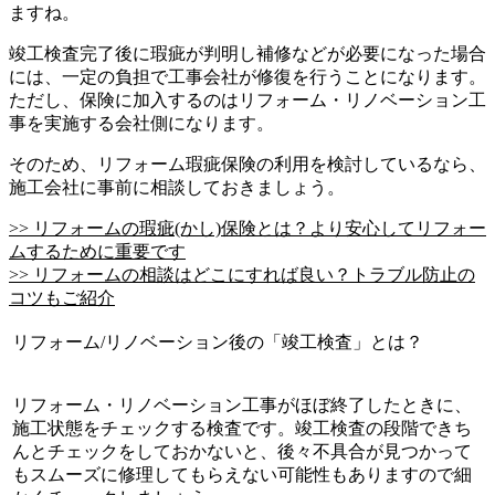
ますね。
竣工検査完了後に瑕疵が判明し補修などが必要になった場合
には、一定の負担で工事会社が修復を行うことになります。
ただし、保険に加入するのはリフォーム・リノベーション工
事を実施する会社側になります。
そのため、リフォーム瑕疵保険の利用を検討しているなら、
施工会社に事前に相談しておきましょう。
>> リフォームの瑕疵(かし)保険とは？より安心してリフォー
ムするために重要です
>> リフォームの相談はどこにすれば良い？トラブル防止の
コツもご紹介
リフォーム/リノベーション後の「竣工検査」とは？
リフォーム・リノベーション工事がほぼ終了したときに、
施工状態をチェックする検査です。竣工検査の段階できち
んとチェックをしておかないと、後々不具合が見つかって
もスムーズに修理してもらえない可能性もありますので細