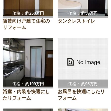
価格：
約250万円
価格：
約50万円
賃貸向け戸建て住宅の
タンクレストイレ
リフォーム
価格：
約199万円
価格：
約95万円
浴室・内装を快適にし
お風呂を快適にしたリ
たリフォーム
フォーム