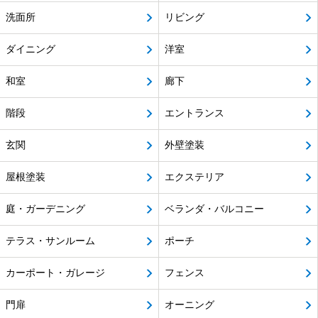
洗面所
リビング
ダイニング
洋室
和室
廊下
階段
エントランス
玄関
外壁塗装
屋根塗装
エクステリア
庭・ガーデニング
ベランダ・バルコニー
テラス・サンルーム
ポーチ
カーポート・ガレージ
フェンス
門扉
オーニング