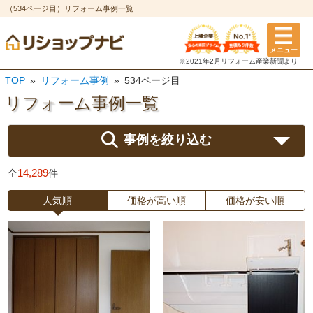
（534ページ目）リフォーム事例一覧
メニュー
※2021年2月リフォーム
産業新聞より
TOP
リフォーム事例
534ページ目
リフォーム事例一覧
事例を絞り込む
14,289
全
件
人気順
価格が高い順
価格が安い順