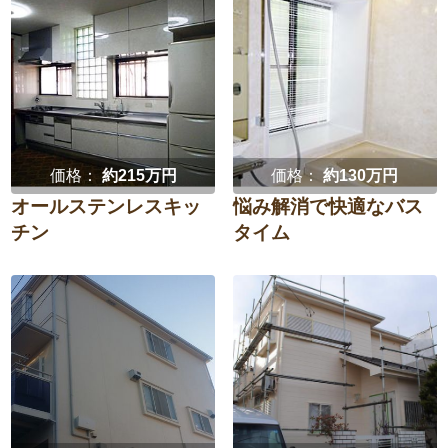
価格：
約215万円
価格：
約130万円
オールステンレスキッ
悩み解消で快適なバス
チン
タイム