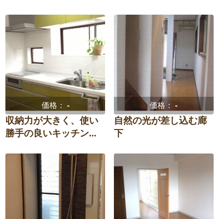
価格：
-
価格：
-
収納力が大きく、使い
自然の光が差し込む廊
勝手の良いキッチン...
下