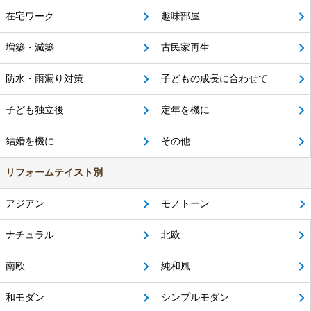
在宅ワーク
趣味部屋
増築・減築
古民家再生
防水・雨漏り対策
子どもの成長に合わせて
子ども独立後
定年を機に
結婚を機に
その他
リフォームテイスト別
アジアン
モノトーン
ナチュラル
北欧
南欧
純和風
和モダン
シンプルモダン