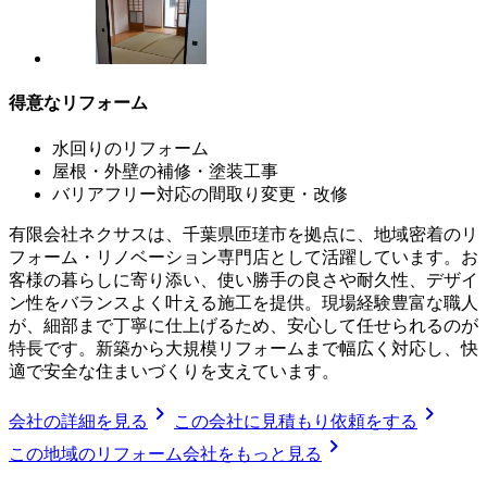
得意なリフォーム
水回りのリフォーム
屋根・外壁の補修・塗装工事
バリアフリー対応の間取り変更・改修
有限会社ネクサスは、千葉県匝瑳市を拠点に、地域密着のリ
フォーム・リノベーション専門店として活躍しています。お
客様の暮らしに寄り添い、使い勝手の良さや耐久性、デザイ
ン性をバランスよく叶える施工を提供。現場経験豊富な職人
が、細部まで丁寧に仕上げるため、安心して任せられるのが
特長です。新築から大規模リフォームまで幅広く対応し、快
適で安全な住まいづくりを支えています。
chevron_right
chevron_right
会社の詳細を見る
この会社に見積もり依頼をする
chevron_right
この地域のリフォーム会社をもっと見る