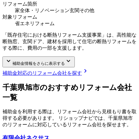
リフォーム箇所
家全体・リノベーション
玄関
その他
対象リフォーム
省エネリフォーム
「既存住宅における断熱リフォーム支援事業」は、高性能な
断熱窓、玄関ドア、建材を採用して住宅の断熱リフォームを
する際に、費用の一部を支援します。
keyboard_arrow_down
keyboard_arrow_down
補助金情報をさらに表示する
chevron_right
補助金対応のリフォーム会社を探す
千葉県旭市
のおすすめリフォーム会社
一覧
補助金を利用する際は、リフォーム会社から見積もり書を取
得する必要があります。 リショップナビでは、
千葉県旭市
のリフォームに対応しているリフォーム会社を探せます。
有限会社ネクサス