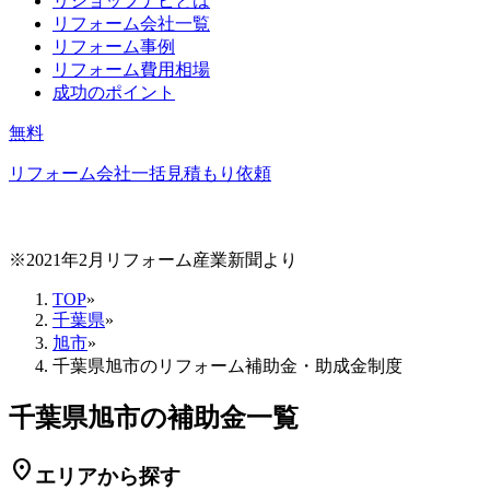
リショップナビとは
リフォーム会社一覧
リフォーム事例
リフォーム費用相場
成功のポイント
無料
リフォーム会社一括見積もり依頼
※2021年2月リフォーム産業新聞より
TOP
»
千葉県
»
旭市
»
千葉県旭市のリフォーム補助金・助成金制度
千葉県旭市の補助金一覧
location_on
エリアから探す