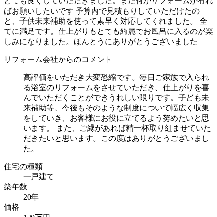
とても良くしていただきました。また何かリフォームが有れ
ばお願いしたいです 予算内で見積もりしていただけたの
と、子供未来補助を使って素早く対応してくれました。 全
てに満足です。仕上がりもとても綺麗でお風呂に入るのが楽
しみになりました。ほんとうにありがとうございました
リフォーム会社からのコメント
高評価をいただき大変恐縮です。毎日ご家族で入られ
る浴室のリフォームをさせていただき、仕上がりを喜
んでいただくことができうれしい限りです。子ども未
来補助等、今後もそのような制度について幅広く収集
をしていき、お客様にお役に立てるよう努めたいと思
います。 また、ご縁があれば精一杯取り組ませていた
だきたいと思います。この度はありがとうございまし
た。
住宅の種類
一戸建て
築年数
20年
価格