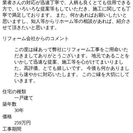
業者さんの対応が迅速丁寧で、人柄も良くとても信用できる
方で、いろいろな提案等もしていただき、施工に関しても丁
寧で満足しております。 また、何かあればお願いしたいと
思いますし、知人等からリホーム等の相談があれば、紹介さ
せて頂きたいと思います。
リフォーム会社からのコメント
この度は縁あって弊社にリフォーム工事をご用命いた
だきましてありがとうございます。 地元であることを
いかして迅速な提案、施工等を心がけてまいりまし
た。高評価、とても嬉しいです。 今後も何かありまし
たら速やかに対応いたします。 このご縁を大切にして
いきます。
住宅の種類
一戸建て
築年数
30年
価格
259万円
工事期間