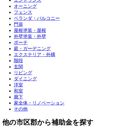
エントランス
オーニング
フェンス
ベランダ・バルコニー
門扉
屋根塗装・屋根
外壁塗装・外壁
ポーチ
庭・ガーデニング
エクステリア・外構
階段
玄関
リビング
ダイニング
洋室
和室
廊下
家全体・リノベーション
その他
他の市区郡から補助金を探す