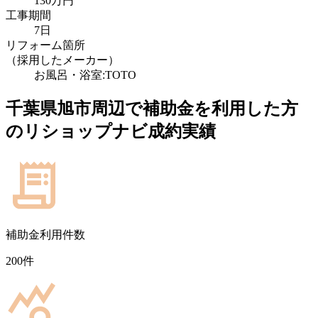
130万円
工事期間
7日
リフォーム箇所
（採用したメーカー）
お風呂・浴室:TOTO
千葉県旭市
周辺で補助金を利用した方
のリショップナビ成約実績
補助金利用件数
200
件