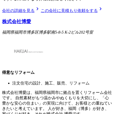
chevron_right
chevron_right
会社の詳細を見る
この会社に見積もり依頼をする
株式会社博愛
福岡県福岡市博多区博多駅南5-8-5 K-2ビル202号室
得意なリフォーム
注文住宅の設計、施工、販売、リフォーム
株式会社博愛は、福岡県福岡市に拠点を置くリフォーム会社
です。 自然素材がもつ温かみやぬくもりを大切にし、「心
豊かな安心の住まい」の実現に向けて、お客様との重ねてい
きたいと考えています。 人が好き、福岡（博多）が好き、
家づくりが好き、それが株式会社 博愛です。