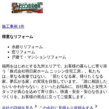
施工事例
1
件
得意なリフォーム
水廻りリフォーム
窓リフォーム
戸建て・マンションリフォーム
福岡をはじめとする九州エリアで、お客様の暮らしに寄り添
う「株式会社明日家ホーム ニッシン住宅工房」。私たち
は、単なる改修ではない、「居たくなる家、帰りたくなる
家、夢広がる家」の実現を目指しています。「誰に相談した
らいいかわからない」といったお悩みに、自社職人と女性ス
タッフが真心を込めて寄り添い、快適・安全・安心な住まい
づくりを、お客様の視点に立ってご提案します。
chevron_right
chevron_right
会社の詳細を見る
この会社に見積もり依頼をする