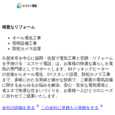
得意なリフォーム
オール電化工事
照明設備工事
防犯カメラ設置
久留米市を中心に福岡・佐賀で電気工事と空調・リフォーム
を手掛ける「エスケイ電設」は、お客様の快適な暮らしを電
気の専門家としてサポートします。IHクッキングヒーター
の交換からオール電化、EVスタンド設置、防犯カメラ工事
まで、多岐にわたる実績と確かな技術で、ご家庭の電気設備
に関するあらゆるお悩みを解決。安心・安全な電気環境と、
省エネで快適な住まいづくりを、お客様一人ひとりのニーズ
に合わせてご提案いたします。
chevron_right
chevron_right
会社の詳細を見る
この会社に見積もり依頼をする