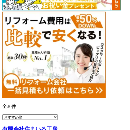
全
30
件
有限会社住まいる工房