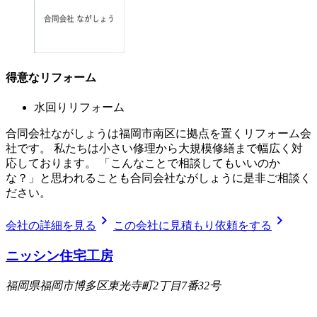
得意なリフォーム
水回りリフォーム
合同会社ながしょうは福岡市南区に拠点を置くリフォーム会
社です。 私たちは小さい修理から大規模修繕まで幅広く対
応しております。 「こんなことで相談してもいいのか
な？」と思われることも合同会社ながしょうに是非ご相談く
ださい。
chevron_right
chevron_right
会社の詳細を見る
この会社に見積もり依頼をする
ニッシン住宅工房
福岡県福岡市博多区東光寺町2丁目7番32号