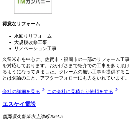
得意なリフォーム
水回りリフォーム
大規模改修工事
リノベーション工事
久留米市を中心に、佐賀市・福岡市の一部のリフォーム工事
を対応しております。おかげさまで紹介での工事を多く頂け
るようになってきました。クレームの無い工事を提供するこ
とは勿論のこと、アフターフォローにも力をいれています。
chevron_right
chevron_right
会社の詳細を見る
この会社に見積もり依頼をする
エスケイ電設
福岡県久留米市上津町2064-5