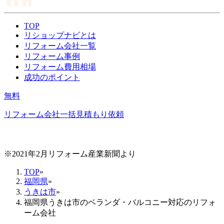
TOP
リショップナビとは
リフォーム会社一覧
リフォーム事例
リフォーム費用相場
成功のポイント
無料
リフォーム会社一括見積もり依頼
※2021年2月リフォーム産業新聞より
TOP
»
福岡県
»
うきは市
»
福岡県うきは市のベランダ・バルコニー対応のリフォ
ーム会社