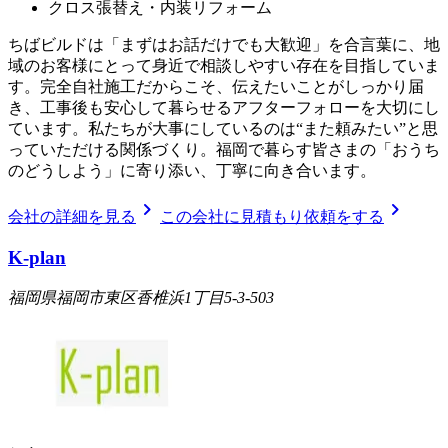
クロス張替え・内装リフォーム
ちばビルドは「まずはお話だけでも大歓迎」を合言葉に、地
域のお客様にとって身近で相談しやすい存在を目指していま
す。完全自社施工だからこそ、伝えたいことがしっかり届
き、工事後も安心して暮らせるアフターフォローを大切にし
ています。私たちが大事にしているのは“また頼みたい”と思
っていただける関係づくり。福岡で暮らす皆さまの「おうち
のどうしよう」に寄り添い、丁寧に向き合います。
chevron_right
chevron_right
会社の詳細を見る
この会社に見積もり依頼をする
K-plan
福岡県福岡市東区香椎浜1丁目5-3-503