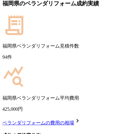
福岡県
の
ベランダリフォーム
成約実績
福岡県
ベランダリフォーム見積件数
94
件
福岡県
ベランダリフォーム平均費用
425,000
円
chevron_right
ベランダリフォーム
の費用の相場