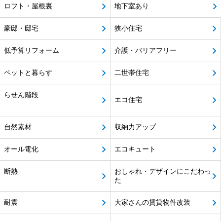
ロフト・屋根裏
地下室あり
豪邸・邸宅
狭小住宅
低予算リフォーム
介護・バリアフリー
ペットと暮らす
二世帯住宅
らせん階段
エコ住宅
自然素材
収納力アップ
オール電化
エコキュート
断熱
おしゃれ・デザインにこだわっ
た
耐震
大家さんの賃貸物件改装