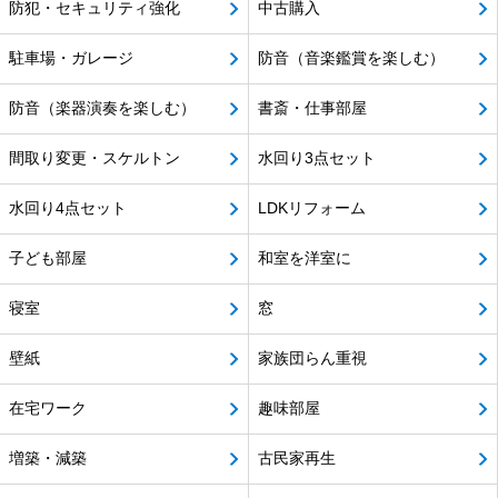
防犯・セキュリティ強化
中古購入
駐車場・ガレージ
防音（音楽鑑賞を楽しむ）
防音（楽器演奏を楽しむ）
書斎・仕事部屋
間取り変更・スケルトン
水回り3点セット
水回り4点セット
LDKリフォーム
子ども部屋
和室を洋室に
寝室
窓
壁紙
家族団らん重視
在宅ワーク
趣味部屋
増築・減築
古民家再生