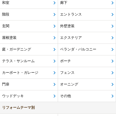
和室
廊下
階段
エントランス
玄関
外壁塗装
屋根塗装
エクステリア
庭・ガーデニング
ベランダ・バルコニー
テラス・サンルーム
ポーチ
カーポート・ガレージ
フェンス
門扉
オーニング
ウッドデッキ
その他
リフォームテーマ別