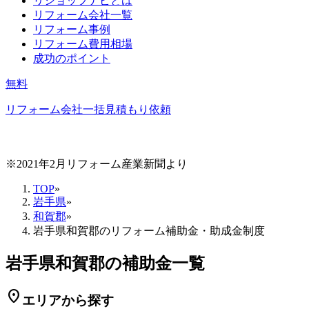
リショップナビとは
リフォーム会社一覧
リフォーム事例
リフォーム費用相場
成功のポイント
無料
リフォーム会社一括見積もり依頼
※2021年2月リフォーム産業新聞より
TOP
»
岩手県
»
和賀郡
»
岩手県和賀郡のリフォーム補助金・助成金制度
岩手県和賀郡の補助金一覧
location_on
エリアから探す