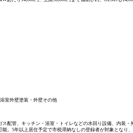
浴室
外壁塗装・外壁
その他
ス配管、キッチン・浴室・トイレなどの水回り設備、内装・外装
可能。5年以上居住予定で市税滞納なしの登録者が対象となり