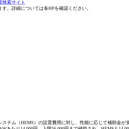
度検索サイト
ます。詳細については各HPを確認ください。
システム（HEMS）の設置費用に対し、性能に応じて補助金が
たり14,000円、上限56,000円まで補助され、HEMSも1