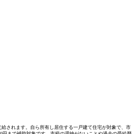
支給されます。自ら所有し居住する一戸建て住宅が対象で、市
4,000円まで補助対象です。市税の滞納がないことや過去の受給歴