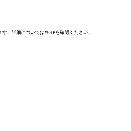
ます。詳細については各HPを確認ください。