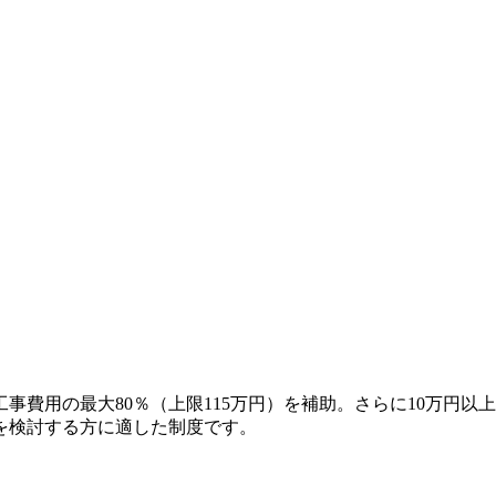
費用の最大80％（上限115万円）を補助。さらに10万円以
を検討する方に適した制度です。