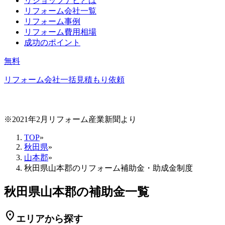
リショップナビとは
リフォーム会社一覧
リフォーム事例
リフォーム費用相場
成功のポイント
無料
リフォーム会社一括見積もり依頼
※2021年2月リフォーム産業新聞より
TOP
»
秋田県
»
山本郡
»
秋田県山本郡のリフォーム補助金・助成金制度
秋田県山本郡の補助金一覧
location_on
エリアから探す