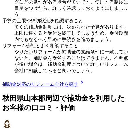
グなどの条件がある場合が多いです。使用する制度に
目星をつけたら、詳しく確認しておくようにしましょ
う。
予算の上限や締切状況を確認すること
多くの補助金制度には、決められた予算があります。
上限に達すると受付を終了してしまうため、受付期間
内でもなるべく早めに手続きを進めましょう。
リフォーム会社とよく相談すること
やりたいリフォームが補助金の支給条件に一致してい
ないと、補助金を受領することはできません。不明点
が多い場合は、補助金制度について詳しいリフォーム
会社に相談してみると良いでしょう。
chevron_right
補助金対応のリフォーム会社を探す
秋田県山本郡
周辺で補助金を利用した
お客様の口コミ・評価