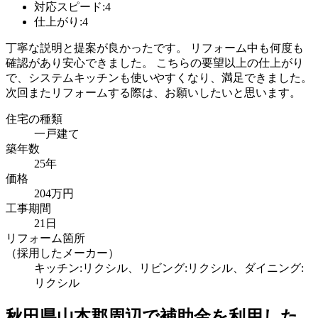
対応スピード:4
仕上がり:4
丁寧な説明と提案が良かったです。 リフォーム中も何度も
確認があり安心できました。 こちらの要望以上の仕上がり
で、システムキッチンも使いやすくなり、満足できました。
次回またリフォームする際は、お願いしたいと思います。
住宅の種類
一戸建て
築年数
25年
価格
204万円
工事期間
21日
リフォーム箇所
（採用したメーカー）
キッチン:リクシル、リビング:リクシル、ダイニング:
リクシル
秋田県山本郡
周辺で補助金を利用した