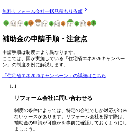
chevron_right
無料
リフォーム会社一括見積もり依頼
補助金の申請手順・注意点
申請手順は制度により異なります。
ここでは、国が実施している「住宅省エネ2026キャンペー
ン」の制度を例に解説します。
「住宅省エネ2026キャンペーン」の詳細はこちら
1
リフォーム会社に問い合わせる
制度の条件によっては、特定の会社でしか対応が出来
ないケースがあります。リフォーム会社を探す際は、
補助金の申請が可能かを事前に確認しておくようにし
ましょう。