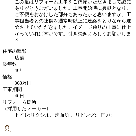
この度はリフォーム工事をご依頼いただきまして誠に
ありがとうございました。工事開始時に異動となり、
ご不便をおかけした部分もあったかと思いますが、工
事担当者との連携を通常時以上に連絡をとりながら進
めさせていただきました。イメージ通りの工事に仕上
がっていれば幸いです。引き続きよろしくお願いしま
す。
住宅の種類
店舗
築年数
40年
価格
308万円
工事期間
40日
リフォーム箇所
（採用したメーカー）
トイレ:リクシル、洗面所:、リビング:、門扉: