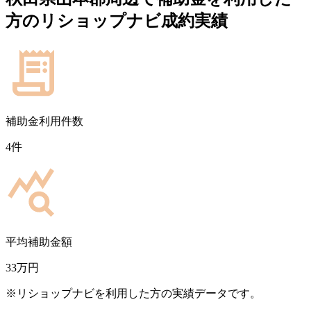
方のリショップナビ成約実績
補助金利用件数
4
件
平均補助金額
33
万円
※リショップナビを利用した方の実績データです。