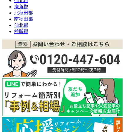
仙北市
鹿角郡
北秋田郡
南秋田郡
仙北郡
雄勝郡