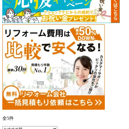
全
5
件