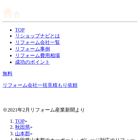
TOP
リショップナビとは
リフォーム会社一覧
リフォーム事例
リフォーム費用相場
成功のポイント
無料
リフォーム会社一括見積もり依頼
※2021年2月リフォーム産業新聞より
TOP
»
秋田県
»
山本郡
»