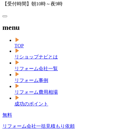
【受付時間】朝10時～夜9時
menu
TOP
リショップナビとは
リフォーム会社一覧
リフォーム事例
リフォーム費用相場
成功のポイント
無料
リフォーム会社一括見積もり依頼