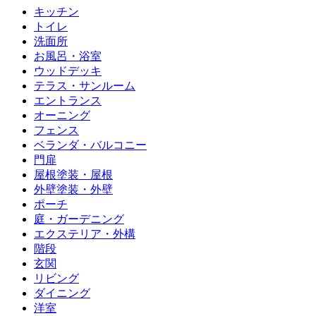
キッチン
トイレ
洗面所
お風呂・浴室
ウッドデッキ
テラス・サンルーム
エントランス
オーニング
フェンス
ベランダ・バルコニー
門扉
屋根塗装・屋根
外壁塗装・外壁
ポーチ
庭・ガーデニング
エクステリア・外構
階段
玄関
リビング
ダイニング
洋室