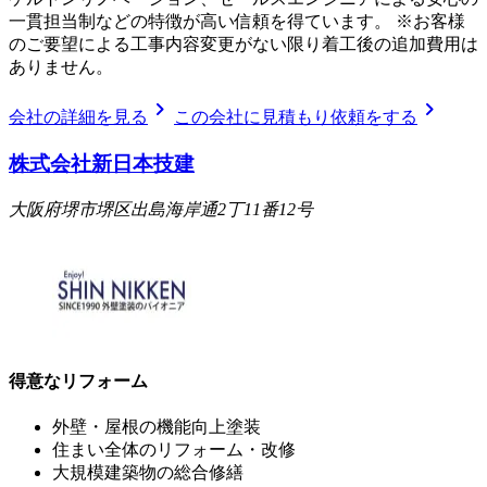
一貫担当制などの特徴が高い信頼を得ています。 ※お客様
のご要望による工事内容変更がない限り着工後の追加費用は
ありません。
chevron_right
chevron_right
会社の詳細を見る
この会社に見積もり依頼をする
株式会社新日本技建
大阪府堺市堺区出島海岸通2丁11番12号
得意なリフォーム
外壁・屋根の機能向上塗装
住まい全体のリフォーム・改修
大規模建築物の総合修繕