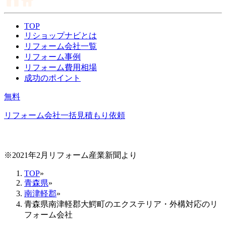
TOP
リショップナビとは
リフォーム会社一覧
リフォーム事例
リフォーム費用相場
成功のポイント
無料
リフォーム会社一括見積もり依頼
※2021年2月リフォーム産業新聞より
TOP
»
青森県
»
南津軽郡
»
青森県南津軽郡大鰐町のエクステリア・外構対応のリ
フォーム会社