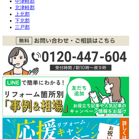
中津軽郡
北津軽郡
上北郡
下北郡
三戸郡