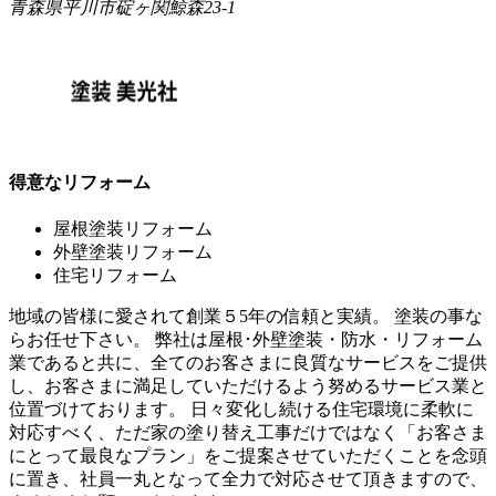
青森県平川市碇ヶ関鯨森23-1
得意なリフォーム
屋根塗装リフォーム
外壁塗装リフォーム
住宅リフォーム
地域の皆様に愛されて創業５5年の信頼と実績。 塗装の事な
らお任せ下さい。 弊社は屋根･外壁塗装・防水・リフォーム
業であると共に、全てのお客さまに良質なサービスをご提供
し、お客さまに満足していただけるよう努めるサービス業と
位置づけております。 日々変化し続ける住宅環境に柔軟に
対応すべく、ただ家の塗り替え工事だけではなく「お客さま
にとって最良なプラン」をご提案させていただくことを念頭
に置き、社員一丸となって全力で対応させて頂きますので、