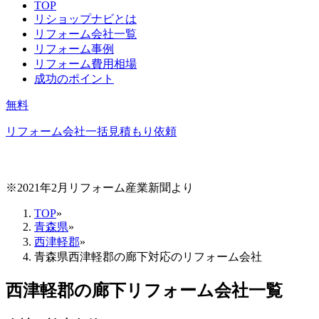
TOP
リショップナビとは
リフォーム会社一覧
リフォーム事例
リフォーム費用相場
成功のポイント
無料
リフォーム会社一括見積もり依頼
※2021年2月リフォーム産業新聞より
TOP
»
青森県
»
西津軽郡
»
青森県西津軽郡の廊下対応のリフォーム会社
西津軽郡
の
廊下リフォーム
会社一覧