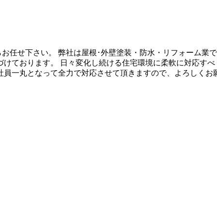
らお任せ下さい。 弊社は屋根･外壁塗装・防水・リフォーム業
づけております。 日々変化し続ける住宅環境に柔軟に対応すべ
社員一丸となって全力で対応させて頂きますので、よろしくお