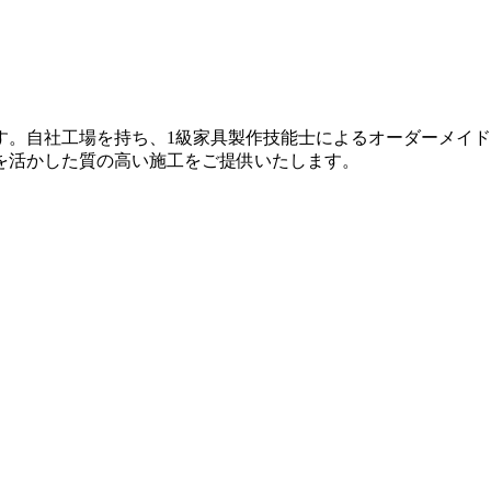
す。自社工場を持ち、1級家具製作技能士によるオーダーメイ
を活かした質の高い施工をご提供いたします。