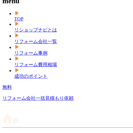
menu
TOP
リショップナビとは
リフォーム会社一覧
リフォーム事例
リフォーム費用相場
成功のポイント
無料
リフォーム会社一括見積もり依頼