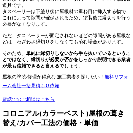
道具です。
タスペーサーは下塗り後に屋根材の重ね目に挿入する物で、
これによって隙間が確保されるため、塗装後に縁切りを行う
必要がなくなります。
ただ、タスペーサーが固定されないほどの隙間がある屋根な
どは、わざわざ縁切りをしなくても済む場合があります。
そのため、
単純に縁切りしないから手を抜いているというこ
とではなく、縁切りが必要か否かをしっかり説明できる業者
が最も信頼できると言える
でしょう。
屋根の塗装/修理が得意な 施工業者を探したい！
無料
リフォ
ーム会社一括見積もり依頼
電話でのご相談はこちら
コロニアル(カラーベスト)屋根の葺き
替え/カバー工法の価格・単価