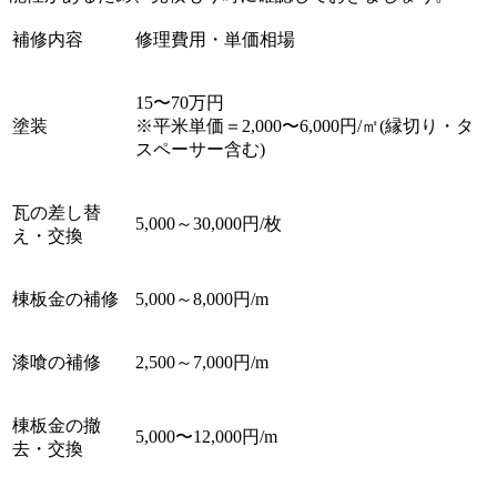
補修内容
修理費用・単価相場
15〜70万円
塗装
※平米単価＝2,000〜6,000円/㎡(縁切り・タ
スペーサー含む)
瓦の差し替
5,000～30,000円/枚
え・交換
棟板金の補修
5,000～8,000円/m
漆喰の補修
2,500～7,000円/m
棟板金の撤
5,000〜12,000円/m
去・交換