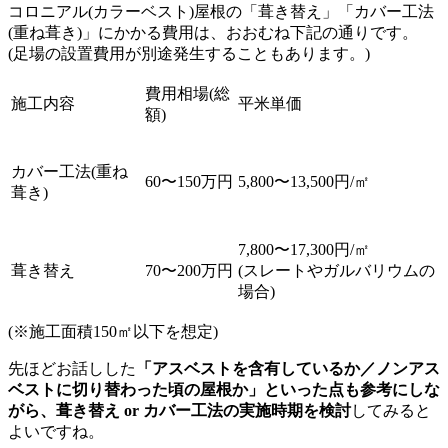
コロニアル(カラーベスト)屋根の「葺き替え」「カバー工法
(重ね葺き)」にかかる費用は、おおむね下記の通りです。
(足場の設置費用が別途発生することもあります。)
費用相場(総
施工内容
平米単価
額)
カバー工法(重ね
60〜150万円
5,800〜13,500円/㎡
葺き)
7,800〜17,300円/㎡
葺き替え
70〜200万円
(スレートやガルバリウムの
場合)
(※施工面積150㎡以下を想定)
先ほどお話しした
「アスベストを含有しているか／ノンアス
ベストに切り替わった頃の屋根か」といった点も参考にしな
がら、葺き替え or カバー工法の実施時期を検討
してみると
よいですね。