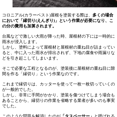
コロニアル(カラーベスト)屋根を塗装する際は、
多くの場合
において「縁切り(えんぎり)」という作業が必要になり、こ
の分の費用も加算されます。
台風などで激しい大雨が降った時、屋根材の下には一時的に
雨水が浸入します。
しかし、塗料によって屋根材と屋根材の重ね目が詰まってい
ると、中に入った雨水が排出されず、下地の腐食や雨漏りな
どを引き起こしてしまいます。
そこで必要な工程となるのが、塗装後に屋根材の重ね目に隙
間を作る「縁切り」という作業なのです。
これまで縁切りは、カッターを使って一枚一枚切っていくの
が一般的でした。
しかし、非常に手間がかかり、塗装を傷つけてしまう場合も
あることから、縁切りの作業を省略する業者が多いのも事実
でした。
このような問題を解消したのが
「タスペーサー」
と呼ばれる