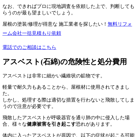
なお、できればプロに現地調査を依頼した上で、判断しても
らうのが最も望ましいでしょう。
屋根の塗装/修理が得意な 施工業者を探したい！
無料
リフォ
ーム会社一括見積もり依頼
電話でのご相談はこちら
アスベスト(石綿)の危険性と処分費用
アスベストは非常に細かい繊維状の鉱物です。
軽量で耐久力もあることから、屋根材に使用されてきまし
た。
しかし、処理する際は適切な措置を行わないと飛散してしま
うので注意が必要です。
飛散したアスベストが呼吸器官を通り肺の中に侵入した場
合、様々な
健康被害を引き起こす
恐れがあります。
体内に入ったアスベストが原因で、以下の症状が起こる可能