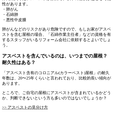
性があります。
・肺がん
・石綿肺
・悪性中皮腫
肺がんなどのリスクがあり危険ですので、もしお家がアスベ
ストを含む屋根の場合、「石綿作業主任者」などの資格を有
するスタッフがいるリフォーム会社に依頼するとよいでしょ
う。
アスベストを含んでいるのは、いつまでの屋根？
耐久性はある？
「アスベスト含有のコロニアル(カラーベスト)屋根」の耐久
年数は、20〜25年くらいと言われており、比較的長い傾向が
あります。
ところで、ご自宅の屋根にアスベストが含まれているかどう
か、判断できないという方も多いのではないでしょうか？
>> アスベストの見分け方