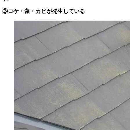
③コケ・藻・カビが発生している