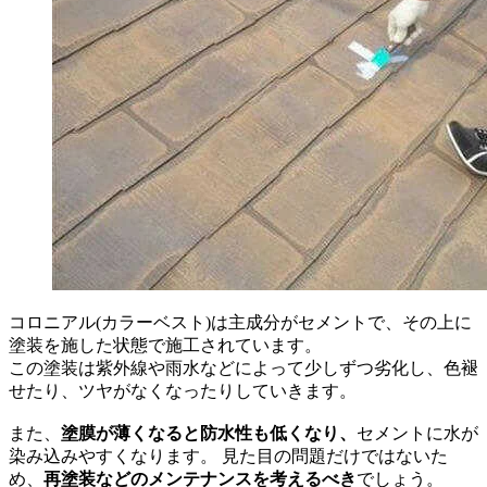
コロニアル(カラーベスト)は主成分がセメントで、その上に
塗装を施した状態で施工されています。
この塗装は紫外線や雨水などによって少しずつ劣化し、色褪
せたり、ツヤがなくなったりしていきます。
また、
塗膜が薄くなると防水性も低くなり、
セメントに水が
染み込みやすくなります。 見た目の問題だけではないた
め、
再塗装などのメンテナンスを考えるべき
でしょう。