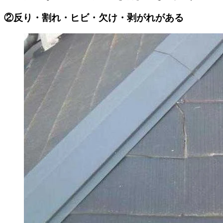
②反り・割れ・ヒビ・欠け・剥がれがある