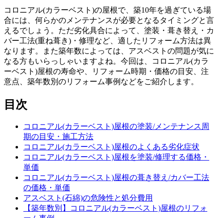
コロニアル(カラーベスト)の屋根で、築10年を過ぎている場
合には、何らかのメンテナンスが必要となるタイミングと言
えるでしょう。ただ劣化具合によって、塗装・葺き替え・カ
バー工法(重ね葺き)・修理など、適したリフォーム方法は異
なります。また築年数によっては、アスベストの問題が気に
なる方もいらっしゃいますよね。今回は、コロニアル(カラ
ーベスト)屋根の寿命や、リフォーム時期・価格の目安、注
意点、築年数別のリフォーム事例などをご紹介します。
目次
コロニアル(カラーベスト)屋根の塗装/メンテナンス周
期の目安・施工方法
コロニアル(カラーベスト)屋根のよくある劣化症状
コロニアル(カラーベスト)屋根を塗装/修理する価格・
単価
コロニアル(カラーベスト)屋根の葺き替え/カバー工法
の価格・単価
アスベスト(石綿)の危険性と処分費用
【築年数別】コロニアル(カラーベスト)屋根のリフォ