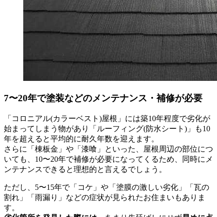
7〜20年で塗装などのメンテナンス・補修が必要
「コロニアル(カラーベスト)屋根」には築10年程度で劣化が
始まってしまう物があり「ルーフィング(防水シート)」も10
年を超えると平均的に耐久年数を迎えます。
さらに「棟板金」や「漆喰」といった、屋根周辺の部位につ
いても、10〜20年で補修が必要になってくるため、同時にメ
ンテナンスできると理想的と言えるでしょう。
ただし、5〜15年で「コケ」や「塗膜の激しい劣化」「瓦の
割れ」「雨漏り」などの症状が見られたお住まいもありま
す。