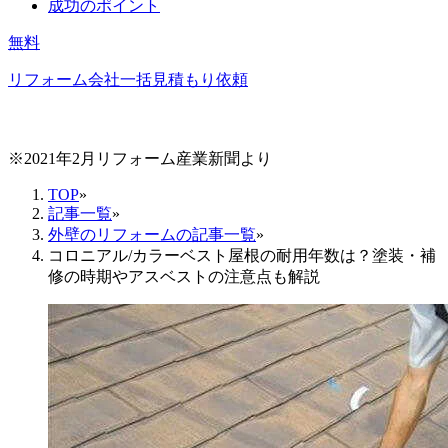
成功のポイント
無料
リフォーム会社一括見積もり依頼
※2021年2月リフォーム産業新聞より
TOP
»
記事一覧
»
外壁のリフォームの記事一覧
»
コロニアル/カラーベスト屋根の耐用年数は？塗装・補
修の時期やアスベストの注意点も解説