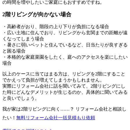
の時間を増やしたいご家庭にもおすすめですね。
2階リビングが向かない場合
・高齢者がおり、階段の上り下りが負担になる場合
・広い土地に住んでおり、リビングから玄関までの距離が遠
くなってしまう場合
・暑さに弱いペットと住んでいるなど、日当たりが良すぎる
と困る場合
・本格的な家庭菜園をしたく、庭へのアクセスを楽にしたい
場合
以上のケースに当てはまる方は、リビングを2階にすること
でかえって負担が増えてしまうかもしれません。
実際にリフォーム会社に話を聞いてみて、2階リビングにし
た時にどんなデメリットが生じるのか、具体的に聞いてみる
と良いでしょう。
我が家は2階リビングに向く……？ リフォーム会社と相談し
たい！
無料
リフォーム会社一括見積もり依頼