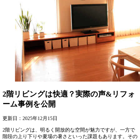
2階リビングは快適？実際の声&リフォ
ーム事例を公開
更新日：
2025
年
12
月
15
日
2階リビングは、明るく開放的な空間が魅力ですが、一方で
階段の上り下りや夏場の暑さといった課題もあります。その