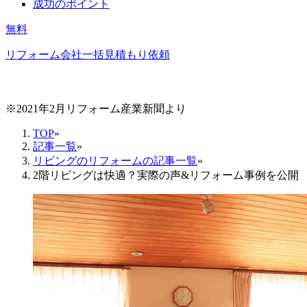
成功のポイント
無料
リフォーム会社一括見積もり依頼
※2021年2月リフォーム産業新聞より
TOP
»
記事一覧
»
リビングのリフォームの記事一覧
»
2階リビングは快適？実際の声&リフォーム事例を公開