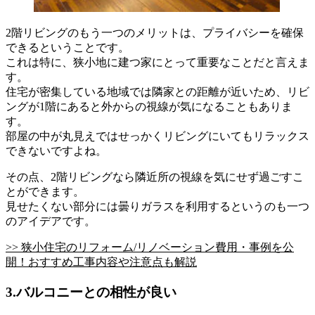
2階リビングのもう一つのメリットは、プライバシーを確保
できるということです。
これは特に、狭小地に建つ家にとって重要なことだと言えま
す。
住宅が密集している地域では隣家との距離が近いため、リビ
ングが1階にあると外からの視線が気になることもありま
す。
部屋の中が丸見えではせっかくリビングにいてもリラックス
できないですよね。
その点、2階リビングなら隣近所の視線を気にせず過ごすこ
とができます。
見せたくない部分には曇りガラスを利用するというのも一つ
のアイデアです。
>> 狭小住宅のリフォーム/リノベーション費用・事例を公
開！おすすめ工事内容や注意点も解説
3.バルコニーとの相性が良い