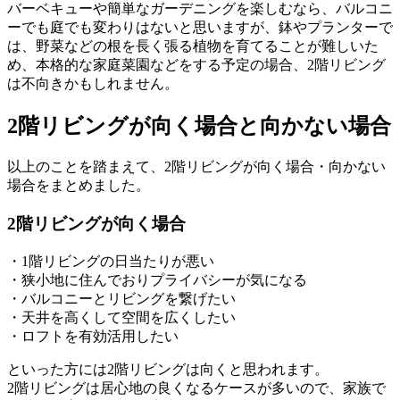
バーベキューや簡単なガーデニングを楽しむなら、バルコニ
ーでも庭でも変わりはないと思いますが、鉢やプランターで
は、野菜などの根を長く張る植物を育てることが難しいた
め、本格的な家庭菜園などをする予定の場合、2階リビング
は不向きかもしれません。
2階リビングが向く場合と向かない場合
以上のことを踏まえて、2階リビングが向く場合・向かない
場合をまとめました。
2階リビングが向く場合
・1階リビングの日当たりが悪い
・狭小地に住んでおりプライバシーが気になる
・バルコニーとリビングを繋げたい
・天井を高くして空間を広くしたい
・ロフトを有効活用したい
といった方には2階リビングは向くと思われます。
2階リビングは居心地の良くなるケースが多いので、家族で