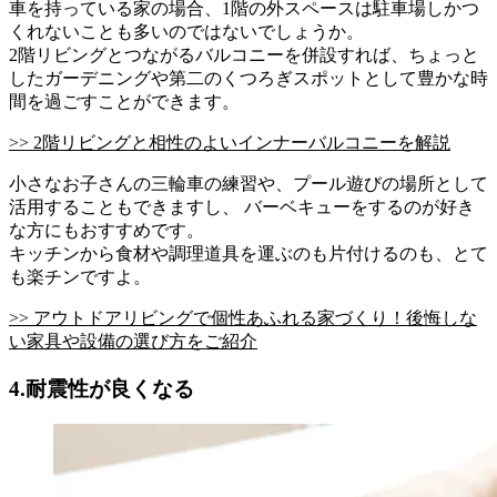
車を持っている家の場合、1階の外スペースは駐車場しかつ
くれないことも多いのではないでしょうか。
2階リビングとつながるバルコニーを併設すれば、ちょっと
したガーデニングや第二のくつろぎスポットとして豊かな時
間を過ごすことができます。
>> 2階リビングと相性のよいインナーバルコニーを解説
小さなお子さんの三輪車の練習や、プール遊びの場所として
活用することもできますし、 バーベキューをするのが好き
な方にもおすすめです。
キッチンから食材や調理道具を運ぶのも片付けるのも、とて
も楽チンですよ。
>> アウトドアリビングで個性あふれる家づくり！後悔しな
い家具や設備の選び方をご紹介
4.耐震性が良くなる