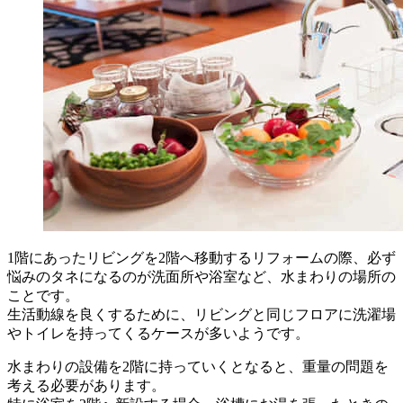
1階にあったリビングを2階へ移動するリフォームの際、必ず
悩みのタネになるのが洗面所や浴室など、水まわりの場所の
ことです。
生活動線を良くするために、リビングと同じフロアに洗濯場
やトイレを持ってくるケースが多いようです。
水まわりの設備を2階に持っていくとなると、重量の問題を
考える必要があります。