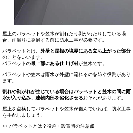
屋上のパラペットや笠木が割れたり剥がれたりしている場
合、雨漏りに発展する前に防水工事が必要です。
パラペットとは、
外壁と屋根の境界にある立ち上がった部分
のことをいいます。
パラペットの
最上部にある仕上げ材
が笠木です。
パラペットや笠木は雨水が外壁に流れるのを防ぐ役割があり
ます。
割れや剥がれが生じている場合はパラペットと笠木の間に雨
水が入り込み、建物内部を劣化させる
おそれがあります。
屋上を点検してパラペットや笠木が傷んでいれば、防水工事
を手配しましょう。
>> パラペットとは？役割・設置時の注意点