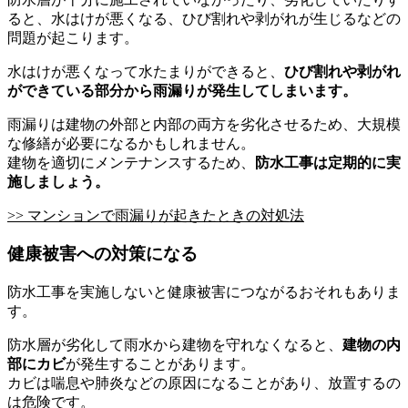
ると、水はけが悪くなる、ひび割れや剥がれが生じるなどの
問題が起こります。
水はけが悪くなって水たまりができると、
ひび割れや剥がれ
ができている部分から雨漏りが発生してしまいます。
雨漏りは建物の外部と内部の両方を劣化させるため、大規模
な修繕が必要になるかもしれません。
建物を適切にメンテナンスするため、
防水工事は定期的に実
施しましょう。
>> マンションで雨漏りが起きたときの対処法
健康被害への対策になる
防水工事を実施しないと健康被害につながるおそれもありま
す。
防水層が劣化して雨水から建物を守れなくなると、
建物の内
部にカビ
が発生することがあります。
カビは喘息や肺炎などの原因になることがあり、放置するの
は危険です。