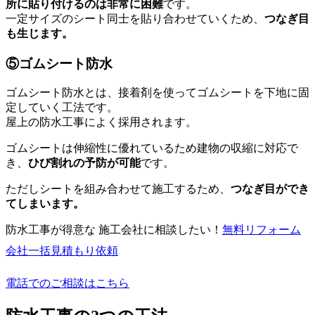
所に貼り付けるのは非常に困難
です。
一定サイズのシート同士を貼り合わせていくため、
つなぎ目
も生じます。
⑤ゴムシート防水
ゴムシート防水とは、接着剤を使ってゴムシートを下地に固
定していく工法です。
屋上の防水工事によく採用されます。
ゴムシートは伸縮性に優れているため建物の収縮に対応で
き、
ひび割れの予防が可能
です。
ただしシートを組み合わせて施工するため、
つなぎ目ができ
てしまいます。
防水工事が得意な 施工会社に相談したい！
無料
リフォーム
会社一括見積もり依頼
電話でのご相談はこちら