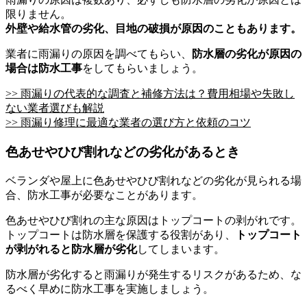
限りません。
外壁や給水管の劣化、目地の破損が原因のこともあります。
業者に雨漏りの原因を調べてもらい、
防水層の劣化が原因の
場合は防水工事
をしてもらいましょう。
>> 雨漏りの代表的な調査と補修方法は？費用相場や失敗し
ない業者選びも解説
>> 雨漏り修理に最適な業者の選び方と依頼のコツ
色あせやひび割れなどの劣化があるとき
ベランダや屋上に色あせやひび割れなどの劣化が見られる場
合、防水工事が必要なことがあります。
色あせやひび割れの主な原因はトップコートの剥がれです。
トップコートは防水層を保護する役割があり、
トップコート
が剥がれると防水層が劣化
してしまいます。
防水層が劣化すると雨漏りが発生するリスクがあるため、な
るべく早めに防水工事を実施しましょう。