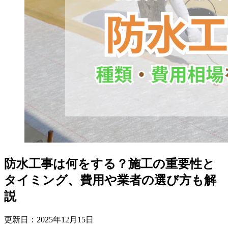
防水工事は何をする？施工の重要性と
タイミング、費用や業者の選び方も解
説
更新日：
2025
年
12
月
15
日