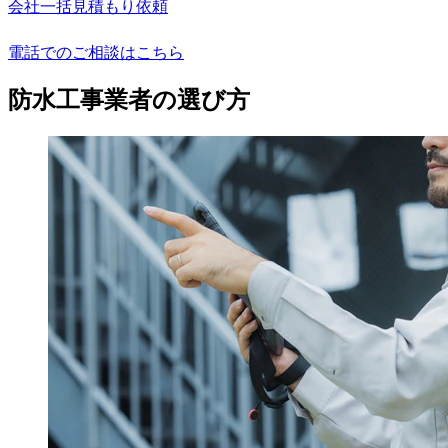
会社一括見積もり依頼
電話でのご相談はこちら
防水工事業者の選び方