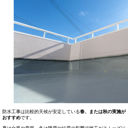
防水工事は比較的天候が安定している
春、または秋の実施が
おすすめ
です。