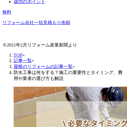
成功のポイント
無料
リフォーム会社一括見積もり依頼
※2021年2月リフォーム産業新聞より
TOP
»
記事一覧
»
屋根のリフォームの記事一覧
»
防水工事は何をする？施工の重要性とタイミング、費
用や業者の選び方も解説