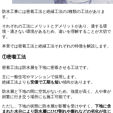
防水工事には密着工法と絶縁工法の2種類の工法がありま
す。
それぞれの工法にメリットとデメリットがあり、適する環
境・適さない環境があるため、違いを理解することが大切で
す。
本章では密着工法と絶縁工法それぞれの特徴を解説します。
①密着工法
密着工法は防水層を下地に密着させる工法です。
主に一般住宅やマンションで採用します。
絶縁工法よりも
安価で工期も短い
傾向があります。
防水層と下地の間に空気がないため、強度が高く、人や車が
頻繁に行き交う場所にも施工可能です。
ただし、下地の状態に防水層が影響を受けやすく、
下地に含
まれた水分により防水層にひび割れや膨れなどの劣化が生じ