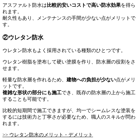
アスファルト防水は
比較的安いコストで高い防水効果
を得ら
れます。
耐久性もあり、メンテナンスの手間が少ない点がメリットで
す。
②ウレタン防水
ウレタン防水もよく採用されている種類のひとつです。
ウレタン樹脂を塗布して硬い塗膜を作り、防水層の役割をさ
せます。
軽量な防水層を作れるため、
建物への負担が少ない
点がメリ
ットです。
複雑な形状の部分にも施工
でき、既存の防水層の上から施工
することも可能です。
比較的短期間で施工できますが、均一でシームレスな塗装を
するには技術力と丁寧さが必要なため、職人のスキルが問わ
れます。
>> ウレタン防水のメリット・デメリット