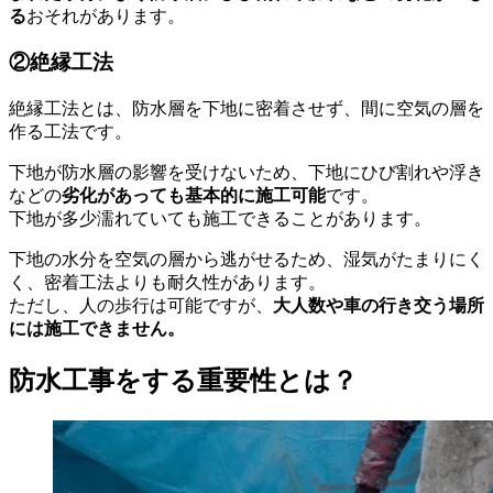
る
おそれがあります。
②絶縁工法
絶縁工法とは、防水層を下地に密着させず、間に空気の層を
作る工法です。
下地が防水層の影響を受けないため、下地にひび割れや浮き
などの
劣化があっても基本的に施工可能
です。
下地が多少濡れていても施工できることがあります。
下地の水分を空気の層から逃がせるため、湿気がたまりにく
く、密着工法よりも耐久性があります。
ただし、人の歩行は可能ですが、
大人数や車の行き交う場所
には施工できません。
防水工事をする重要性とは？