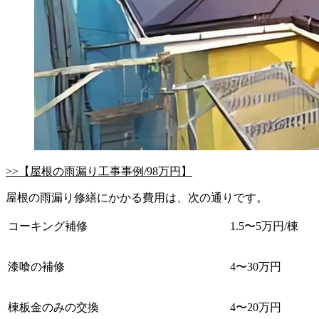
>>【屋根の雨漏り工事事例/98万円】
屋根の雨漏り修繕にかかる費用は、次の通りです。
コーキング補修
1.5〜5万円/棟
漆喰の補修
4〜30万円
棟板金のみの交換
4〜20万円