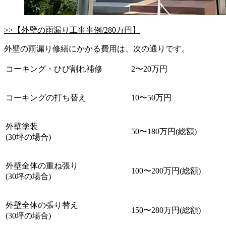
>>【外壁の雨漏り工事事例/280万円】
外壁の雨漏り修繕にかかる費用は、次の通りです。
コーキング・ひび割れ補修
2〜20万円
コーキングの打ち替え
10〜50万円
外壁塗装
50〜180万円(総額)
(30坪の場合)
外壁全体の重ね張り
100〜200万円(総額)
(30坪の場合)
外壁全体の張り替え
150〜280万円(総額)
(30坪の場合)