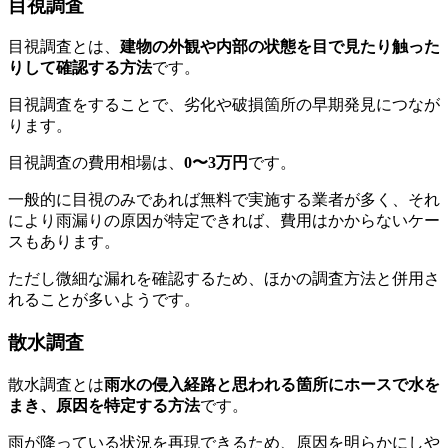
目視調査
目視調査とは、
建物の外観や内部の状態を目で見たり触った
りして確認する方法
です。
目視調査をすることで、劣化や破損箇所の早期発見につなが
ります。
目視調査の費用相場は、
0〜3万円
です。
一般的に目視のみであれば無料で実施する業者が多く、それ
により雨漏りの原因が特定できれば、費用はかからないケー
スもあります。
ただし微細な漏れを確認するため、ほかの調査方法と併用さ
れることが多いようです。
散水調査
散水調査とは
雨水の侵入経路と思われる箇所にホースで水を
まき、原因を特定する方法
です。
雨が降っている状況を再現できるため、原因を明らかにしや