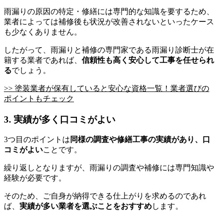
雨漏りの原因の特定・修繕には専門的な知識を要するため、
業者によっては補修後も状況が改善されないといったケース
も少なくありません。
したがって、雨漏りと補修の専門家である雨漏り診断士が在
籍する業者であれば、
信頼性も高く安心して工事を任せられ
る
でしょう。
>> 塗装業者が保有していると安心な資格一覧！業者選びの
ポイントもチェック
3. 実績が多く口コミがよい
3つ目のポイントは
同様の調査や修繕工事の実績があり、口
コミがよい
ことです。
繰り返しとなりますが、雨漏りの調査や補修には専門知識や
経験が必要です。
そのため、ご自身が納得できる仕上がりを求めるのであれ
ば、
実績が多い業者を選ぶことをおすすめ
します。