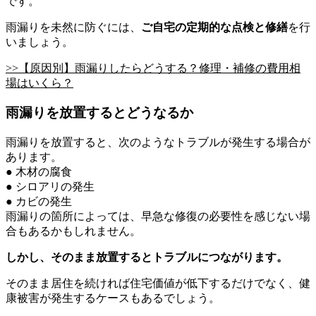
です。
雨漏りを未然に防ぐには、
ご自宅の定期的な点検と修繕
を行
いましょう。
>>【原因別】雨漏りしたらどうする？修理・補修の費用相
場はいくら？
雨漏りを放置するとどうなるか
雨漏りを放置すると、次のようなトラブルが発生する場合が
あります。
● 木材の腐食
● シロアリの発生
● カビの発生
雨漏りの箇所によっては、早急な修復の必要性を感じない場
合もあるかもしれません。
しかし、そのまま放置するとトラブルにつながります。
そのまま居住を続ければ住宅価値が低下するだけでなく、健
康被害が発生するケースもあるでしょう。