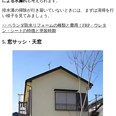
による水漏れ
も考えられます。
排水溝の掃除が行き届いていないときには、まずは清掃を行
い様子を見てみましょう。
>> ベランダ防水リフォームの種類と費用！FRP・ウレタ
ン・シートの特徴と塗装時期
5. 窓サッシ・天窓