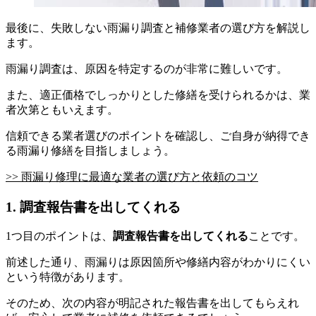
最後に、失敗しない雨漏り調査と補修業者の選び方を解説し
ます。
雨漏り調査は、原因を特定するのが非常に難しいです。
また、適正価格でしっかりとした修繕を受けられるかは、業
者次第ともいえます。
信頼できる業者選びのポイントを確認し、ご自身が納得でき
る雨漏り修繕を目指しましょう。
>> 雨漏り修理に最適な業者の選び方と依頼のコツ
1. 調査報告書を出してくれる
1つ目のポイントは、
調査報告書を出してくれる
ことです。
前述した通り、雨漏りは原因箇所や修繕内容がわかりにくい
という特徴があります。
そのため、次の内容が明記された報告書を出してもらえれ