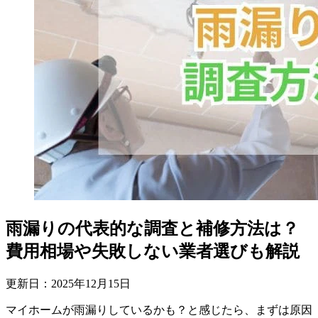
雨漏りの代表的な調査と補修方法は？
費用相場や失敗しない業者選びも解説
更新日：
2025
年
12
月
15
日
マイホームが雨漏りしているかも？と感じたら、まずは原因