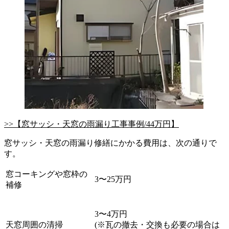
>>【窓サッシ・天窓の雨漏り工事事例/44万円】
窓サッシ・天窓の雨漏り修繕にかかる費用は、次の通りで
す。
窓コーキングや窓枠の
3〜25万円
補修
3〜4万円
天窓周囲の清掃
(※瓦の撤去・交換も必要の場合は