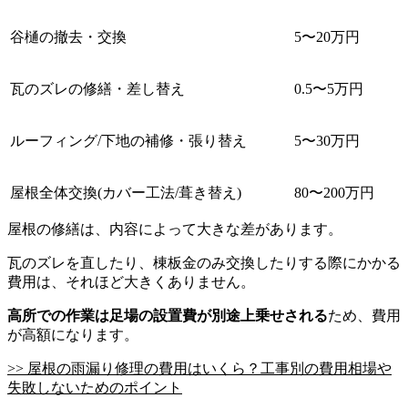
谷樋の撤去・交換
5〜20万円
瓦のズレの修繕・差し替え
0.5〜5万円
ルーフィング/下地の補修・張り替え
5〜30万円
屋根全体交換(カバー工法/葺き替え)
80〜200万円
屋根の修繕は、内容によって大きな差があります。
瓦のズレを直したり、棟板金のみ交換したりする際にかかる
費用は、それほど大きくありません。
高所での作業は足場の設置費が別途上乗せされる
ため、費用
が高額になります。
>> 屋根の雨漏り修理の費用はいくら？工事別の費用相場や
失敗しないためのポイント