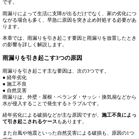
です。
雨漏りによって生活に支障が出るだけでなく、家の劣化につ
ながる場合も多く、早急に原因を突き止め対処する必要があ
ります。
本章では、雨漏りを引き起こす要因と雨漏りを放置したとき
の影響を詳しく解説します。
雨漏りを引き起こす3つの原因
雨漏りを引き起こす主な要因は、次の3つです。
● 経年劣化
● 施工不良
● 自然災害
雨漏りは、外壁・屋根・ベランダ・サッシ・換気扇などから
水が侵入することで発生するトラブルです。
経年劣化による破損などが主な原因ですが、
施工不良によっ
て引き起こされるケース
もあります。
また台風や地震といった自然災害による破損も、原因の1つ