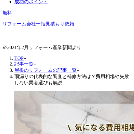
成功のポイント
無料
リフォーム会社一括見積もり依頼
※2021年2月リフォーム産業新聞より
TOP
»
記事一覧
»
屋根のリフォームの記事一覧
»
雨漏りの代表的な調査と補修方法は？費用相場や失敗
しない業者選びも解説