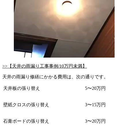
>>【天井の雨漏り工事事例/10万円未満】
天井の雨漏り修繕にかかる費用は、次の通りです。
天井板の張り替え
5〜20万円
壁紙クロスの張り替え
3〜15万円
石膏ボードの張り替え
3〜20万円