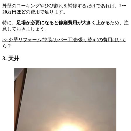
外壁のコーキングやひび割れを補修するだけであれば、
2〜
20万円ほど
の費用で足ります。
特に、
足場が必要になると修繕費用が大きく上がる
ため、注
意しておきましょう。
>> 外壁リフォーム(塗装/カバー工法/張り替え)の費用はいく
ら？
3. 天井