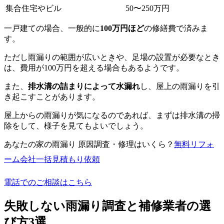
集合住宅やビル
50〜250万円
一戸建ての場合、一般的に
100万円ほど
の修繕費で済みま
す。
ただし雨漏りの範囲が広いときや、足場の設置が必要なとき
は、費用が100万円を超える場合もあるようです。
また、
排水溝の詰まりによって水漏れ
し、屋上の雨漏りを引
き起こすことがあります。
屋上からの雨漏りが気になるのであれば、まずは排水溝の掃
除をして、様子を見てもよいでしょう。
あなたの家の雨漏り 原因調査・修理はいくら？
無料
リフォ
ーム会社一括見積もり依頼
電話でのご相談はこちら
失敗しない雨漏り調査と補修業者の選
び方3選