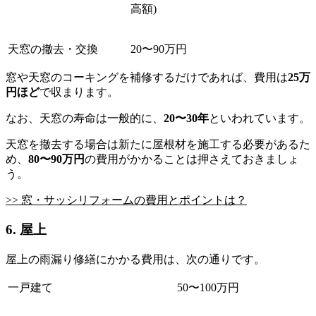
高額)
天窓の撤去・交換
20〜90万円
窓や天窓のコーキングを補修するだけであれば、費用は
25万
円ほど
で収まります。
なお、天窓の寿命は一般的に、
20〜30年
といわれています。
天窓を撤去する場合は新たに屋根材を施工する必要があるた
め、
80〜90万円
の費用がかかることは押さえておきましょ
う。
>> 窓・サッシリフォームの費用とポイントは？
6. 屋上
屋上の雨漏り修繕にかかる費用は、次の通りです。
一戸建て
50〜100万円