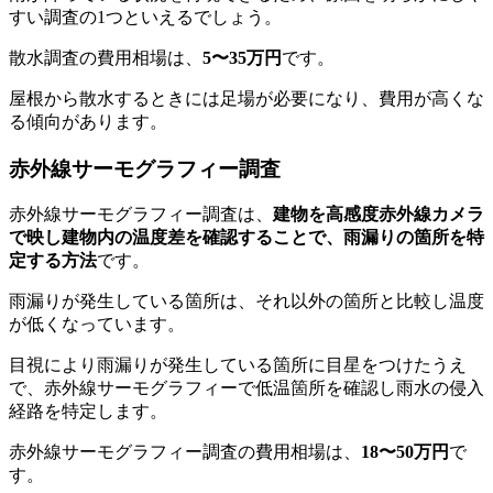
すい調査の1つといえるでしょう。
散水調査の費用相場は、
5〜35万円
です。
屋根から散水するときには足場が必要になり、費用が高くな
る傾向があります。
赤外線サーモグラフィー調査
赤外線サーモグラフィー調査は、
建物を高感度赤外線カメラ
で映し建物内の温度差を確認することで、雨漏りの箇所を特
定する方法
です。
雨漏りが発生している箇所は、それ以外の箇所と比較し温度
が低くなっています。
目視により雨漏りが発生している箇所に目星をつけたうえ
で、赤外線サーモグラフィーで低温箇所を確認し雨水の侵入
経路を特定します。
赤外線サーモグラフィー調査の費用相場は、
18〜50万円
で
す。