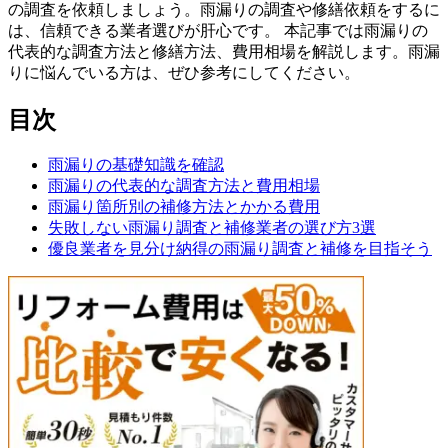
の調査を依頼しましょう。雨漏りの調査や修繕依頼をするに
は、信頼できる業者選びが肝心です。 本記事では雨漏りの
代表的な調査方法と修繕方法、費用相場を解説します。雨漏
りに悩んでいる方は、ぜひ参考にしてください。
目次
雨漏りの基礎知識を確認
雨漏りの代表的な調査方法と費用相場
雨漏り箇所別の補修方法とかかる費用
失敗しない雨漏り調査と補修業者の選び方3選
優良業者を見分け納得の雨漏り調査と補修を目指そう