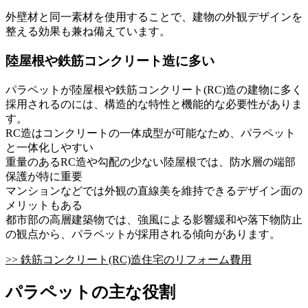
外壁材と同一素材を使用することで、建物の外観デザインを
整える効果も兼ね備えています。
陸屋根や鉄筋コンクリート造に多い
パラペットが陸屋根や鉄筋コンクリート(RC)造の建物に多く
採用されるのには、構造的な特性と機能的な必要性がありま
す。
RC造はコンクリートの一体成型が可能なため、パラペット
と一体化しやすい
重量のあるRC造や勾配の少ない陸屋根では、防水層の端部
保護が特に重要
マンションなどでは外観の直線美を維持できるデザイン面の
メリットもある
都市部の高層建築物では、強風による影響緩和や落下物防止
の観点から、パラペットが採用される傾向があります。
>> 鉄筋コンクリート(RC)造住宅のリフォーム費用
パラペットの主な役割