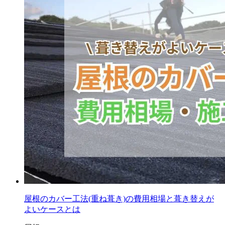
屋根のカバー工法(重ね葺き)の費用相場と葺き替えが
よいケースとは