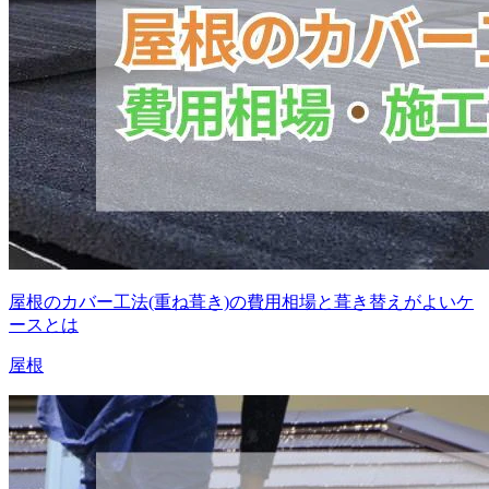
屋根のカバー工法(重ね葺き)の費用相場と葺き替えがよいケ
ースとは
屋根