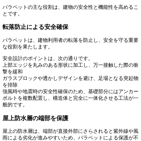
パラペットの主な役割は、建物の安全性と機能性を高めるこ
とです。
転落防止による安全確保
パラペットは、建物利用者の転落を防止し、安全を守る重要
な役割を果たします。
安全設計のポイントは、次の通りです。
上部エッジを丸みのある形状に加工し、万一接触した際の衝
撃を緩和
ガラスブロックや透かしデザインを避け、足場となる突起物
を排除
強風時や地震時の安全性確保のため、基礎部分にはアンカー
ボルトを複数配置し、構造体と完全に一体化させる工法が一
般的です。
屋上防水層の端部を保護
屋上の防水層は、端部が直接外部にさらされると紫外線や風
雨による劣化が進みやすいため、パラペットによる保護が不