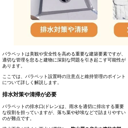
パラペットは美観や安全性を高める重要な建築要素ですが、
適切な管理を怠ると建物に深刻な問題を引き起こす可能性が
あります。
ここでは、パラペット設置時の注意点と維持管理のポイント
について詳しく解説します。
排水対策や清掃が必要
パラペットの排水口(ドレン)は、雨水を適切に排出する重要
な役割を担っていますが、落ち葉や砂埃などで詰まりやすい
のが難点です。