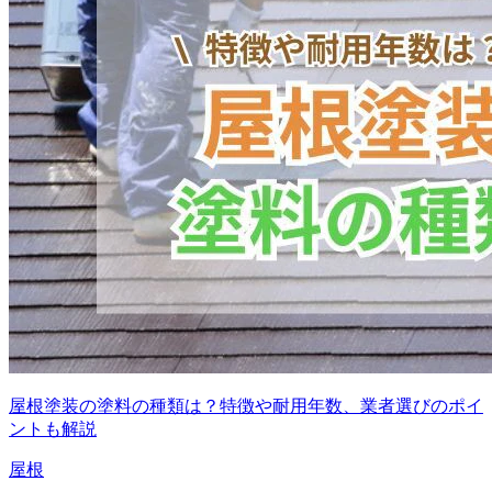
屋根塗装の塗料の種類は？特徴や耐用年数、業者選びのポイ
ントも解説
屋根