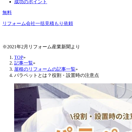
成功のポイント
無料
リフォーム会社一括見積もり依頼
※2021年2月リフォーム産業新聞より
TOP
»
記事一覧
»
屋根のリフォームの記事一覧
»
パラペットとは？役割・設置時の注意点