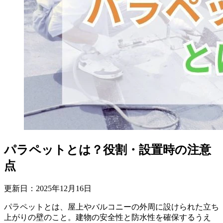
パラペットとは？役割・設置時の注意
点
更新日：
2025
年
12
月
16
日
パラペットとは、屋上やバルコニーの外周に設けられた立ち
上がりの壁のこと。建物の安全性と防水性を確保するうえ