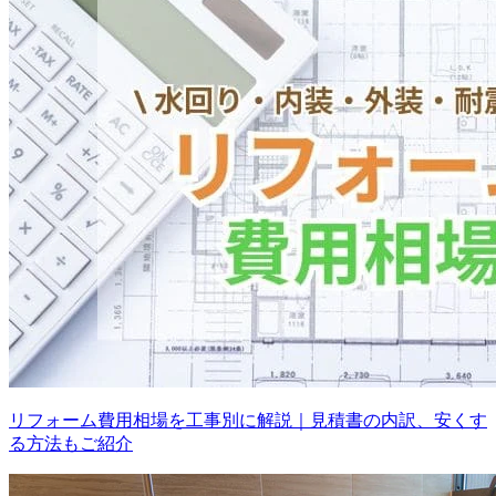
リフォーム費用相場を工事別に解説｜見積書の内訳、安くす
る方法もご紹介