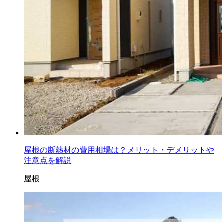
屋根の断熱材の費用相場は？メリット・デメリットや
注意点を解説
屋根