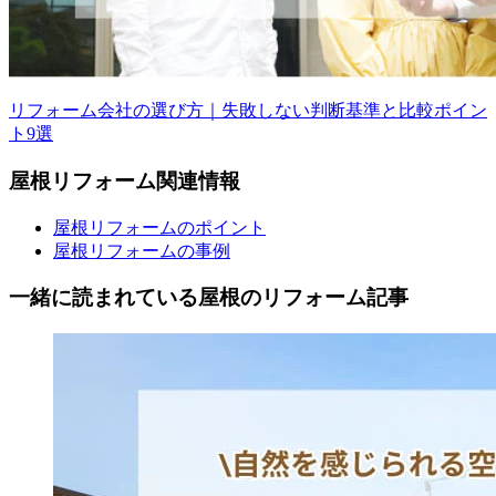
リフォーム会社の選び方｜失敗しない判断基準と比較ポイン
ト9選
屋根
リフォーム
関連情報
屋根リフォームのポイント
屋根リフォームの事例
一緒に読まれている
屋根の
リフォーム記事