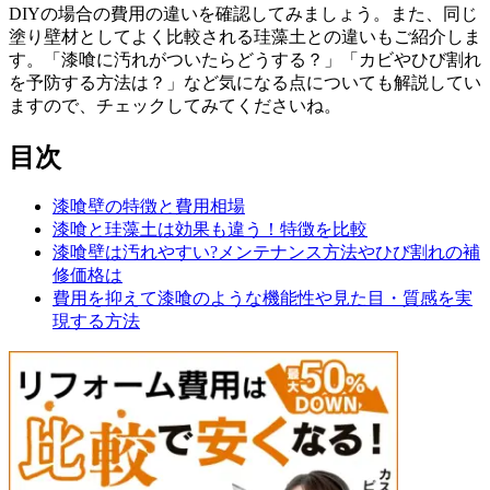
DIYの場合の費用の違いを確認してみましょう。また、同じ
塗り壁材としてよく比較される珪藻土との違いもご紹介しま
す。「漆喰に汚れがついたらどうする？」「カビやひび割れ
を予防する方法は？」など気になる点についても解説してい
ますので、チェックしてみてくださいね。
目次
漆喰壁の特徴と費用相場
漆喰と珪藻土は効果も違う！特徴を比較
漆喰壁は汚れやすい?メンテナンス方法やひび割れの補
修価格は
費用を抑えて漆喰のような機能性や見た目・質感を実
現する方法