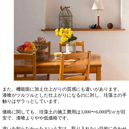
また、機能面に加え仕上がりの質感にも違いがあります。
漆喰がツルツルとした仕上がりになるのに対し、珪藻土の手
触りはザラっとしています。
価格に関しても、珪藻土の施工費用は3,000〜6,000円/㎡が目
安で、漆喰よりやや低価格です。
違いを知らなかったという方は、取り入れたい目的に合わせ