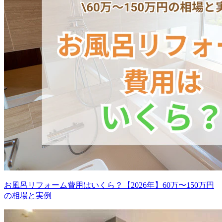
お風呂リフォーム費用はいくら？【2026年】60万〜150万円
の相場と実例