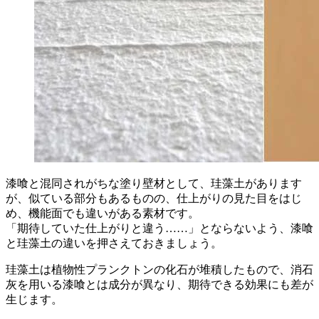
漆喰と混同されがちな塗り壁材として、珪藻土があります
が、似ている部分もあるものの、仕上がりの見た目をはじ
め、機能面でも違いがある素材です。
「期待していた仕上がりと違う……」とならないよう、漆喰
と珪藻土の違いを押さえておきましょう。
珪藻土は植物性プランクトンの化石が堆積したもので、消石
灰を用いる漆喰とは成分が異なり、期待できる効果にも差が
生じます。