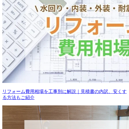
リフォーム費用相場を工事別に解説｜見積書の内訳、安くす
る方法もご紹介