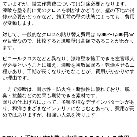
ていますが、撤去作業費については別途必要となります。
漆喰を塗る前に元のクロスを剥がすかどうか、壁の下地の補
修が必要かどうかなど、施工前の壁の状態によっても、費用
が変動します。
対して、一般的なクロスの貼り替え費用は
1,000〜1,500円/㎡
が目安なので、比較すると漆喰壁は高額であることがわかり
ます。
ビニールクロスなどと異なり、漆喰壁を施工できる左官職人
が必要ということに加え、漆喰を複数回塗る・乾燥させる工
程があり、工期が長くなりがちなことが、費用がかかりやす
い理由です。
一方で漆喰は、耐水性・防火性・断熱性に優れており、脱
臭・抗菌などの効果も期待できる素材です。
塗りの仕上げ方によって、多種多様なデザインパターンがあ
り、和洋さまざまなインテリアになじむとあって、費用が高
めではありますが、根強い人気を誇ります。