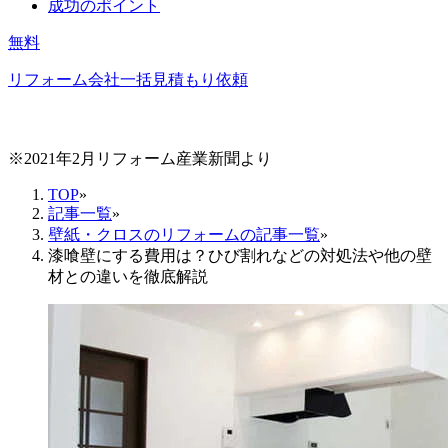
成功のポイント
無料
リフォーム会社一括見積もり依頼
※2021年2月リフォーム産業新聞より
TOP
»
記事一覧
»
壁紙・クロスのリフォームの記事一覧
»
漆喰壁にする費用は？ひび割れなどの対処法や他の壁
材との違いを徹底解説