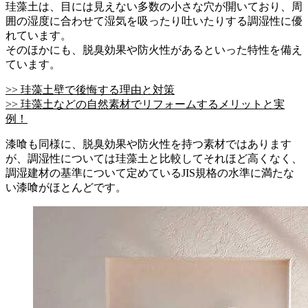
珪藻土は、目には見えない多数の小さな穴が開いており、周
囲の湿度に合わせて湿気を吸ったり吐いたりする調湿性に優
れています。
そのほかにも、脱臭効果や防火性があるといった特性を備え
ています。
>> 珪藻土壁で後悔する理由と対策
>> 珪藻土などの自然素材でリフォームするメリットと実
例！
漆喰も同様に、脱臭効果や防火性を持つ素材ではあります
が、調湿性については珪藻土と比較してそれほど高くなく、
調湿建材の基準について定めているJIS規格の水準に満たな
い漆喰がほとんどです。