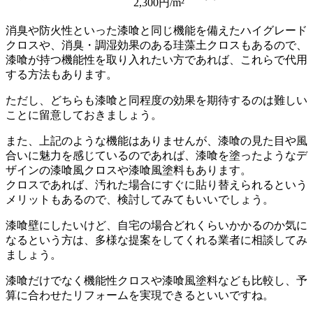
2,300円/m²
消臭や防火性といった漆喰と同じ機能を備えたハイグレード
クロスや、消臭・調湿効果のある珪藻土クロスもあるので、
漆喰が持つ機能性を取り入れたい方であれば、これらで代用
する方法もあります。
ただし、どちらも漆喰と同程度の効果を期待するのは難しい
ことに留意しておきましょう。
また、上記のような機能はありませんが、漆喰の見た目や風
合いに魅力を感じているのであれば、漆喰を塗ったようなデ
ザインの漆喰風クロスや漆喰風塗料もあります。
クロスであれば、汚れた場合にすぐに貼り替えられるという
メリットもあるので、検討してみてもいいでしょう。
漆喰壁にしたいけど、自宅の場合どれくらいかかるのか気に
なるという方は、多様な提案をしてくれる業者に相談してみ
ましょう。
漆喰だけでなく機能性クロスや漆喰風塗料なども比較し、予
算に合わせたリフォームを実現できるといいですね。