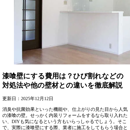
漆喰壁にする費用は？ひび割れなどの
対処法や他の壁材との違いを徹底解説
更新日：
2025
年
12
月
12
日
消臭や抗菌効果といった機能や、仕上がりの見た目から人気
の漆喰の壁。せっかく内装リフォームをするなら取り入れた
い、DIYも気になるという方もいらっしゃるでしょう。そこ
で、実際に漆喰壁にする際、業者に施工をしてもらう場合と