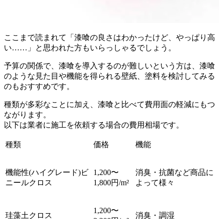
ここまで読まれて「漆喰の良さはわかったけど、やっぱり高
い……」と思われた方もいらっしゃるでしょう。
予算の関係で、漆喰を導入するのが難しいという方は、漆喰
のような見た目や機能を得られる壁紙、塗料を検討してみる
のもおすすめです。
種類が多彩なことに加え、漆喰と比べて費用面の軽減にもつ
ながります。
以下は業者に施工を依頼する場合の費用相場です。
種類
価格
機能
機能性(ハイグレード)ビ
1,200〜
消臭・抗菌など商品に
ニールクロス
1,800円/m²
よって様々
1,200〜
珪藻土クロス
消臭・調湿