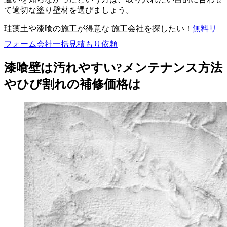
て適切な塗り壁材を選びましょう。
珪藻土や漆喰の施工が得意な 施工会社を探したい！
無料
リ
フォーム会社一括見積もり依頼
漆喰壁は汚れやすい?メンテナンス方法
やひび割れの補修価格は