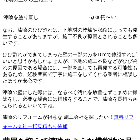
漆喰を塗り直し
6,000円〜/㎡
なお、漆喰のひび割れは、下地材の乾燥や収縮によっても発
生することがありますが、施工不良が原因とされることも多
いです。
ひび割れができてしまった壁の一部のみをDIYで修繕すれば
いいと思うかもしれませんが、下地の施工不良などがひび割
れの原因である場合には、一部を直しても再発する可能性も
あるため、経験豊富で丁寧に施工をしてくれる業者に相談し
たほうが安心です。
漆喰の壁にした際には、なるべく汚れを放置せずこまめに掃
除をし、必要な場合には補修をすることで、漆喰を長持ちさ
せられるといいですね。
漆喰のリフォームが得意な 施工会社を探したい！
無料
リフ
ォーム会社一括見積もり依頼