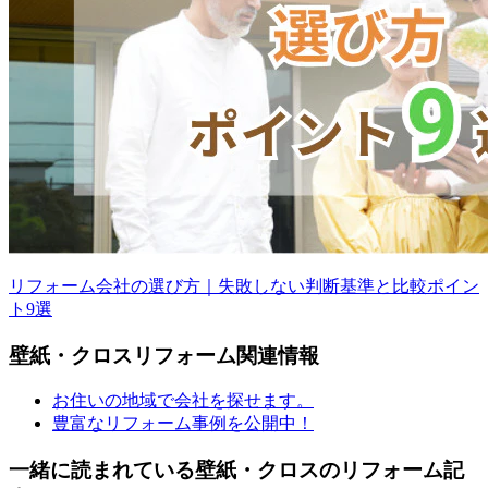
リフォーム会社の選び方｜失敗しない判断基準と比較ポイン
ト9選
壁紙・クロス
リフォーム
関連情報
お住いの地域で会社を探せます。
豊富なリフォーム事例を公開中！
一緒に読まれている
壁紙・クロスの
リフォーム記