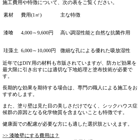
施工費用や特徴について、次の表をご覧ください。
素材
費用(1㎡)
主な特徴
漆喰
4,000～9,600円
高い調湿性能と自然な抗菌作用
珪藻土
6,000～10,000円
微細な孔による優れた吸放湿性
近年ではDIY用の材料も市販されていますが、防カビ効果を
最大限に引き出すには適切な下地処理と塗布技術が必要で
す。
長期的な効果を期待する場合は、専門の職人による施工をお
すすめします。
また、塗り壁は見た目の美しさだけでなく、シックハウス症
候群の原因となる化学物質を含まないことも特徴です。
健康面での配慮が必要な方にも適した選択肢といえます。
>> 漆喰壁にする費用は？