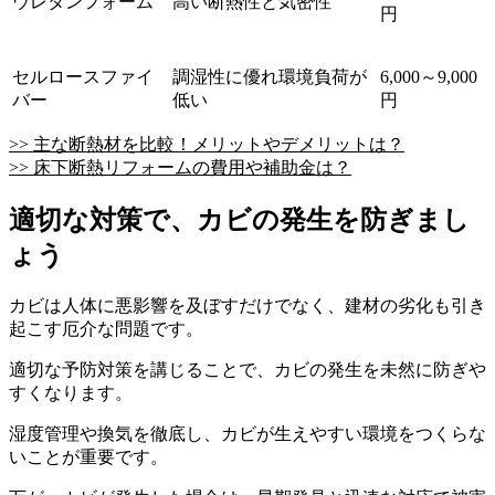
ウレタンフォーム
高い断熱性と気密性
円
セルロースファイ
調湿性に優れ環境負荷が
6,000～9,000
バー
低い
円
>> 主な断熱材を比較！メリットやデメリットは？
>> 床下断熱リフォームの費用や補助金は？
適切な対策で、カビの発生を防ぎまし
ょう
カビは人体に悪影響を及ぼすだけでなく、建材の劣化も引き
起こす厄介な問題です。
適切な予防対策を講じることで、カビの発生を未然に防ぎや
すくなります。
湿度管理や換気を徹底し、カビが生えやすい環境をつくらな
いことが重要です。