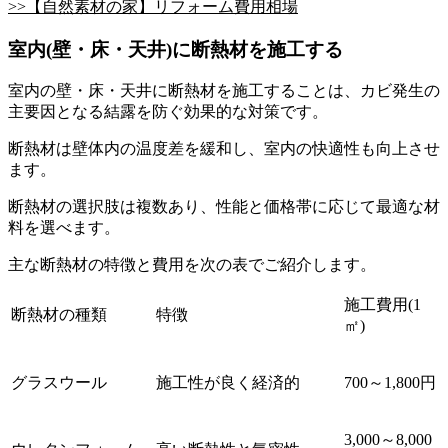
>>【自然素材の家】リフォーム費用相場
室内(壁・床・天井)に断熱材を施工する
室内の壁・床・天井に断熱材を施工することは、カビ発生の
主要因となる結露を防ぐ効果的な対策です。
断熱材は壁体内の温度差を緩和し、室内の快適性も向上させ
ます。
断熱材の選択肢は複数あり、性能と価格帯に応じて最適な材
料を選べます。
主な断熱材の特徴と費用を次の表でご紹介します。
施工費用(1
断熱材の種類
特徴
㎡)
グラスウール
施工性が良く経済的
700～1,800円
3,000～8,000