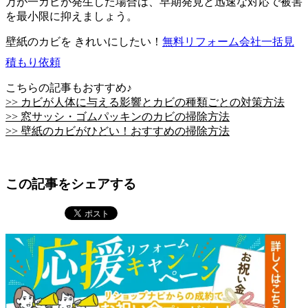
万が一カビが発生した場合は、早期発見と迅速な対応で被害
を最小限に抑えましょう。
壁紙のカビを きれいにしたい！
無料
リフォーム会社一括見
積もり依頼
こちらの記事もおすすめ♪
>> カビが人体に与える影響とカビの種類ごとの対策方法
>> 窓サッシ・ゴムパッキンのカビの掃除方法
>> 壁紙のカビがひどい！おすすめの掃除方法
この記事をシェアする