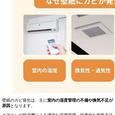
壁紙のカビ発生は、主に
室内の湿度管理の不備や換気不足が
原因
となります。