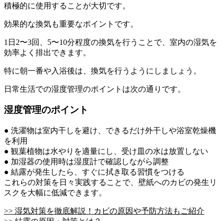
積極的に使用することが大切です。
効果的な換気も重要なポイントです。
1日2〜3回、5〜10分程度の換気を行うことで、室内の湿気を
効率よく排出できます。
特に朝一番や入浴後は、換気を行うようにしましょう。
日常生活での湿度管理のポイントは次の通りです。
湿度管理のポイント
● 洗濯物は室内干しを避け、できるだけ外干しや浴室乾燥機
を利用
● 観葉植物は水やりを適量にし、受け皿の水は放置しない
● 加湿器の使用時は湿度計で確認しながら調整
● 結露が発生したら、すぐに拭き取る習慣をつける
これらの対策を日々実践することで、壁紙へのカビの発生リ
スクを大幅に低減できます。
>> 湿気対策を徹底解説！カビの原因や予防方法もご紹介