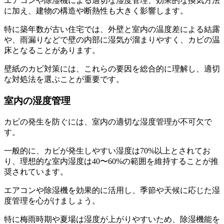
エアコンや除湿機による適切な湿度管理、効果的な換気方法
に加え、建物の構造や断熱性も大きく影響します。
特に築年数が古い住宅では、外壁と室内の温度差による結露
や、雨漏りなどで壁の内部に湿気が溜まりやすく、カビの温
床となることがあります。
壁紙のカビ対策には、これらの要因を総合的に理解し、適切
な対処法を選ぶことが重要です。
室内の湿度管理
カビの発生を防ぐには、室内の適切な湿度管理が不可欠で
す。
一般的に、カビが発生しやすい湿度は70%以上とされてお
り、理想的な室内湿度は40〜60%の範囲を維持することが推
奨されています。
エアコンや除湿機を効果的に活用し、季節や天候に応じた湿
度管理を心がけましょう。
特に梅雨時期や夏場は湿度が上がりやすいため、除湿機能を