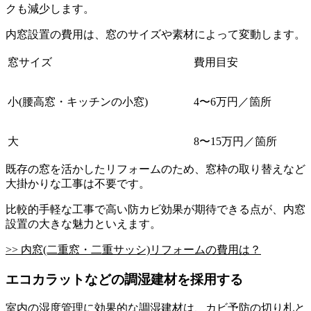
クも減少します。
内窓設置の費用は、窓のサイズや素材によって変動します。
窓サイズ
費用目安
小(腰高窓・キッチンの小窓)
4〜6万円／箇所
大
8〜15万円／箇所
既存の窓を活かしたリフォームのため、窓枠の取り替えなど
大掛かりな工事は不要です。
比較的手軽な工事で高い防カビ効果が期待できる点が、内窓
設置の大きな魅力といえます。
>> 内窓(二重窓・二重サッシ)リフォームの費用は？
エコカラットなどの調湿建材を採用する
室内の湿度管理に効果的な調湿建材は、カビ予防の切り札と