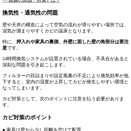
>> 結露の原因・対策とは？
換気性・通気性の問題
壁や天井の構造によって空気の流れが滞りやすい場所では、
湿気が溜まりやすくカビの温床となります。
特に、
押入れや家具の裏側、外壁に面した壁の角部分は要注
意
です。
24時間換気システムが設置されている場合、不具合があると
深刻な問題を引き起こします。
フィルターの目詰まりや設定風量の不足により換気効率が低
下すると、室内の湿度が上昇してカビが発生しやすい環境と
なってしまいます。
カビ対策として、次のポイントに注意を払う必要がありま
す。
カビ対策のポイント
● 家具は壁から少し距離を空けて配置