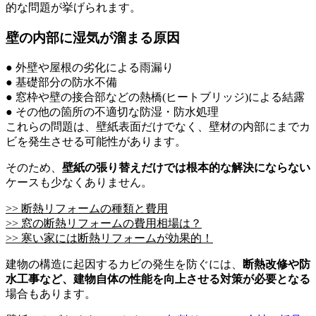
的な問題が挙げられます。
壁の内部に湿気が溜まる原因
● 外壁や屋根の劣化による雨漏り
● 基礎部分の防水不備
● 窓枠や壁の接合部などの熱橋(ヒートブリッジ)による結露
● その他の箇所の不適切な防湿・防水処理
これらの問題は、壁紙表面だけでなく、壁材の内部にまでカ
ビを発生させる可能性があります。
そのため、
壁紙の張り替えだけでは根本的な解決にならない
ケースも少なくありません。
>> 断熱リフォームの種類と費用
>> 窓の断熱リフォームの費用相場は？
>> 寒い家には断熱リフォームが効果的！
建物の構造に起因するカビの発生を防ぐには、
断熱改修や防
水工事など、建物自体の性能を向上させる対策が必要となる
場合もあります。