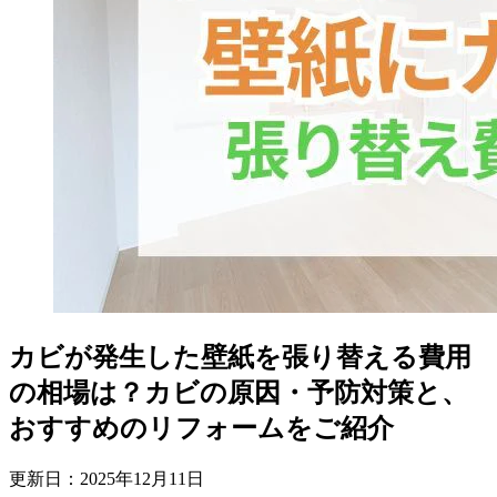
カビが発生した壁紙を張り替える費用
の相場は？カビの原因・予防対策と、
おすすめのリフォームをご紹介
更新日：
2025
年
12
月
11
日