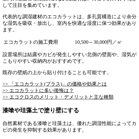
して注目を集めています。
代表的な調湿建材のエコカラットは、多孔質構造により余分
な湿気を吸収・放出し、室内を快適な湿度に保つ効果があり
ます。
エコカラットの施工費用
10,500～30,000円／㎡
設置場所は結露やカビが発生しやすい北側の壁面や、湿気が
こもりやすい収納内がおすすめです。
既存の壁紙の上から貼り付けることも可能です。
>> 「エコカラット(プラス)」の価格や効果とは
>> エコカラットに多い後悔は？
>> エコクロスのメリット・デメリットと主な種類
漆喰や珪藻土で塗り壁にする
自然素材である漆喰と珪藻土は、優れた調湿性能によってカ
ビの発生を抑制する効果があります。