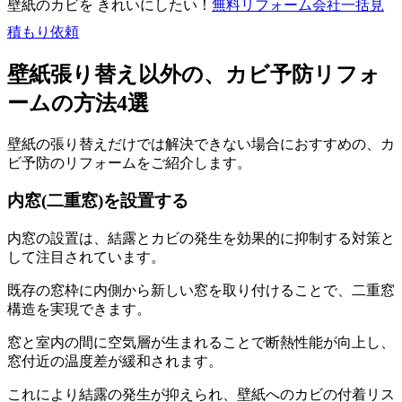
壁紙のカビを きれいにしたい！
無料
リフォーム会社一括見
積もり依頼
壁紙張り替え以外の、カビ予防リフォ
ームの方法4選
壁紙の張り替えだけでは解決できない場合におすすめの、カ
ビ予防のリフォームをご紹介します。
内窓(二重窓)を設置する
内窓の設置は、結露とカビの発生を効果的に抑制する対策と
して注目されています。
既存の窓枠に内側から新しい窓を取り付けることで、二重窓
構造を実現できます。
窓と室内の間に空気層が生まれることで断熱性能が向上し、
窓付近の温度差が緩和されます。
これにより結露の発生が抑えられ、壁紙へのカビの付着リス