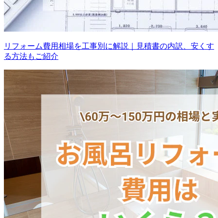
リフォーム費用相場を工事別に解説｜見積書の内訳、安くす
る方法もご紹介