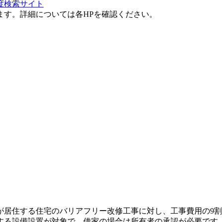
度検索サイト
ます。詳細については各HPを確認ください。
居住する住宅のバリアフリー改修工事に対し、工事費用の9割（
する設備設置が対象で、借家の場合は所有者の承認が必要です