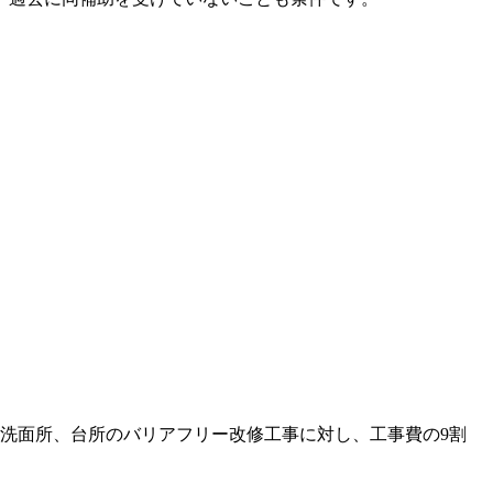
洗面所、台所のバリアフリー改修工事に対し、工事費の9割