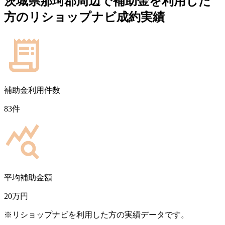
茨城県那珂郡
周辺で補助金を利用した
方のリショップナビ成約実績
補助金利用件数
83
件
平均補助金額
20
万円
※リショップナビを利用した方の実績データです。