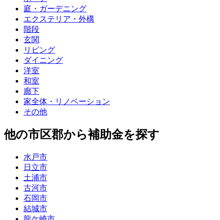
庭・ガーデニング
エクステリア・外構
階段
玄関
リビング
ダイニング
洋室
和室
廊下
家全体・リノベーション
その他
他の市区郡から補助金を探す
水戸市
日立市
土浦市
古河市
石岡市
結城市
龍ケ崎市