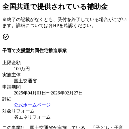
全国共通で提供されている補助金
※終了の記載がなくとも、受付を終了している場合がござい
ます。詳細については各HPを確認ください。
check_circle
子育て支援型共同住宅推進事業
上限金額
100
万円
実施主体
国土交通省
申請期間
2025年04月01日〜2026年02月27日
詳細
公式ホームページ
対象リフォーム
省エネリフォーム
この事業は、国土交通省が実施している、 「子ども・子育