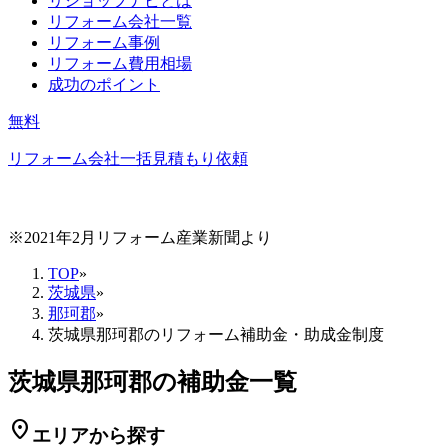
リショップナビとは
リフォーム会社一覧
リフォーム事例
リフォーム費用相場
成功のポイント
無料
リフォーム会社一括見積もり依頼
※2021年2月リフォーム産業新聞より
TOP
»
茨城県
»
那珂郡
»
茨城県那珂郡のリフォーム補助金・助成金制度
茨城県那珂郡の補助金一覧
location_on
エリアから探す