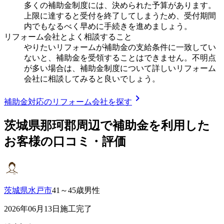
多くの補助金制度には、決められた予算があります。
上限に達すると受付を終了してしまうため、受付期間
内でもなるべく早めに手続きを進めましょう。
リフォーム会社とよく相談すること
やりたいリフォームが補助金の支給条件に一致してい
ないと、補助金を受領することはできません。不明点
が多い場合は、補助金制度について詳しいリフォーム
会社に相談してみると良いでしょう。
chevron_right
補助金対応のリフォーム会社を探す
茨城県那珂郡
周辺で補助金を利用した
お客様の口コミ・評価
茨城県水戸市
41～45歳男性
2026年06月13日施工完了