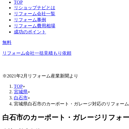
TOP
リショップナビとは
リフォーム会社一覧
リフォーム事例
リフォーム費用相場
成功のポイント
無料
リフォーム会社一括見積もり依頼
※2021年2月リフォーム産業新聞より
TOP
»
宮城県
»
白石市
»
宮城県白石市のカーポート・ガレージ対応のリフォーム
白石市
の
カーポート・ガレージリフォ