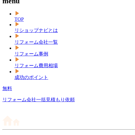
menu
TOP
リショップナビとは
リフォーム会社一覧
リフォーム事例
リフォーム費用相場
成功のポイント
無料
リフォーム会社一括見積もり依頼