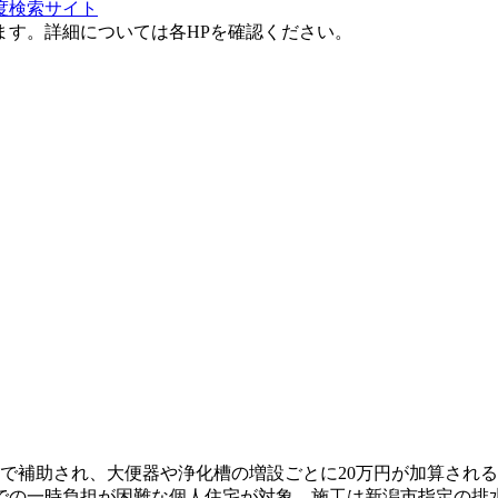
度検索サイト
ます。詳細については各HPを確認ください。
まで補助され、大便器や浄化槽の増設ごとに20万円が加算され
での一時負担が困難な個人住宅が対象。施工は新潟市指定の排