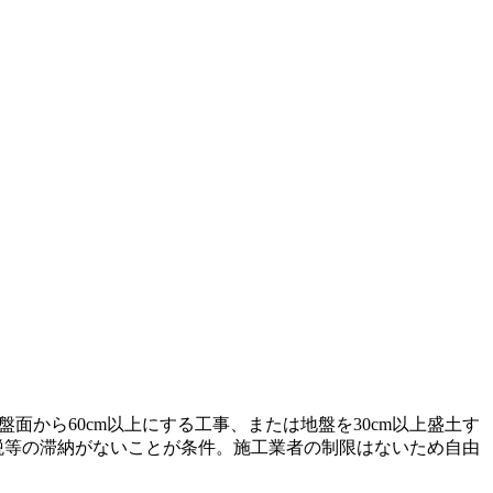
面から60cm以上にする工事、または地盤を30cm以上盛土す
市税等の滞納がないことが条件。施工業者の制限はないため自由