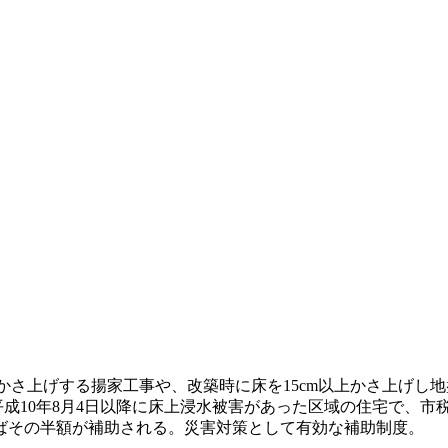
かさ上げする揚家工事や、改築時に床を15cm以上かさ上げし地盤
は平成10年8月4日以降に床上浸水被害があった区域の住宅で、
ばその半額が補助される。災害対策として有効な補助制度。