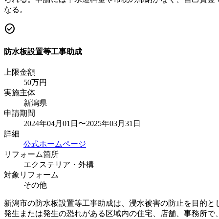
なる。
check_circle
防水板設置等工事助成
上限金額
50
万円
実施主体
新潟県
申請期間
2024年04月01日〜2025年03月31日
詳細
公式ホームページ
リフォーム箇所
エクステリア・外構
対象リフォーム
その他
新潟市の防水板設置等工事助成は、浸水被害の防止を目的と
発生または発生の恐れがある区域内の住宅、店舗、事務所で