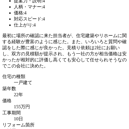
提案力・説明:4
人柄・マナー:4
価格:4
対応スピード:4
仕上がり:4
最初に場所の確認に来た担当者が、住宅建築やリホームに関
する経験が豊富のように感じた。また、いろいろと質問や確
認をした際に感じが良かった。見積り依頼は2社にお願い
し、双方の見積額が提示され、もう一社の方が相当価格は安
かったが相対的に評価し高くても安心して任せられそうなの
でこの会社に決めた。
住宅の種類
一戸建て
築年数
22年
価格
155万円
工事期間
10日
リフォーム箇所