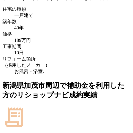
住宅の種類
一戸建て
築年数
40年
価格
189万円
工事期間
10日
リフォーム箇所
（採用したメーカー）
お風呂・浴室:
新潟県加茂市
周辺で補助金を利用した
方のリショップナビ成約実績