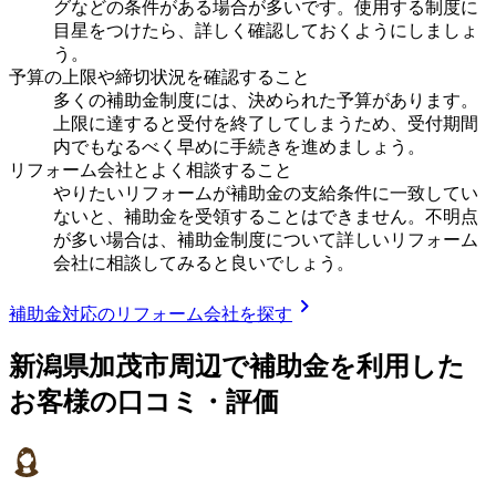
グなどの条件がある場合が多いです。使用する制度に
目星をつけたら、詳しく確認しておくようにしましょ
う。
予算の上限や締切状況を確認すること
多くの補助金制度には、決められた予算があります。
上限に達すると受付を終了してしまうため、受付期間
内でもなるべく早めに手続きを進めましょう。
リフォーム会社とよく相談すること
やりたいリフォームが補助金の支給条件に一致してい
ないと、補助金を受領することはできません。不明点
が多い場合は、補助金制度について詳しいリフォーム
会社に相談してみると良いでしょう。
chevron_right
補助金対応のリフォーム会社を探す
新潟県加茂市
周辺で補助金を利用した
お客様の口コミ・評価