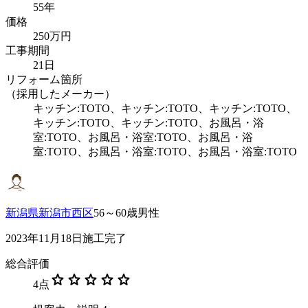
55年
価格
250万円
工事期間
21日
リフォーム箇所
（採用したメーカー）
キッチン:TOTO、キッチン:TOTO、キッチン:TOTO、
キッチン:TOTO、キッチン:TOTO、お風呂・浴
室:TOTO、お風呂・浴室:TOTO、お風呂・浴
室:TOTO、お風呂・浴室:TOTO、お風呂・浴室:TOTO
新潟県新潟市西区
56～60歳男性
2023年11月18日施工完了
総合評価
star
star
star
star
star
4
点