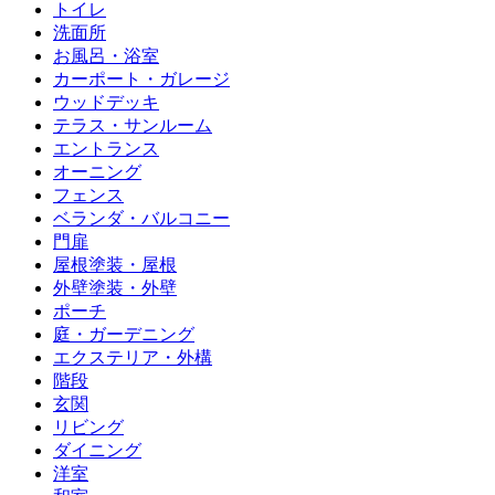
トイレ
洗面所
お風呂・浴室
カーポート・ガレージ
ウッドデッキ
テラス・サンルーム
エントランス
オーニング
フェンス
ベランダ・バルコニー
門扉
屋根塗装・屋根
外壁塗装・外壁
ポーチ
庭・ガーデニング
エクステリア・外構
階段
玄関
リビング
ダイニング
洋室