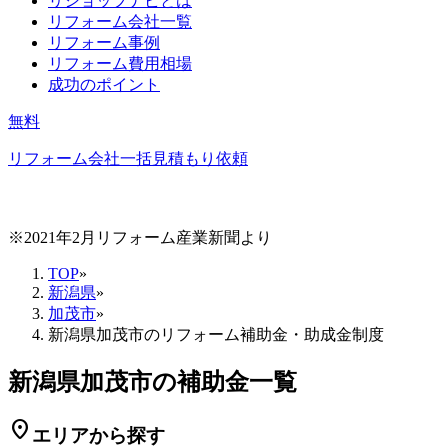
リショップナビとは
リフォーム会社一覧
リフォーム事例
リフォーム費用相場
成功のポイント
無料
リフォーム会社一括見積もり依頼
※2021年2月リフォーム産業新聞より
TOP
»
新潟県
»
加茂市
»
新潟県加茂市のリフォーム補助金・助成金制度
新潟県加茂市の補助金一覧
location_on
エリアから探す