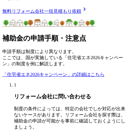
chevron_right
無料
リフォーム会社一括見積もり依頼
補助金の申請手順・注意点
申請手順は制度により異なります。
ここでは、国が実施している「住宅省エネ2026キャンペー
ン」の制度を例に解説します。
「住宅省エネ2026キャンペーン」の詳細はこちら
1
リフォーム会社に問い合わせる
制度の条件によっては、特定の会社でしか対応が出来
ないケースがあります。リフォーム会社を探す際は、
補助金の申請が可能かを事前に確認しておくようにし
ましょう。