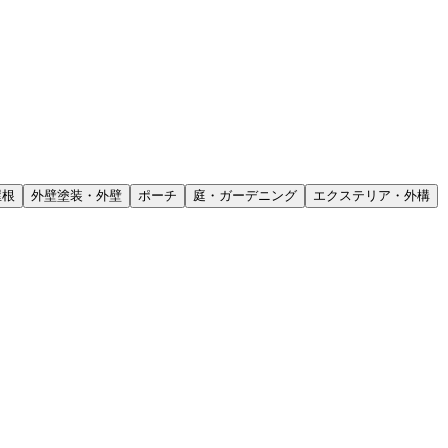
屋根
外壁塗装・外壁
ポーチ
庭・ガーデニング
エクステリア・外構