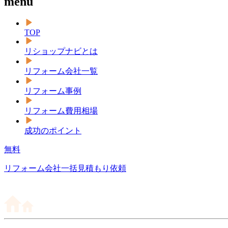
menu
TOP
リショップナビとは
リフォーム会社一覧
リフォーム事例
リフォーム費用相場
成功のポイント
無料
リフォーム会社一括見積もり依頼