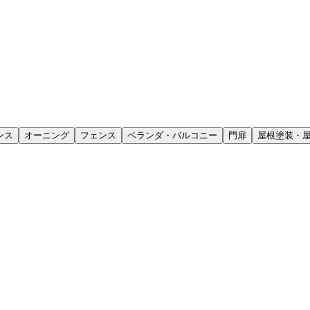
ンス
オーニング
フェンス
ベランダ・バルコニー
門扉
屋根塗装・