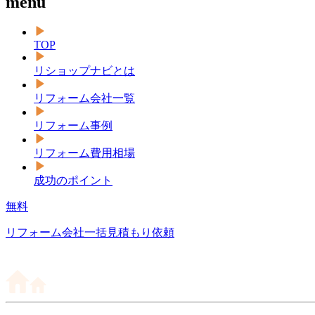
menu
TOP
リショップナビとは
リフォーム会社一覧
リフォーム事例
リフォーム費用相場
成功のポイント
無料
リフォーム会社一括見積もり依頼