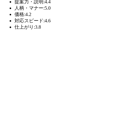
提案力・説明:4.4
人柄・マナー:5.0
価格:4.2
対応スピード:4.6
仕上がり:3.8