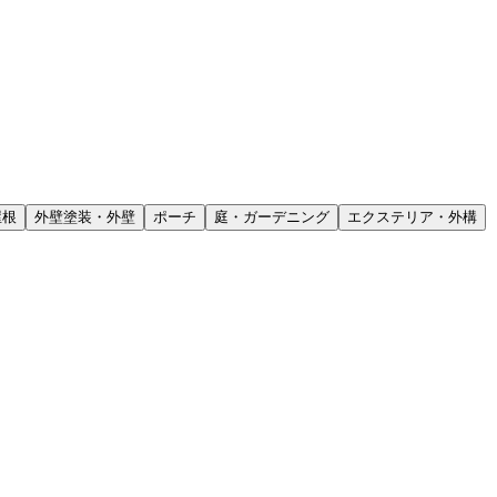
屋根
外壁塗装・外壁
ポーチ
庭・ガーデニング
エクステリア・外構