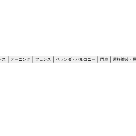
ンス
オーニング
フェンス
ベランダ・バルコニー
門扉
屋根塗装・