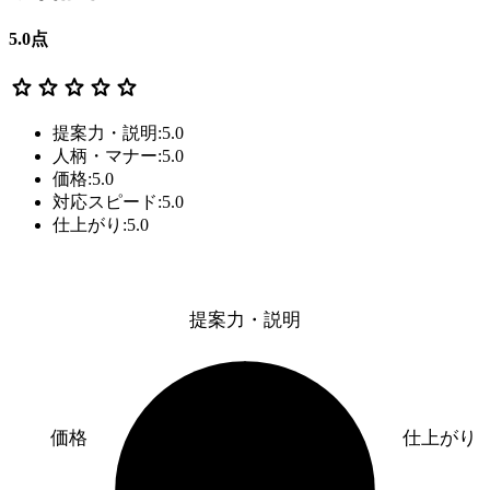
5.0
点
star
star
star
star
star
提案力・説明:5.0
人柄・マナー:5.0
価格:5.0
対応スピード:5.0
仕上がり:5.0
提案力・説明
価格
仕上がり