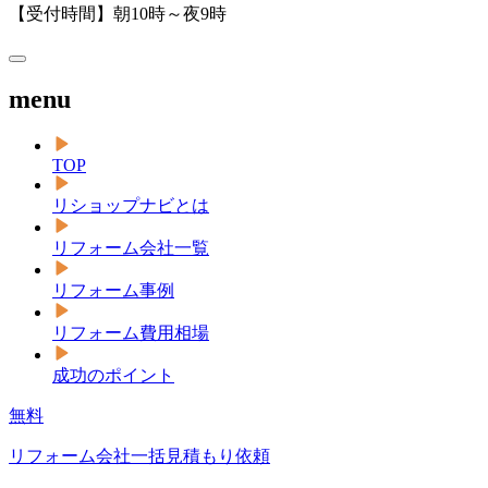
【受付時間】朝10時～夜9時
menu
TOP
リショップナビとは
リフォーム会社一覧
リフォーム事例
リフォーム費用相場
成功のポイント
無料
リフォーム会社一括見積もり依頼