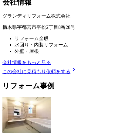
会社情報
グランディリフォーム株式会社
栃木県宇都宮市平松2丁目8番28号
リフォーム全般
水回り・内装リフォーム
外壁・屋根
会社情報をもっと見る
chevron_right
この会社に見積もり依頼をする
リフォーム事例