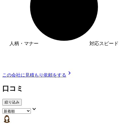
人柄・マナー
対応スピード
chevron_right
この会社に見積もり依頼をする
口コミ
絞り込み
keyboard_arrow_down