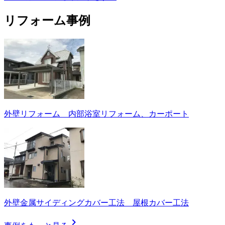
リフォーム事例
外壁リフォーム 内部浴室リフォーム、カーポート
外壁金属サイディングカバー工法 屋根カバー工法
chevron_right