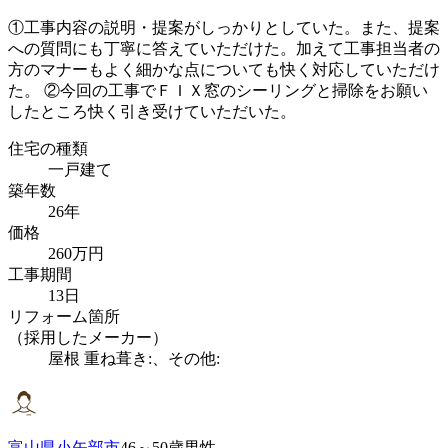
①工事内容の説明・提案がしっかりとしていた。また、提案
への質問にも丁寧に答えていただけた。加えて工事担当者の
方のマナーもよく細かな点についても快く対応していただけ
た。 ②今回の工事でＦＩＸ窓のシーリングと掃除をお願い
したところ快く引き受けていただいた。
住宅の種類
一戸建て
築年数
26年
価格
260万円
工事期間
13日
リフォーム箇所
（採用したメーカー）
屋根 重ね葺き:、その他:
富山県小矢部市
46～50歳男性