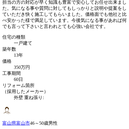
担当の方の対応が早く知識も豊富で安心してお任せ出来まし
た。気になる事や質問に対してもしっかりと説明や提案をし
ていただき快く施工してもらいました。価格面でも他社と比
べ安かった様で満足しています。今後気になる事があれば何
でも言って下さいと言われとても心強い会社です。
住宅の種類
一戸建て
築年数
13年
価格
350万円
工事期間
60日
リフォーム箇所
（採用したメーカー）
外壁 重ね張り:
富山県富山市
46～50歳男性