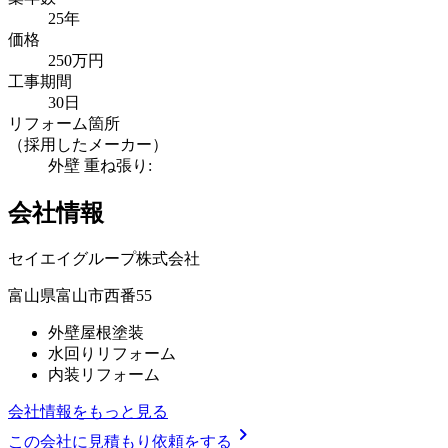
25年
価格
250万円
工事期間
30日
リフォーム箇所
（採用したメーカー）
外壁 重ね張り:
会社情報
セイエイグループ株式会社
富山県富山市西番55
外壁屋根塗装
水回りリフォーム
内装リフォーム
会社情報をもっと見る
chevron_right
この会社に見積もり依頼をする