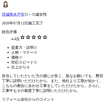
茨城県水戸市
51～55歳女性
2026年07月12日施工完了
総合評価
star
star
star
star
star
4.4
点
提案力・説明:5
人柄・マナー:5
価格:3
対応スピード:5
仕上がり:4
担当していただいた方の感じが良く、急なお願いでも、懇切
丁寧に説明いただけたから。また、他社より工期が短かく、
こちらの都合に合わせ工事をしていただけたから。さらに、
工事中もその都度丁寧に説明いただけたから。
リフォーム会社からのコメント