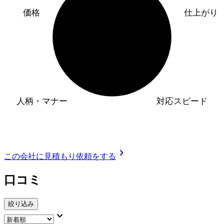
価格
仕上がり
人柄・マナー
対応スピード
chevron_right
この会社に見積もり依頼をする
口コミ
絞り込み
keyboard_arrow_down