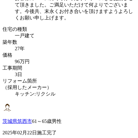
て頂きました。ご満足いただけて何よりでございま
す。今後共、末永くお付き合いを頂けますようよろし
くお願い申し上げます。
住宅の種類
一戸建て
築年数
27年
価格
96万円
工事期間
3日
リフォーム箇所
（採用したメーカー）
キッチン:リクシル
茨城県筑西市
61～65歳男性
2025年02月22日施工完了