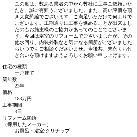
この度は、数ある業者の中から弊社に工事ご依頼いた
だき、誠に有難うございました。また、高い評価を頂
き大変恐縮でございます。ご満足いただけて何よりで
ございます。工期通りに工事を進めることが出来まし
たのもお施主様のご協力があってのことでございま
す。今回は浴室のリフォームでございましたが、その
他水回り、内装外装など気になる箇所がございました
らいつでもご相談くださいませ。今後共、末永くお付
き合いを頂けますようよろしくお願い申し上げます。
住宅の種類
一戸建て
築年数
23年
価格
183万円
工事期間
3日
リフォーム箇所
（採用したメーカー）
お風呂・浴室:クリナップ