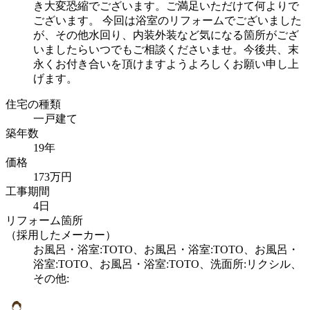
き大変恐縮でございます。ご満足いただけて何よりで
ございます。 今回は浴室のリフォームでございました
が、その他水回り、内装外装など気になる箇所がござ
いましたらいつでもご相談くださいませ。今後共、末
永くお付き合いを頂けますようよろしくお願い申し上
げます。
住宅の種類
一戸建て
築年数
19年
価格
173万円
工事期間
4日
リフォーム箇所
（採用したメーカー）
お風呂・浴室:TOTO、お風呂・浴室:TOTO、お風呂・
浴室:TOTO、お風呂・浴室:TOTO、洗面所:リクシル、
その他: