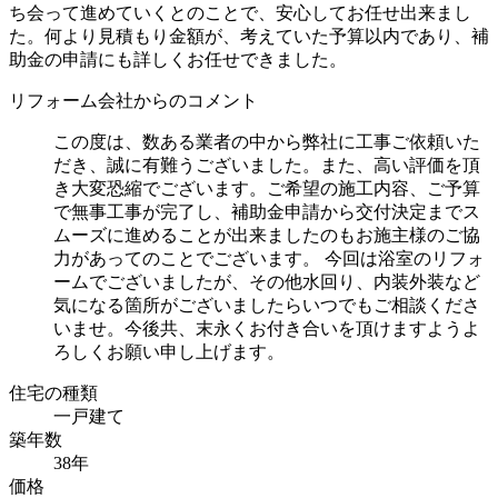
ち会って進めていくとのことで、安心してお任せ出来まし
た。何より見積もり金額が、考えていた予算以内であり、補
助金の申請にも詳しくお任せできました。
リフォーム会社からのコメント
この度は、数ある業者の中から弊社に工事ご依頼いた
だき、誠に有難うございました。また、高い評価を頂
き大変恐縮でございます。ご希望の施工内容、ご予算
で無事工事が完了し、補助金申請から交付決定までス
ムーズに進めることが出来ましたのもお施主様のご協
力があってのことでございます。 今回は浴室のリフォ
ームでございましたが、その他水回り、内装外装など
気になる箇所がございましたらいつでもご相談くださ
いませ。今後共、末永くお付き合いを頂けますようよ
ろしくお願い申し上げます。
住宅の種類
一戸建て
築年数
38年
価格