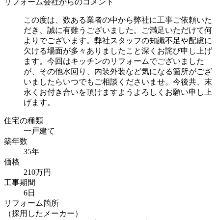
リフォーム会社からのコメント
この度は、数ある業者の中から弊社に工事ご依頼いた
だき、誠に有難うございました。ご満足いただけて何
よりでございます。弊社スタッフの知識不足や配慮に
欠ける場面が多々ありましたこと深くお詫び申し上げ
ます。今回はキッチンのリフォームでございました
が、その他水回り、内装外装など気になる箇所がござ
いましたらいつでもご相談くださいませ。今後共、末
永くお付き合いを頂けますようよろしくお願い申し上
げます。
住宅の種類
一戸建て
築年数
35年
価格
210万円
工事期間
6日
リフォーム箇所
（採用したメーカー）