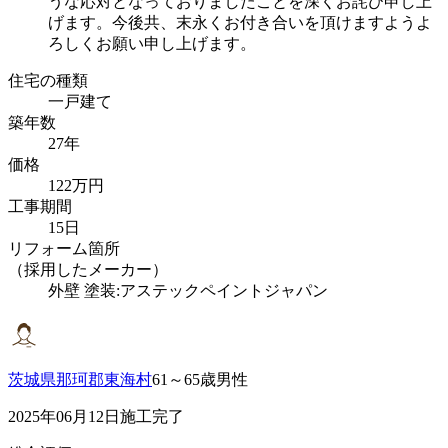
うな応対となっておりましたことを深くお詫び申し上
げます。今後共、末永くお付き合いを頂けますようよ
ろしくお願い申し上げます。
住宅の種類
一戸建て
築年数
27年
価格
122万円
工事期間
15日
リフォーム箇所
（採用したメーカー）
外壁 塗装:アステックペイントジャパン
茨城県那珂郡東海村
61～65歳男性
2025年06月12日施工完了