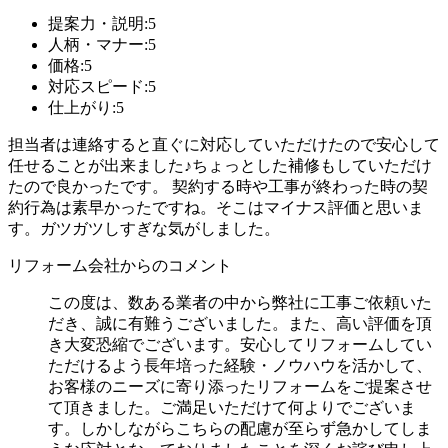
提案力・説明:5
人柄・マナー:5
価格:5
対応スピード:5
仕上がり:5
担当者は連絡すると直ぐに対応していただけたので安心して
任せることが出来ました♪ちょっとした補修もしていただけ
たので良かったです。 契約する時や工事が終わった時の契
約行為は素早かったですね。そこはマイナス評価と思いま
す。ガツガツしすぎな気がしました。
リフォーム会社からのコメント
この度は、数ある業者の中から弊社に工事ご依頼いた
だき、誠に有難うございました。また、高い評価を頂
き大変恐縮でございます。安心してリフォームしてい
ただけるよう長年培った経験・ノウハウを活かして、
お客様のニーズに寄り添ったリフォームをご提案させ
て頂きました。ご満足いただけて何よりでございま
す。しかしながらこちらの配慮が至らず急かしてしま