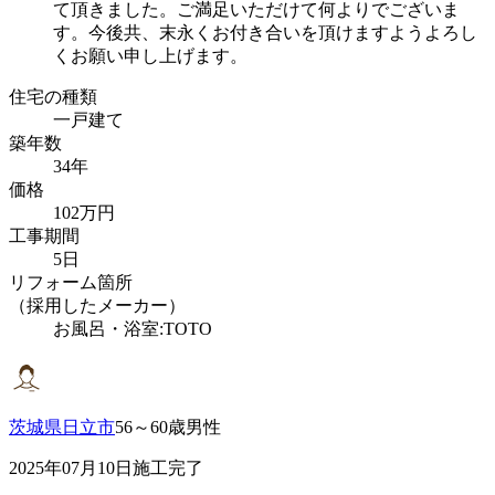
て頂きました。ご満足いただけて何よりでございま
す。今後共、末永くお付き合いを頂けますようよろし
くお願い申し上げます。
住宅の種類
一戸建て
築年数
34年
価格
102万円
工事期間
5日
リフォーム箇所
（採用したメーカー）
お風呂・浴室:TOTO
茨城県日立市
56～60歳男性
2025年07月10日施工完了