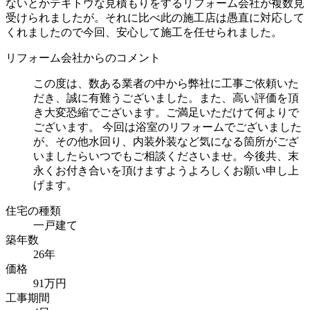
ないとかテキトウな見積もりをするリフォーム会社が複数見
受けられましたが。それに比べ此の施工店は愚直に対応して
くれましたので今回、安心して施工を任せられました。
リフォーム会社からのコメント
この度は、数ある業者の中から弊社に工事ご依頼いた
だき、誠に有難うございました。また、高い評価を頂
き大変恐縮でございます。ご満足いただけて何よりで
ございます。 今回は浴室のリフォームでございました
が、その他水回り、内装外装など気になる箇所がござ
いましたらいつでもご相談くださいませ。今後共、末
永くお付き合いを頂けますようよろしくお願い申し上
げます。
住宅の種類
一戸建て
築年数
26年
価格
91万円
工事期間