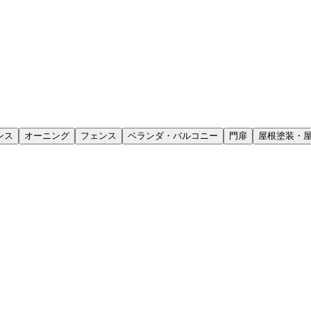
ンス
オーニング
フェンス
ベランダ・バルコニー
門扉
屋根塗装・