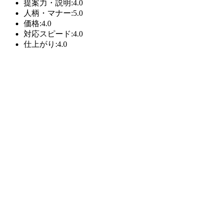
提案力・説明:4.0
人柄・マナー:5.0
価格:4.0
対応スピード:4.0
仕上がり:4.0