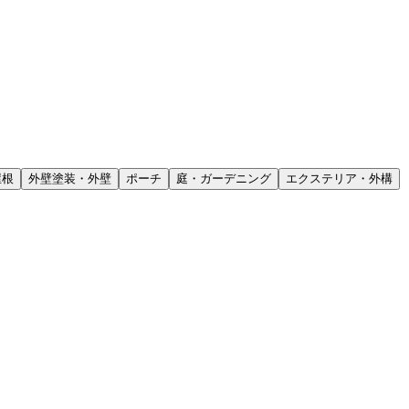
屋根
外壁塗装・外壁
ポーチ
庭・ガーデニング
エクステリア・外構