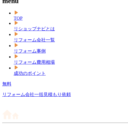
menu
TOP
リショップナビとは
リフォーム会社一覧
リフォーム事例
リフォーム費用相場
成功のポイント
無料
リフォーム会社一括見積もり依頼